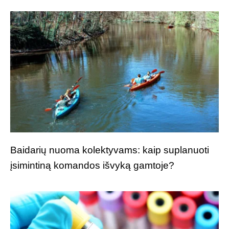
Baidarių nuoma kolektyvams: kaip suplanuoti
įsimintiną komandos išvyką gamtoje?