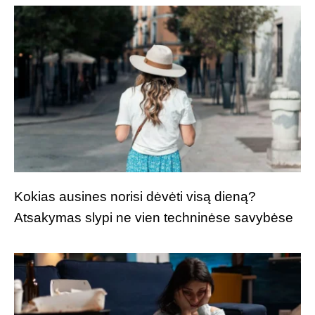
Kokias ausines norisi dėvėti visą dieną?
Atsakymas slypi ne vien techninėse savybėse