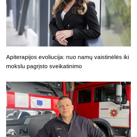
Apiterapijos evoliucija: nuo namų vaistinėlės iki
mokslu pagrįsto sveikatinimo