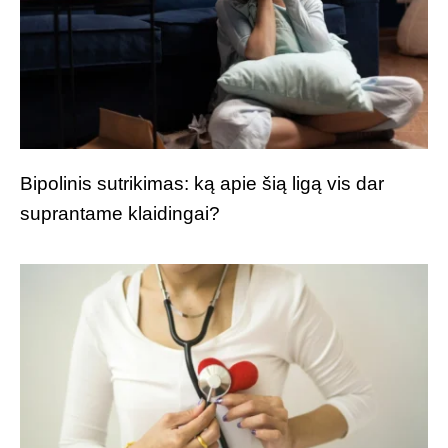
Bipolinis sutrikimas: ką apie šią ligą vis dar
suprantame klaidingai?