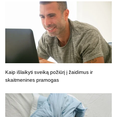
Kaip išlaikyti sveiką požiūrį į žaidimus ir
skaitmenines pramogas