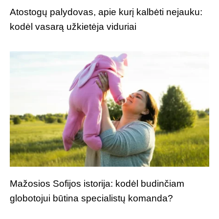
Atostogų palydovas, apie kurį kalbėti nejauku:
kodėl vasarą užkietėja viduriai
Mažosios Sofijos istorija: kodėl budinčiam
globotojui būtina specialistų komanda?