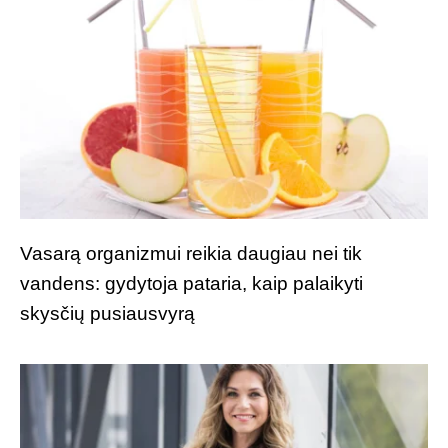
Vasarą organizmui reikia daugiau nei tik
vandens: gydytoja pataria, kaip palaikyti
skysčių pusiausvyrą