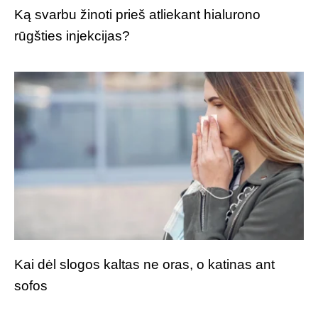
Ką svarbu žinoti prieš atliekant hialurono
rūgšties injekcijas?
Kai dėl slogos kaltas ne oras, o katinas ant
sofos