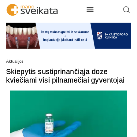
Aktualijos
Skiepytis sustiprinančiąja doze
kviečiami visi pilnamečiai gyventojai