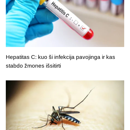
Hepatitas C: kuo ši infekcija pavojinga ir kas
stabdo žmones išsitirti