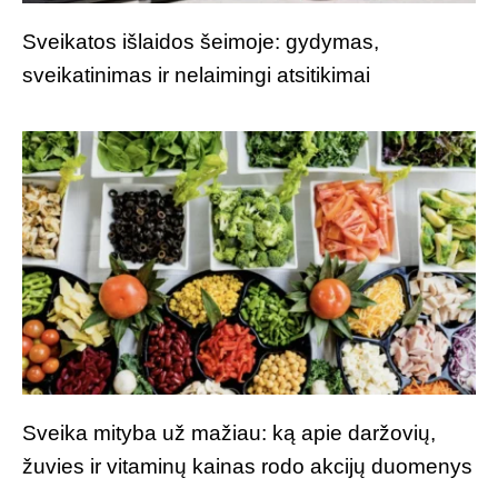
Sveikatos išlaidos šeimoje: gydymas,
sveikatinimas ir nelaimingi atsitikimai
Sveika mityba už mažiau: ką apie daržovių,
žuvies ir vitaminų kainas rodo akcijų duomenys