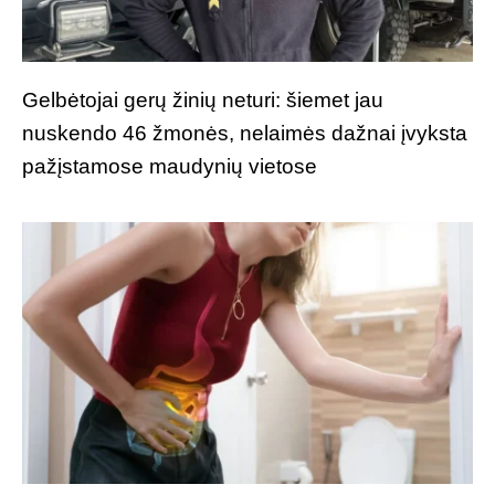
Gelbėtojai gerų žinių neturi: šiemet jau
nuskendo 46 žmonės, nelaimės dažnai įvyksta
pažįstamose maudynių vietose