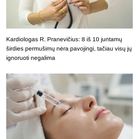
Kardiologas R. Pranevičius: 8 iš 10 juntamų
širdies permušimų nėra pavojingi, tačiau visų jų
ignoruoti negalima