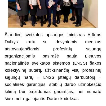
Šiandien sveikatos apsaugos ministras Arūnas
Dulkys kartu su devyniomis medikus
atstovaujančiomis profesinių sąjungų
organizacijomis pasirašė naują Lietuvos
nacionalinės sveikatos sistemos (LNSS) šakos
kolektyvinę sutartį, užtikrinančią visų profesinių
sąjungų narių – LNSS įstaigų darbuotojų –
socialines garantijas, stabilų darbo užmokesčio
kilimą bei papildomas garantijas, nei numato
šiuo metu galiojantis Darbo kodeksas.