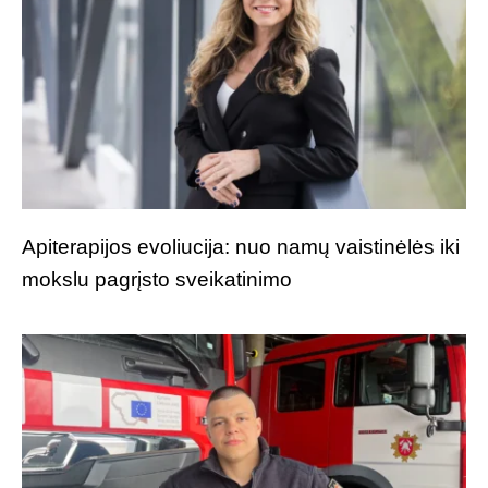
Apiterapijos evoliucija: nuo namų vaistinėlės iki
mokslu pagrįsto sveikatinimo