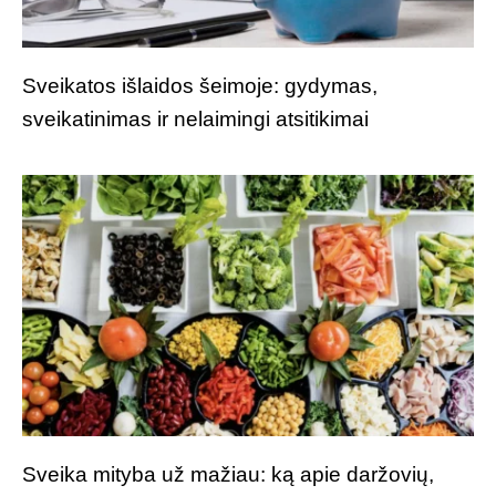
Sveikatos išlaidos šeimoje: gydymas,
sveikatinimas ir nelaimingi atsitikimai
Sveika mityba už mažiau: ką apie daržovių,