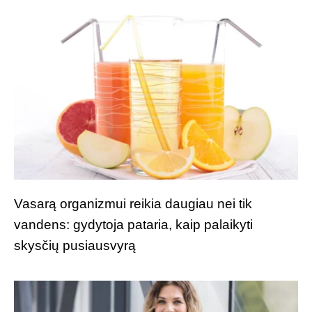
Vasarą organizmui reikia daugiau nei tik
vandens: gydytoja pataria, kaip palaikyti
skysčių pusiausvyrą