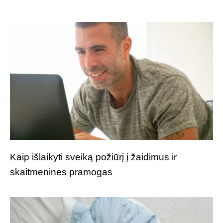
Kaip išlaikyti sveiką požiūrį į žaidimus ir
skaitmenines pramogas