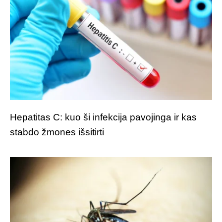
Hepatitas C: kuo ši infekcija pavojinga ir kas
stabdo žmones išsitirti