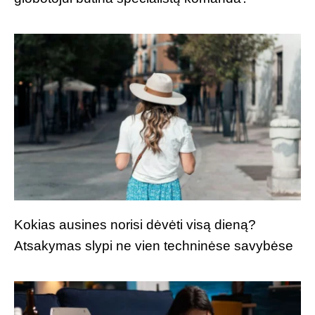
Kokias ausines norisi dėvėti visą dieną?
Atsakymas slypi ne vien techninėse savybėse