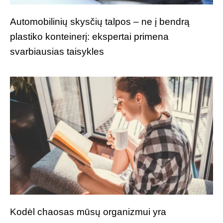
Automobilinių skysčių talpos – ne į bendrą
plastiko konteinerį: ekspertai primena
svarbiausias taisykles
Kodėl chaosas mūsų organizmui yra