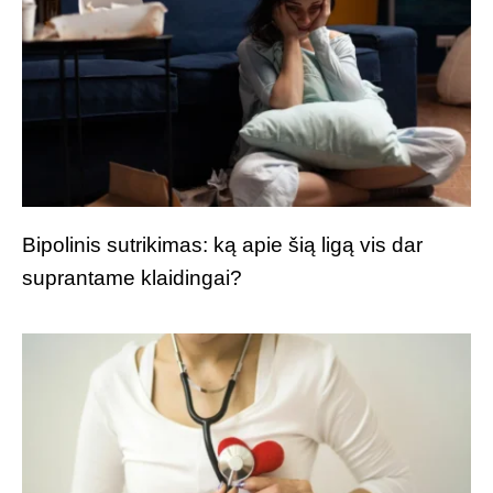
Bipolinis sutrikimas: ką apie šią ligą vis dar
suprantame klaidingai?