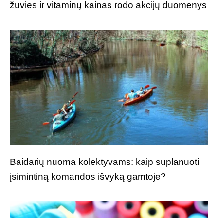
žuvies ir vitaminų kainas rodo akcijų duomenys
Baidarių nuoma kolektyvams: kaip suplanuoti
įsimintiną komandos išvyką gamtoje?