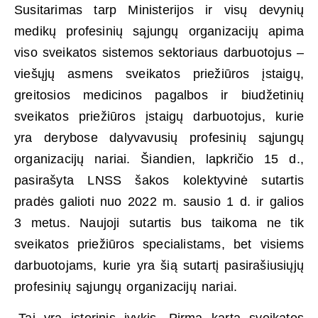
Susitarimas tarp Ministerijos ir visų devynių
medikų profesinių sąjungų organizacijų apima
viso sveikatos sistemos sektoriaus darbuotojus –
viešųjų asmens sveikatos priežiūros įstaigų,
greitosios medicinos pagalbos ir biudžetinių
sveikatos priežiūros įstaigų darbuotojus, kurie
yra derybose dalyvavusių profesinių sąjungų
organizacijų nariai. Šiandien, lapkričio 15 d.,
pasirašyta LNSS šakos kolektyvinė sutartis
pradės galioti nuo 2022 m. sausio 1 d. ir galios
3 metus. Naujoji sutartis bus taikoma ne tik
sveikatos priežiūros specialistams, bet visiems
darbuotojams, kurie yra šią sutartį pasirašiusiųjų
profesinių sąjungų organizacijų nariai.