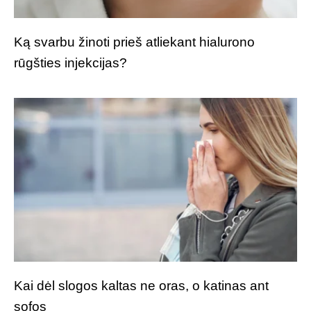
Ką svarbu žinoti prieš atliekant hialurono
rūgšties injekcijas?
Kai dėl slogos kaltas ne oras, o katinas ant
sofos