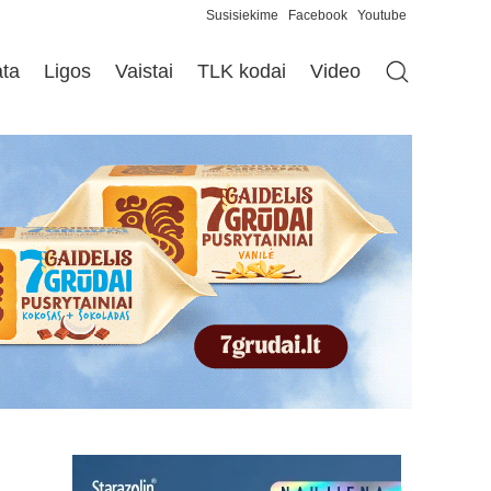
Susisiekime
Facebook
Youtube
ata
Ligos
Vaistai
TLK kodai
Video