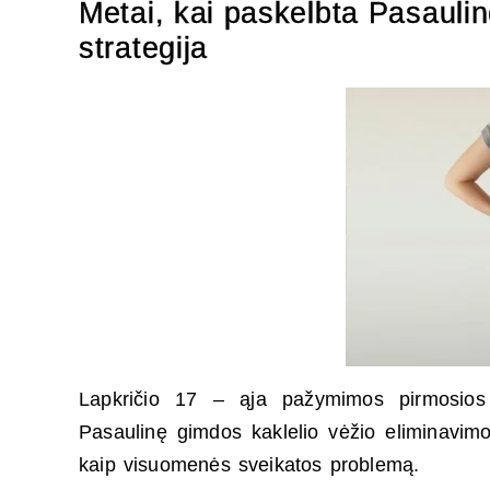
Metai, kai paskelbta Pasauli
strategija
Lapkričio 17 – ąja pažymimos pirmosios 
Pasaulinę gimdos kaklelio vėžio eliminavimo 
kaip visuomenės sveikatos problemą.