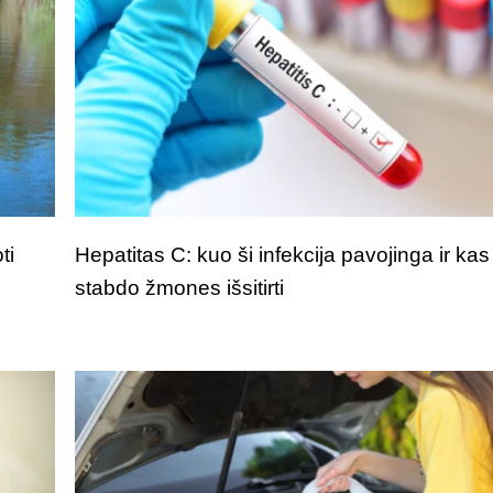
ti
Hepatitas C: kuo ši infekcija pavojinga ir kas
stabdo žmones išsitirti