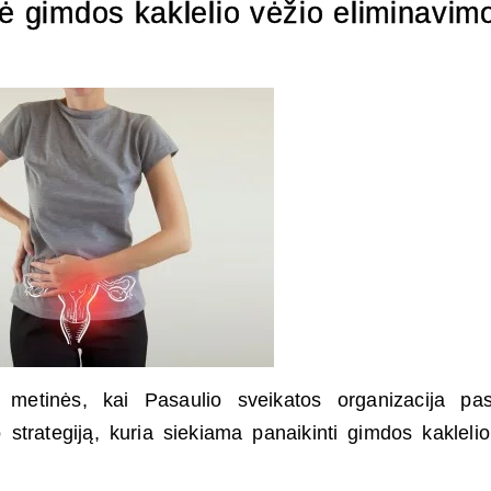
nė gimdos kaklelio vėžio eliminavim
metinės, kai Pasaulio sveikatos organizacija pas
strategiją, kuria siekiama panaikinti gimdos kaklelio