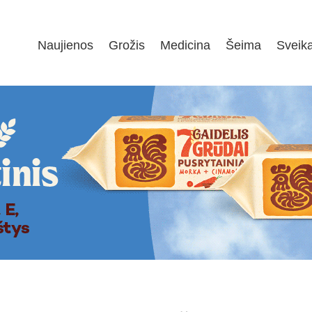
Naujienos
Grožis
Medicina
Šeima
Sveik