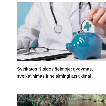
Sveikatos išlaidos šeimoje: gydymas,
sveikatinimas ir nelaimingi atsitikimai