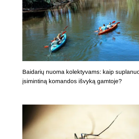
Baidarių nuoma kolektyvams: kaip suplanuo
įsimintiną komandos išvyką gamtoje?