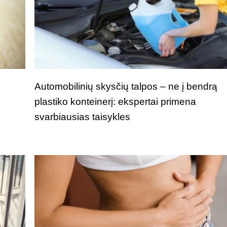
i
Automobilinių skysčių talpos – ne į bendrą
plastiko konteinerį: ekspertai primena
svarbiausias taisykles