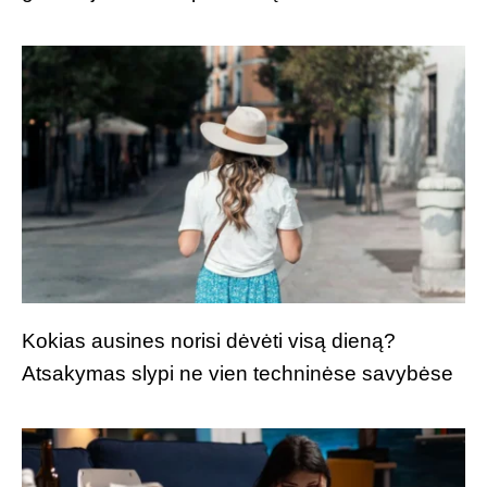
Kokias ausines norisi dėvėti visą dieną?
Atsakymas slypi ne vien techninėse savybėse