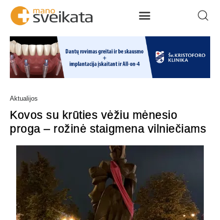
Aktualijos
Kovos su krūties vėžiu mėnesio
proga – rožinė staigmena vilniečiams