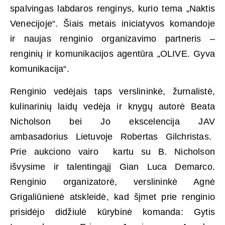
spalvingas labdaros renginys, kurio tema „Naktis
Venecijoje“. Šiais metais iniciatyvos komandoje
ir naujas renginio organizavimo partneris –
renginių ir komunikacijos agentūra „OLIVE. Gyva
komunikacija“.
Renginio vedėjais taps verslininkė, žurnalistė,
kulinarinių laidų vedėja ir knygų autorė Beata
Nicholson bei Jo ekscelencija JAV
ambasadorius Lietuvoje Robertas Gilchristas.
Prie aukciono vairo kartu su B. Nicholson
išvysime ir talentingąjį Gian Luca Demarco.
Renginio organizatorė, verslininkė Agnė
Grigaliūnienė atskleidė, kad šįmet prie renginio
prisidėjo didžiulė kūrybinė komanda: Gytis