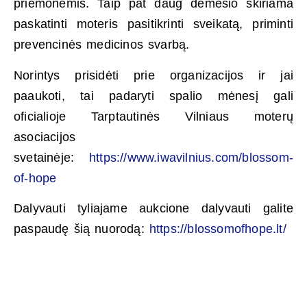
priemonėmis. Taip pat daug dėmesio skiriama
paskatinti moteris pasitikrinti sveikatą, priminti
prevencinės medicinos svarbą.
Norintys prisidėti prie organizacijos ir jai
paaukoti, tai padaryti spalio mėnesį gali
oficialioje Tarptautinės Vilniaus moterų
asociacijos
svetainėje:
https://www.iwavilnius.com/blossom-
of-hope
Dalyvauti tyliajame aukcione dalyvauti galite
paspaudę šią nuorodą:
https://blossomofhope.lt/