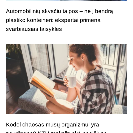
Automobilinių skysčių talpos – ne į bendrą
plastiko konteinerį: ekspertai primena
svarbiausias taisykles
Kodėl chaosas mūsų organizmui yra