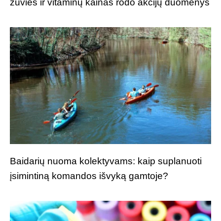
žuvies ir vitaminų kainas rodo akcijų duomenys
Baidarių nuoma kolektyvams: kaip suplanuoti
įsimintiną komandos išvyką gamtoje?