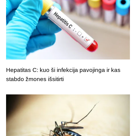
Hepatitas C: kuo ši infekcija pavojinga ir kas
stabdo žmones išsitirti