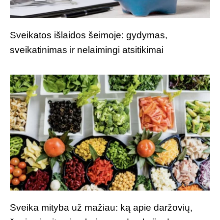
Sveikatos išlaidos šeimoje: gydymas,
sveikatinimas ir nelaimingi atsitikimai
Sveika mityba už mažiau: ką apie daržovių,