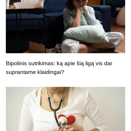
Bipolinis sutrikimas: ką apie šią ligą vis dar
suprantame klaidingai?