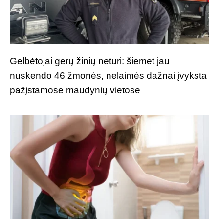
Gelbėtojai gerų žinių neturi: šiemet jau
nuskendo 46 žmonės, nelaimės dažnai įvyksta
pažįstamose maudynių vietose