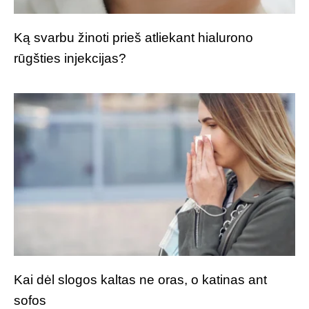
Ką svarbu žinoti prieš atliekant hialurono
rūgšties injekcijas?
Kai dėl slogos kaltas ne oras, o katinas ant
sofos