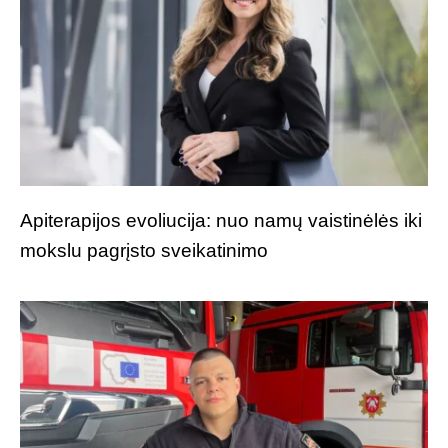
Apiterapijos evoliucija: nuo namų vaistinėlės iki
mokslu pagrįsto sveikatinimo