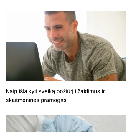
Kaip išlaikyti sveiką požiūrį į žaidimus ir
skaitmenines pramogas