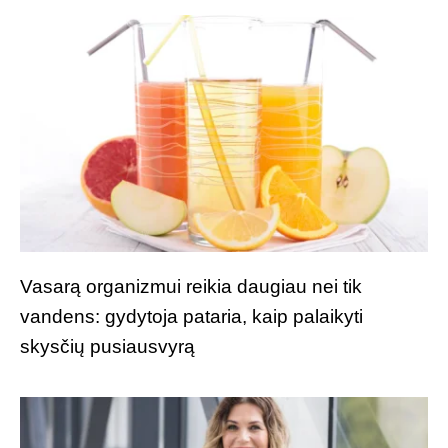
Vasarą organizmui reikia daugiau nei tik
vandens: gydytoja pataria, kaip palaikyti
skysčių pusiausvyrą