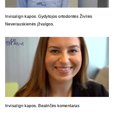
Invisalign kapos. Gydytojos ortodontės Živilės
Neverauskienės įžvalgos.
Invisalign kapos. Beatričės komentaras