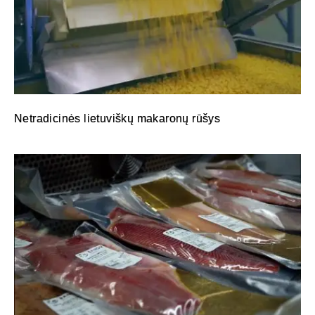
Netradicinės lietuviškų makaronų rūšys