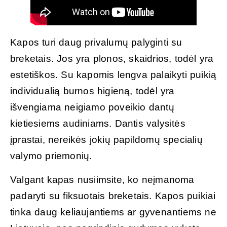
Kapos turi daug privalumų palyginti su
breketais. Jos yra plonos, skaidrios, todėl yra
estetiškos. Su kapomis lengva palaikyti puikią
individualią burnos higieną, todėl yra
išvengiama neigiamo poveikio dantų
kietiesiems audiniams. Dantis valysitės
įprastai, nereikės jokių papildomų specialių
valymo priemonių.
Valgant kapas nusiimsite, ko neįmanoma
padaryti su fiksuotais breketais. Kapos puikiai
tinka daug keliaujantiems ar gyvenantiems ne