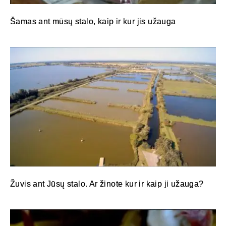
Šamas ant mūsų stalo, kaip ir kur jis užauga
Žuvis ant Jūsų stalo. Ar žinote kur ir kaip ji užauga?