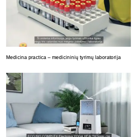
Medicina practica – medicininių tyrimų laboratorija