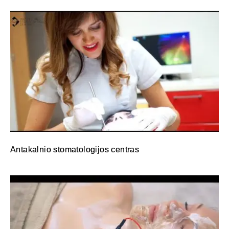
Antakalnio stomatologijos centras