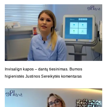
Invisalign kapos – dantų tiesinimas. Burnos
higienistės Justinos Sereikytės komentaras