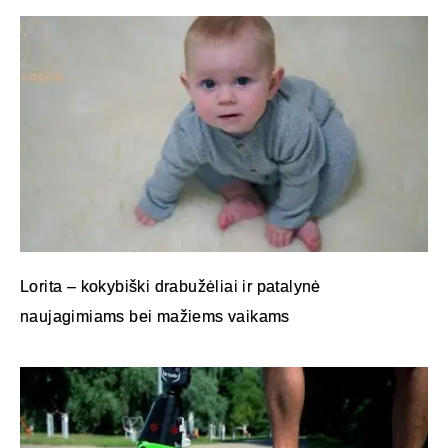
Lorita – kokybiški drabužėliai ir patalynė
naujagimiams bei mažiems vaikams