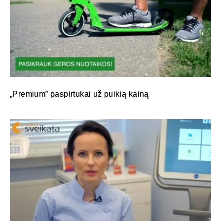
„Premium” paspirtukai už puikią kainą