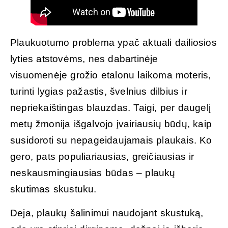
Plaukuotumo problema ypač aktuali dailiosios
lyties atstovėms, nes dabartinėje
visuomenėje grožio etalonu laikoma moteris,
turinti lygias pažastis, švelnius dilbius ir
nepriekaištingas blauzdas. Taigi, per daugelį
metų žmonija išgalvojo įvairiausių būdų, kaip
susidoroti su nepageidaujamais plaukais. Ko
gero, pats populiariausias, greičiausias ir
neskausmingiausias būdas – plaukų
skutimas skustuku.
Deja, plaukų šalinimui naudojant skustuką,