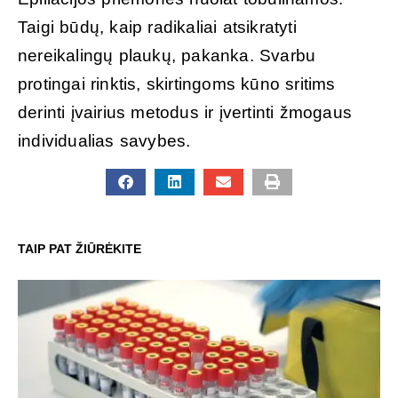
Taigi būdų, kaip radikaliai atsikratyti
nereikalingų plaukų, pakanka. Svarbu
protingai rinktis, skirtingoms kūno sritims
derinti įvairius metodus ir įvertinti žmogaus
individualias savybes.
TAIP PAT ŽIŪRĖKITE