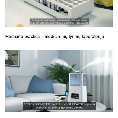
Medicina practica – medicininių tyrimų laboratorija