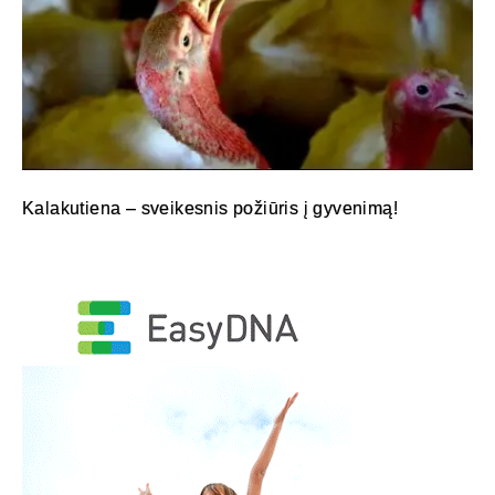
Kalakutiena – sveikesnis požiūris į gyvenimą!