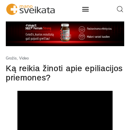
Grožis
,
Video
Ką reikia žinoti apie epiliacijos
priemones?