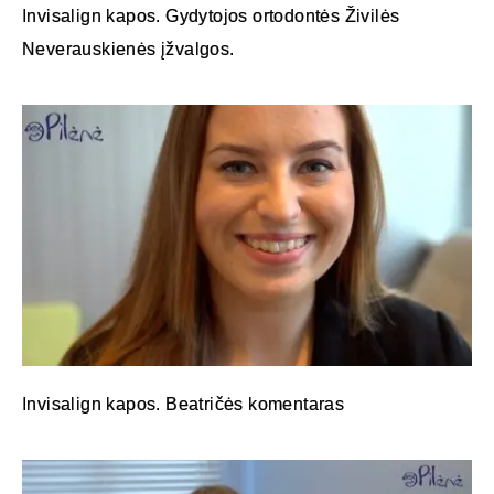
Invisalign kapos. Gydytojos ortodontės Živilės
Neverauskienės įžvalgos.
Invisalign kapos. Beatričės komentaras