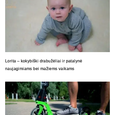
Lorita – kokybiški drabužėliai ir patalynė
naujagimiams bei mažiems vaikams