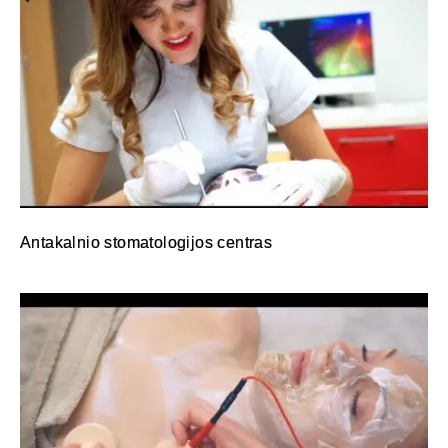
Antakalnio stomatologijos centras