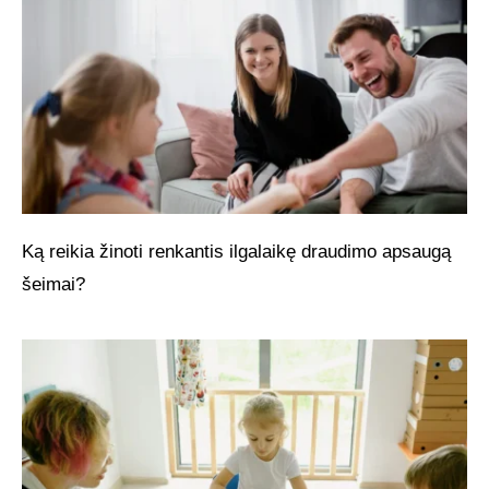
Ką reikia žinoti renkantis ilgalaikę draudimo apsaugą
šeimai?