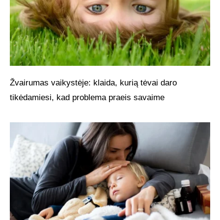
Žvairumas vaikystėje: klaida, kurią tėvai daro
tikėdamiesi, kad problema praeis savaime