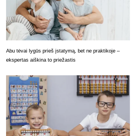
Abu tėvai lygūs prieš įstatymą, bet ne praktikoje –
ekspertas aiškina to priežastis