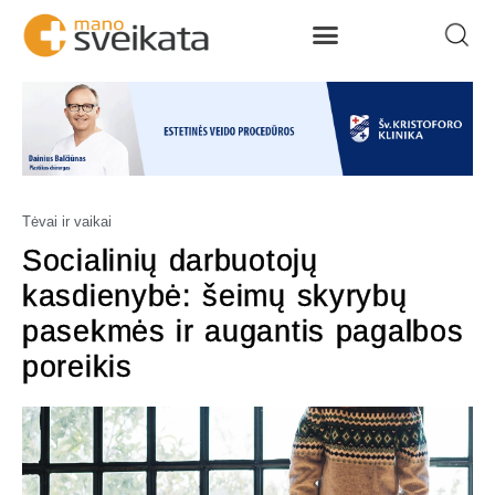
Tėvai ir vaikai
Socialinių darbuotojų
kasdienybė: šeimų skyrybų
pasekmės ir augantis pagalbos
poreikis