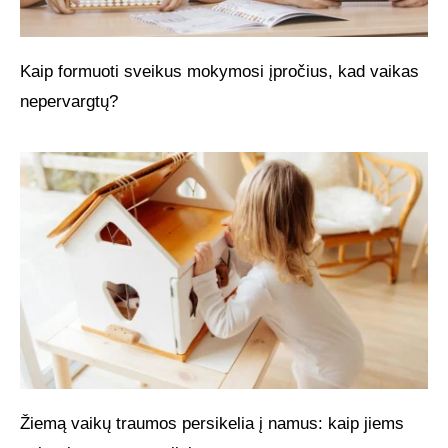
Kaip formuoti sveikus mokymosi įpročius, kad vaikas
nepervargtų?
Žiemą vaikų traumos persikelia į namus: kaip jiems