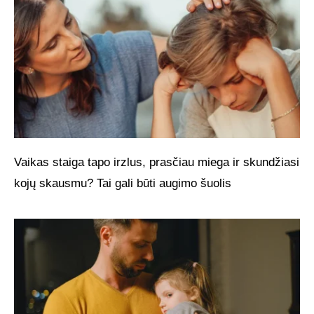
Vaikas staiga tapo irzlus, prasčiau miega ir skundžiasi
kojų skausmu? Tai gali būti augimo šuolis