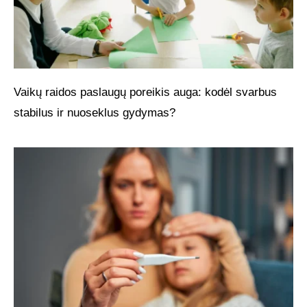
Vaikų raidos paslaugų poreikis auga: kodėl svarbus
stabilus ir nuoseklus gydymas?