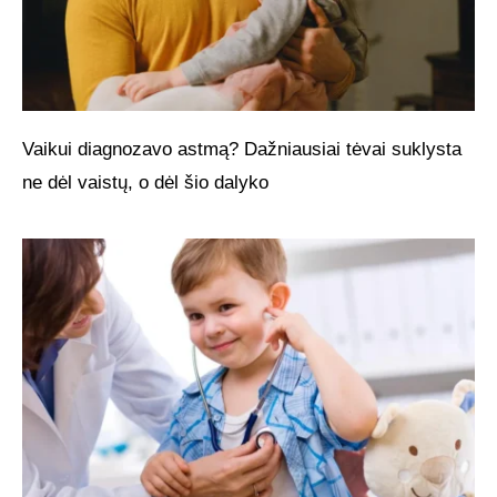
Vaikui diagnozavo astmą? Dažniausiai tėvai suklysta
ne dėl vaistų, o dėl šio dalyko