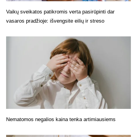
Vaikų sveikatos patikromis verta pasirūpinti dar
vasaros pradžioje: išvengsite eilių ir streso
Nematomos negalios kaina tenka artimiausiems