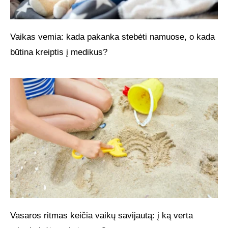
Vaikas vemia: kada pakanka stebėti namuose, o kada
būtina kreiptis į medikus?
Vasaros ritmas keičia vaikų savijautą: į ką verta