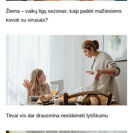
Žiema – vaikų ligų sezonas: kaip padėti mažiesiems
kovoti su virusais?
Tėvai vis dar drausmina nesidomėti lytiškumu