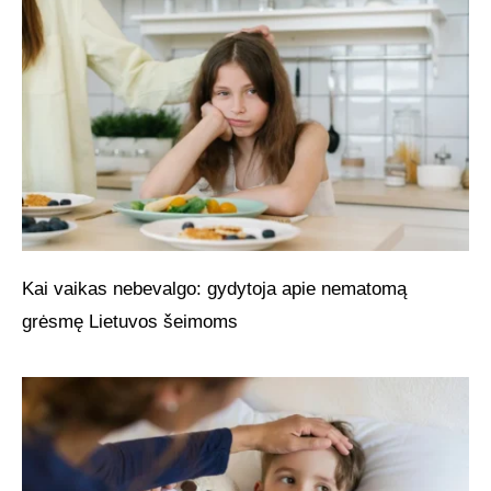
Kai vaikas nebevalgo: gydytoja apie nematomą
grėsmę Lietuvos šeimoms