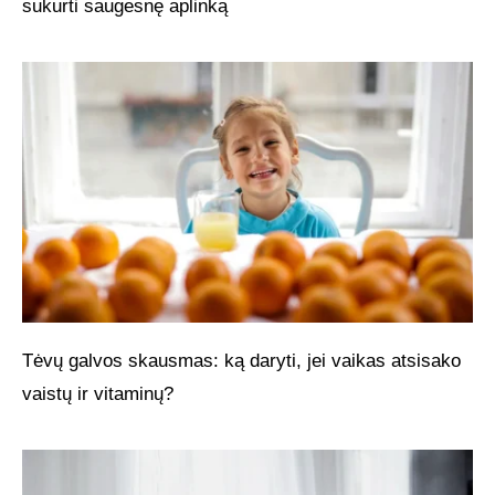
sukurti saugesnę aplinką
Tėvų galvos skausmas: ką daryti, jei vaikas atsisako
vaistų ir vitaminų?