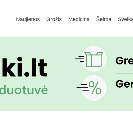
Naujienos
Grožis
Medicina
Šeima
Sveik