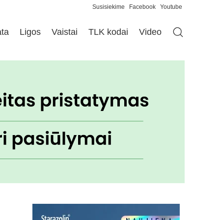
Susisiekime
Facebook
Youtube
ata
Ligos
Vaistai
TLK kodai
Video