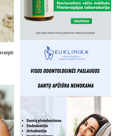
kreipti