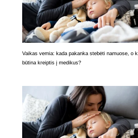
Vaikas vemia: kada pakanka stebėti namuose, o 
būtina kreiptis į medikus?