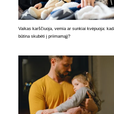
Vaikas karščiuoja, vemia ar sunkiai kvėpuoja: kad
būtina skubėti į priimamąjį?