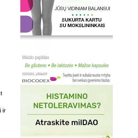
t
 ir