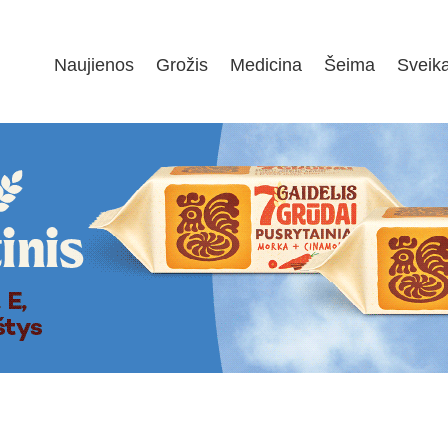
Naujienos
Grožis
Medicina
Šeima
Sveik