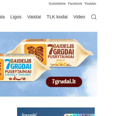
Susisiekime
Facebook
Youtube
ata
Ligos
Vaistai
TLK kodai
Video