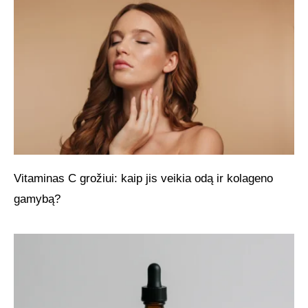
Vitaminas C grožiui: kaip jis veikia odą ir kolageno
gamybą?