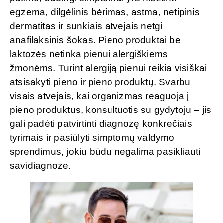
egzema, dilgėlinis bėrimas, astma, netipinis
dermatitas ir sunkiais atvejais netgi
anafilaksinis šokas. Pieno produktai be
laktozės netinka pienui alergiškiems
žmonėms. Turint alergiją pienui reikia visiškai
atsisakyti pieno ir pieno produktų. Svarbu
visais atvejais, kai organizmas reaguoja į
pieno produktus, konsultuotis su gydytoju – jis
gali padėti patvirtinti diagnozę konkrečiais
tyrimais ir pasiūlyti simptomų valdymo
sprendimus, jokiu būdu negalima pasikliauti
savidiagnoze.