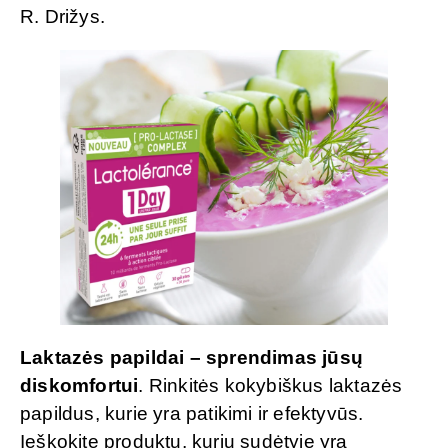
R. Drižys.
Laktazės papildai – sprendimas jūsų
diskomfortui
. Rinkitės kokybiškus laktazės
papildus, kurie yra patikimi ir efektyvūs.
Ieškokite produktų, kurių sudėtyje yra