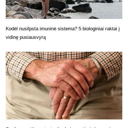
Kodėl nusilpsta imuninė sistema? 5 biologiniai raktai į
vidinę pusiausvyrą