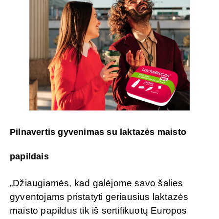
Pilnavertis gyvenimas su laktazės maisto
papildais
„Džiaugiamės, kad galėjome savo šalies
gyventojams pristatyti geriausius laktazės
maisto papildus tik iš sertifikuotų Europos