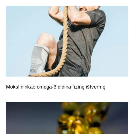
Mokslininkai: omega-3 didina fizinę ištvermę