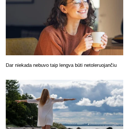
Dar niekada nebuvo taip lengva būti netoleruojančiu