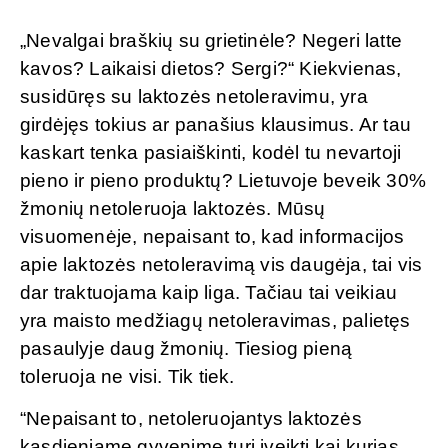
„Nevalgai braškių su grietinėle? Negeri latte
kavos? Laikaisi dietos? Sergi?“ Kiekvienas,
susidūręs su laktozės netoleravimu, yra
girdėjęs tokius ar panašius klausimus. Ar tau
kaskart tenka pasiaiškinti, kodėl tu nevartoji
pieno ir pieno produktų? Lietuvoje beveik 30%
žmonių netoleruoja laktozės. Mūsų
visuomenėje, nepaisant to, kad informacijos
apie laktozės netoleravimą vis daugėja, tai vis
dar traktuojama kaip liga. Tačiau tai veikiau
yra maisto medžiagų netoleravimas, palietęs
pasaulyje daug žmonių. Tiesiog pieną
toleruoja ne visi. Tik tiek.
“Nepaisant to, netoleruojantys laktozės
kasdieniame gyvenime turi įveikti kai kurias