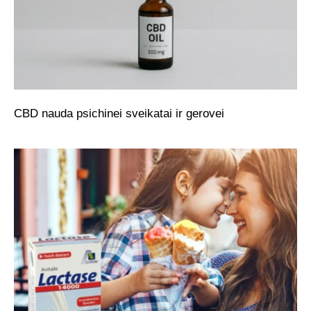
CBD nauda psichinei sveikatai ir gerovei