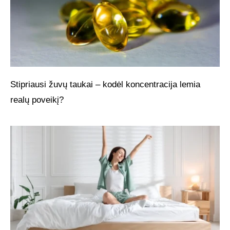
Stipriausi žuvų taukai – kodėl koncentracija lemia
realų poveikį?