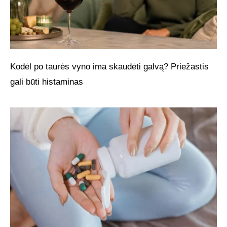
Kodėl po taurės vyno ima skaudėti galvą? Priežastis
gali būti histaminas