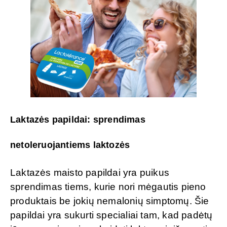
Laktazės papildai: sprendimas
netoleruojantiems laktozės
Laktazės maisto papildai yra puikus
sprendimas tiems, kurie nori mėgautis pieno
produktais be jokių nemalonių simptomų. Šie
papildai yra sukurti specialiai tam, kad padėtų