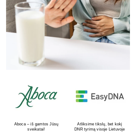
Aboca – iš gamtos Jūsų
Atliksime tikslų, bet kokį
sveikatai!
DNR tyrimą visoje Lietuvoje