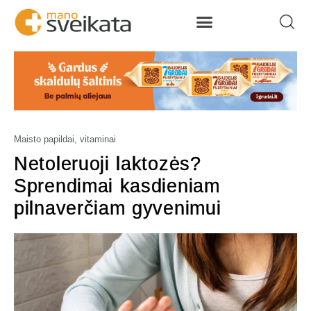
Maisto papildai, vitaminai
Netoleruoji laktozės?
Sprendimai kasdieniam
pilnaverčiam gyvenimui