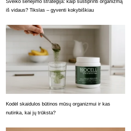
Sveiko senėjimo strategija: kaip sustiprinti organizmą
iš vidaus? Tikslas – gyventi kokybiškiau
Kodėl skaidulos būtinos mūsų organizmui ir kas
nutinka, kai jų trūksta?