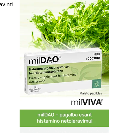
vinti