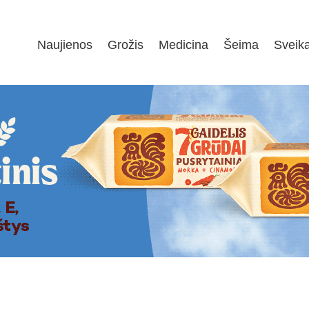
Naujienos
Grožis
Medicina
Šeima
Sveik