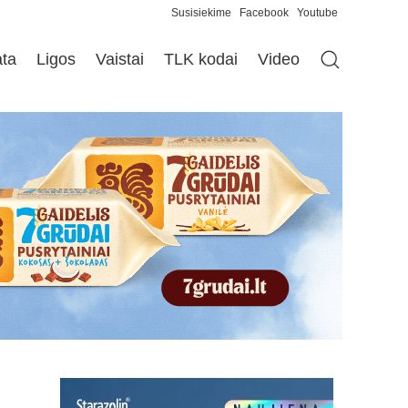
Susisiekime
Facebook
Youtube
ata
Ligos
Vaistai
TLK kodai
Video