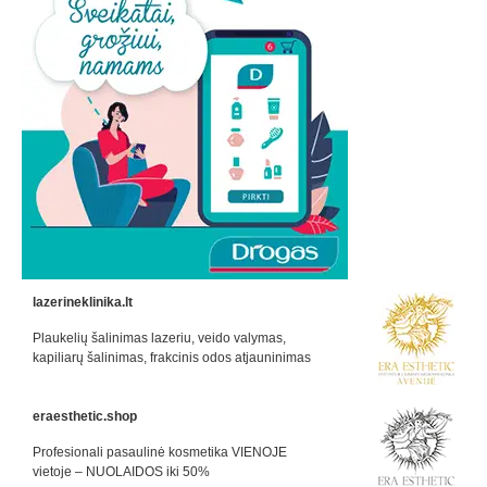
lazerineklinika.lt
Plaukelių šalinimas lazeriu, veido valymas,
kapiliarų šalinimas, frakcinis odos atjauninimas
eraesthetic.shop
Profesionali pasaulinė kosmetika VIENOJE
vietoje – NUOLAIDOS iki 50%