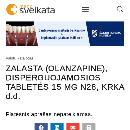
Vaistų katalogas
ZALASTA (OLANZAPINE),
DISPERGUOJAMOSIOS
TABLETĖS 15 MG N28, KRKA
d.d.
Platesnis aprašas nepateikiamas.