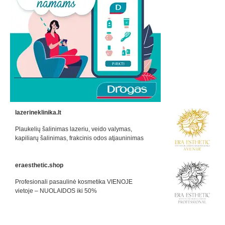
lazerineklinika.lt
Plaukelių šalinimas lazeriu, veido valymas,
kapiliarų šalinimas, frakcinis odos atjauninimas
eraesthetic.shop
Profesionali pasaulinė kosmetika VIENOJE
vietoje – NUOLAIDOS iki 50%