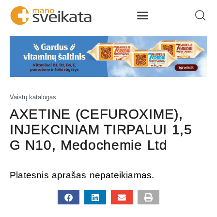
Vaistų katalogas
AXETINE (CEFUROXIME),
INJEKCINIAM TIRPALUI 1,5
G N10, Medochemie Ltd
Platesnis aprašas nepateikiamas.