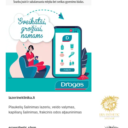
lazerineklinika.lt
Plaukelių šalinimas lazeriu, veido valymas,
kapiliarų šalinimas, frakcinis odos atjauninimas
eraesthetic.shop