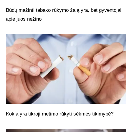
Būdų mažinti tabako rūkymo žalą yra, bet gyventojai
apie juos nežino
Kokia yra tikroji metimo rūkyti sėkmės tikimybė?