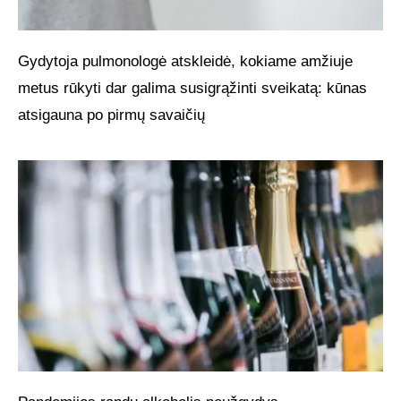
Gydytoja pulmonologė atskleidė, kokiame amžiuje
metus rūkyti dar galima susigrąžinti sveikatą: kūnas
atsigauna po pirmų savaičių