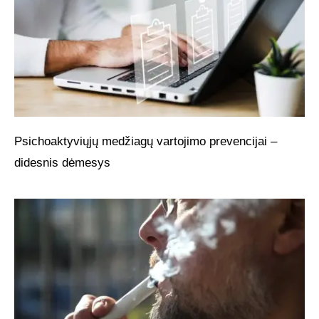
Psichoaktyviųjų medžiagų vartojimo prevencijai –
didesnis dėmesys