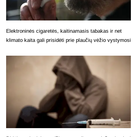
Elektroninės cigaretės, kaitinamasis tabakas ir net
klimato kaita gali prisidėti prie plaučių vėžio vystymosi