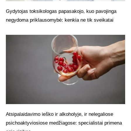
Gydytojas toksikologas papasakojo, kuo pavojinga
negydoma priklausomybė: kenkia ne tik sveikatai
Atsipalaidavimo ieško ir alkoholyje, ir nelegaliose
psichoaktyviosiose medžiagose: specialistai primena