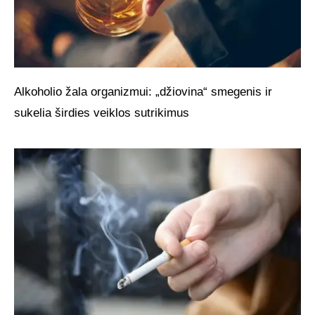
Alkoholio žala organizmui: „džiovina“ smegenis ir
sukelia širdies veiklos sutrikimus