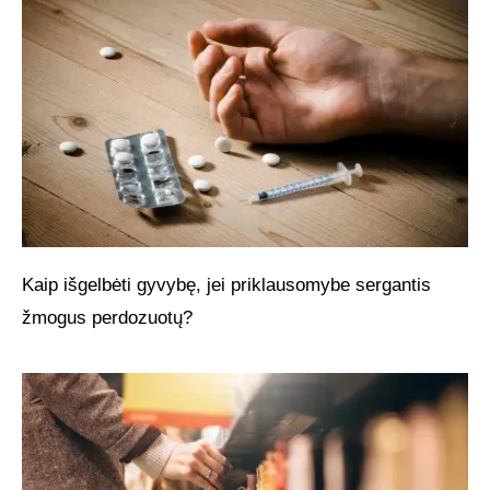
Kaip išgelbėti gyvybę, jei priklausomybe sergantis
žmogus perdozuotų?