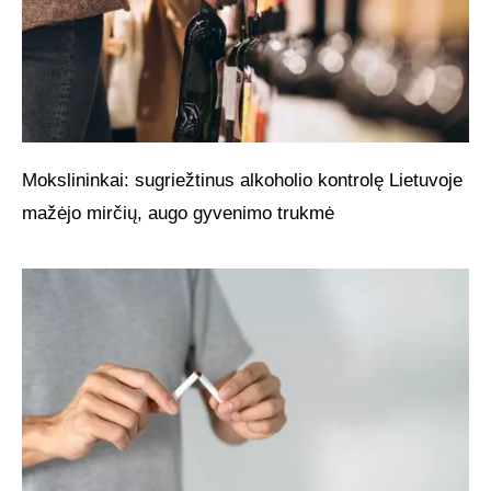
Mokslininkai: sugriežtinus alkoholio kontrolę Lietuvoje
mažėjo mirčių, augo gyvenimo trukmė