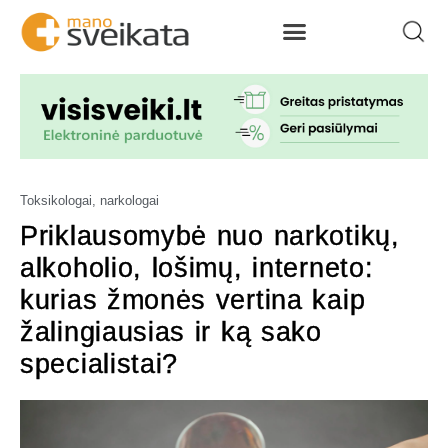
Toksikologai, narkologai
Priklausomybė nuo narkotikų,
alkoholio, lošimų, interneto:
kurias žmonės vertina kaip
žalingiausias ir ką sako
specialistai?