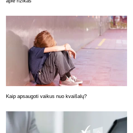
apie rizikas
Kaip apsaugoti vaikus nuo kvaišalų?