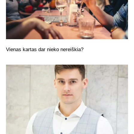
Vienas kartas dar nieko nereiškia?