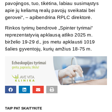
pavojingos, tuo, tikėtina, labiau susimąstys
apie jų keliamą realų pavojų sveikatai bei
gerovei“, – apibendrina RPLC direktorė.
Rinkos tyrimų bendrovė „Spinter tyrimai“
reprezentatyvią apklausą atliko 2025 m.
birželio 19-29 d., jos metu apklausti 1019
šalies gyventojų, kurių amžius 18-75 m.
TAIP PAT SKAITYKITE