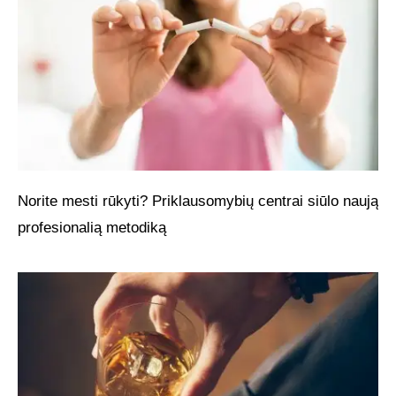
Norite mesti rūkyti? Priklausomybių centrai siūlo naują
profesionalią metodiką