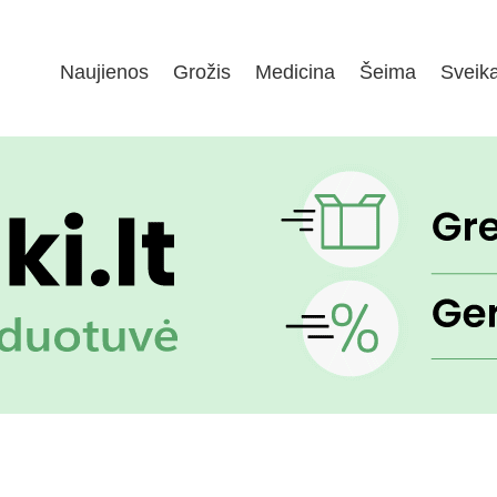
Naujienos
Grožis
Medicina
Šeima
Sveik