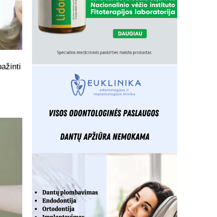
ažinti