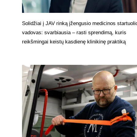
Solidžiai į JAV rinką įžengusio medicinos startuoli
vadovas: svarbiausia – rasti sprendimą, kuris
reikšmingai keistų kasdienę klinikinę praktiką