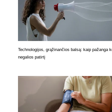
Technologijos, grąžinančios balsą: kaip pažanga k
negalios patirtį