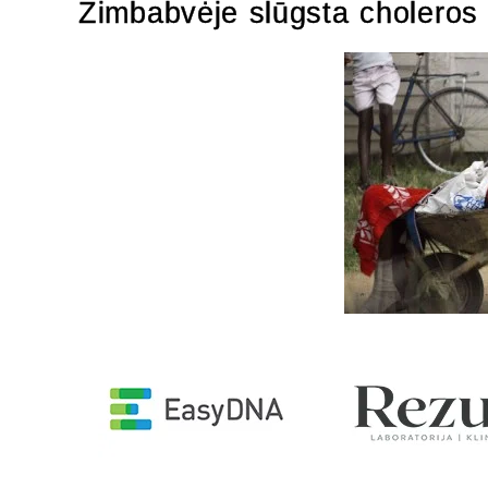
Zimbabvėje slūgsta choleros