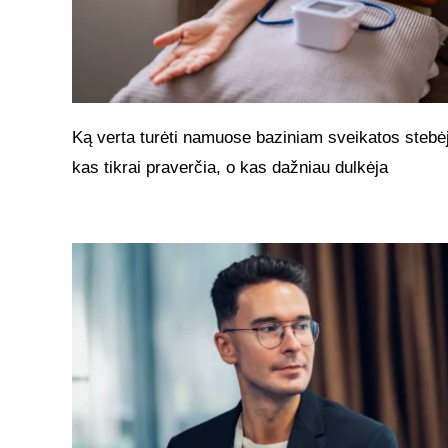
Ką verta turėti namuose baziniam sveikatos stebėj
kas tikrai praverčia, o kas dažniau dulkėja