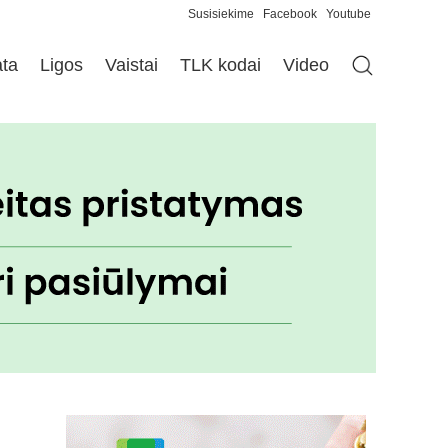
Susisiekime
Facebook
Youtube
ata
Ligos
Vaistai
TLK kodai
Video