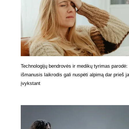
Technologijų bendrovės ir medikų tyrimas parodė:
išmanusis laikrodis gali nuspėti alpimą dar prieš 
įvykstant