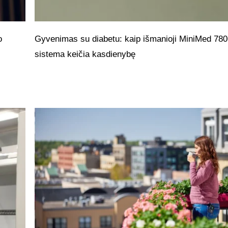
o
Gyvenimas su diabetu: kaip išmanioji MiniMed 78
sistema keičia kasdienybę