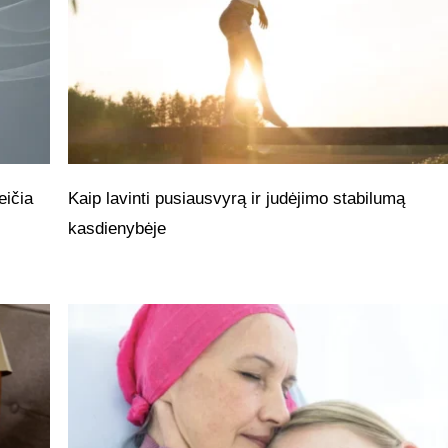
eičia
Kaip lavinti pusiausvyrą ir judėjimo stabilumą
kasdienybėje