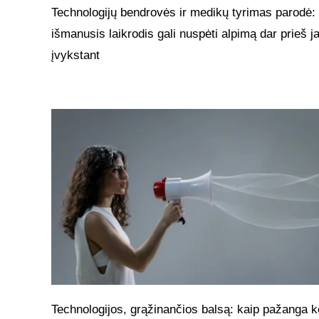
Technologijų bendrovės ir medikų tyrimas parodė:
išmanusis laikrodis gali nuspėti alpimą dar prieš 
įvykstant
Technologijos, grąžinančios balsą: kaip pažanga k