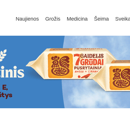
Naujienos
Grožis
Medicina
Šeima
Sveik