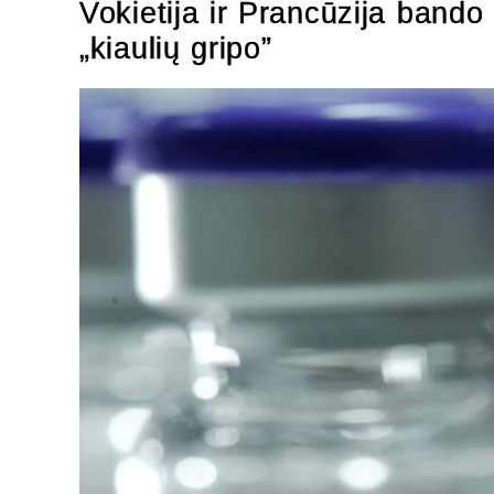
Vokietija ir Prancūzija bando
„kiaulių gripo”