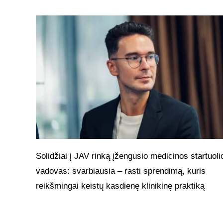
Solidžiai į JAV rinką įžengusio medicinos startuoli
vadovas: svarbiausia – rasti sprendimą, kuris
reikšmingai keistų kasdienę klinikinę praktiką