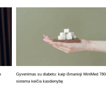
o
Gyvenimas su diabetu: kaip išmanioji MiniMed 78
sistema keičia kasdienybę