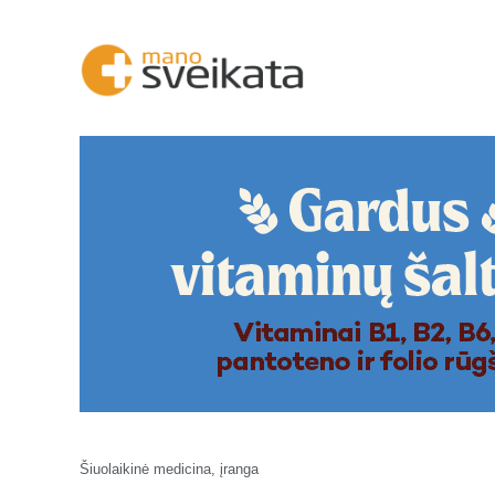
Šiuolaikinė medicina, įranga