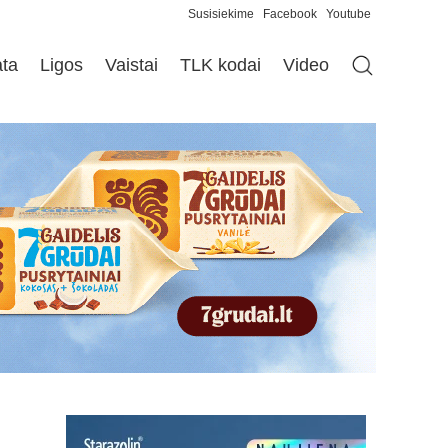
Susisiekime
Facebook
Youtube
ata
Ligos
Vaistai
TLK kodai
Video