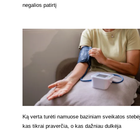
negalios patirtį
Ką verta turėti namuose baziniam sveikatos stebėj
kas tikrai praverčia, o kas dažniau dulkėja