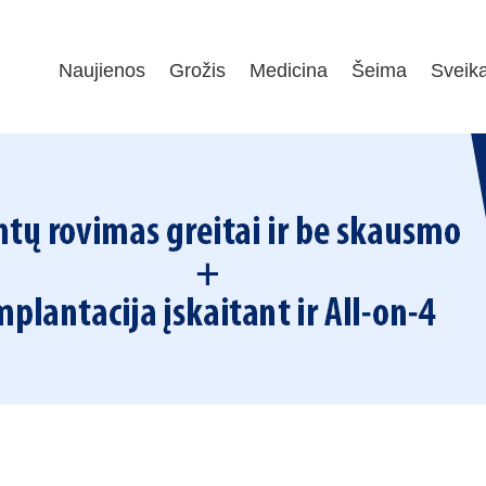
Naujienos
Grožis
Medicina
Šeima
Sveik