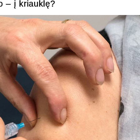
 – į kriauklę?