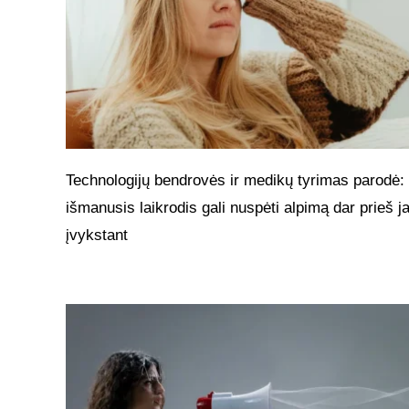
Technologijų bendrovės ir medikų tyrimas parodė:
išmanusis laikrodis gali nuspėti alpimą dar prieš 
įvykstant