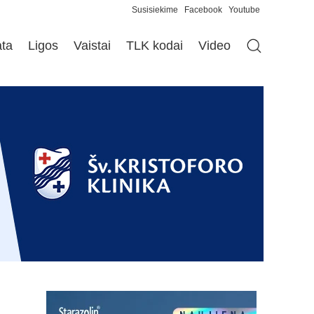
Susisiekime
Facebook
Youtube
ata
Ligos
Vaistai
TLK kodai
Video