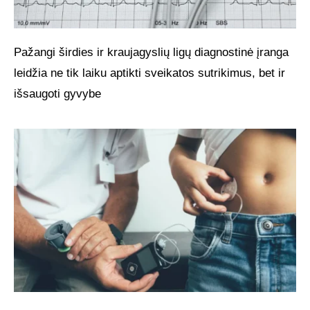
Pažangi širdies ir kraujagyslių ligų diagnostinė įranga
leidžia ne tik laiku aptikti sveikatos sutrikimus, bet ir
išsaugoti gyvybe