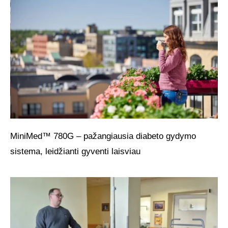
MiniMed™ 780G – pažangiausia diabeto gydymo
sistema, leidžianti gyventi laisviau