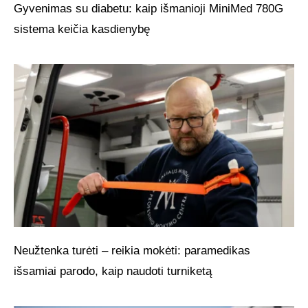
Gyvenimas su diabetu: kaip išmanioji MiniMed 780G
sistema keičia kasdienybę
Neužtenka turėti – reikia mokėti: paramedikas
išsamiai parodo, kaip naudoti turniketą