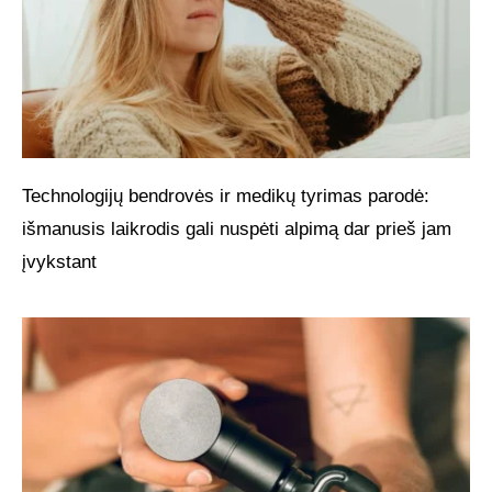
Technologijų bendrovės ir medikų tyrimas parodė:
išmanusis laikrodis gali nuspėti alpimą dar prieš jam
įvykstant