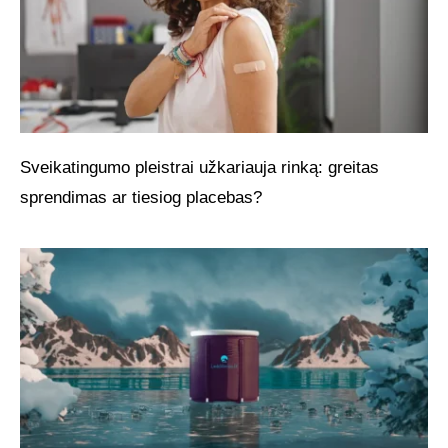
Sveikatingumo pleistrai užkariauja rinką: greitas
sprendimas ar tiesiog placebas?