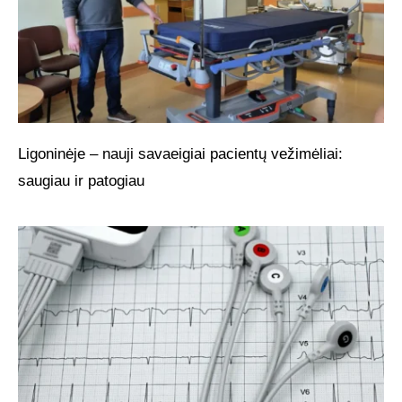
Ligoninėje – nauji savaeigiai pacientų vežimėliai:
saugiau ir patogiau