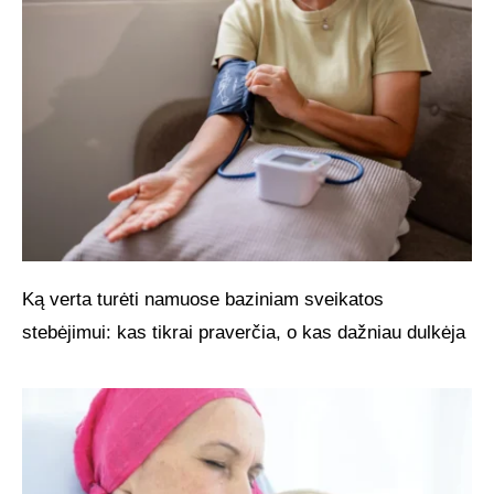
Ką verta turėti namuose baziniam sveikatos
stebėjimui: kas tikrai praverčia, o kas dažniau dulkėja