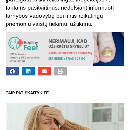
faktams pasitvirtinus, nedelsiant informuoti
tarnybos vadovybę bei imtis reikalingų
priemonių vaistų tiekimui užtikrinti.
TAIP PAT SKAITYKITE