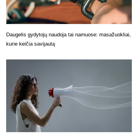
Daugelis gydytojų naudoja tai namuose: masažuokliai,
kurie keičia savijautą