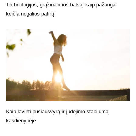
Technologijos, grąžinančios balsą: kaip pažanga
keičia negalios patirtį
Kaip lavinti pusiausvyrą ir judėjimo stabilumą
kasdienybėje