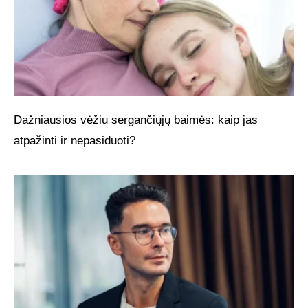
Dažniausios vėžiu sergančiųjų baimės: kaip jas
atpažinti ir nepasiduoti?