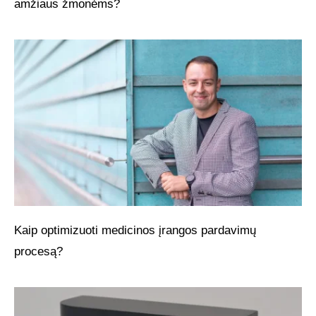
amžiaus žmonėms?
Kaip optimizuoti medicinos įrangos pardavimų
procesą?