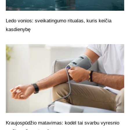
Ledo vonios: sveikatingumo ritualas, kuris keičia
kasdienybę
Kraujospūdžio matavimas: kodėl tai svarbu vyresnio