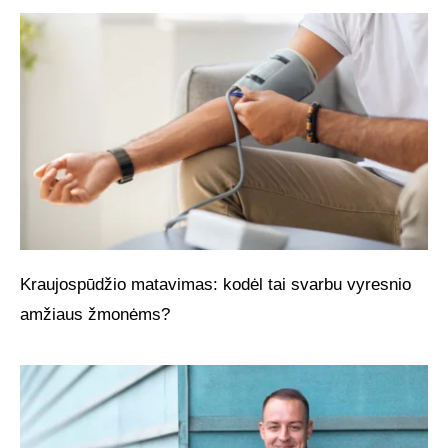
Kraujospūdžio matavimas: kodėl tai svarbu vyresnio
amžiaus žmonėms?