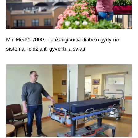
MiniMed™ 780G – pažangiausia diabeto gydymo
sistema, leidžianti gyventi laisviau