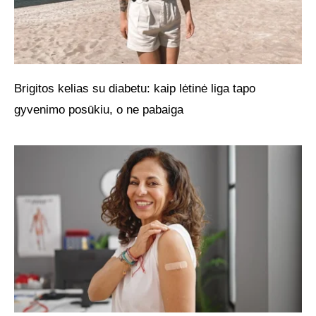
Brigitos kelias su diabetu: kaip lėtinė liga tapo
gyvenimo posūkiu, o ne pabaiga