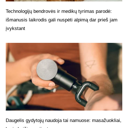
Technologijų bendrovės ir medikų tyrimas parodė:
išmanusis laikrodis gali nuspėti alpimą dar prieš jam
įvykstant
Daugelis gydytojų naudoja tai namuose: masažuokliai,