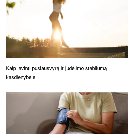
Kaip lavinti pusiausvyrą ir judėjimo stabilumą
kasdienybėje