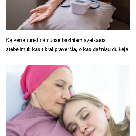
Ką verta turėti namuose baziniam sveikatos
stebėjimui: kas tikrai praverčia, o kas dažniau dulkėja