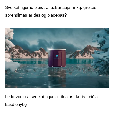
Sveikatingumo pleistrai užkariauja rinką: greitas
sprendimas ar tiesiog placebas?
Ledo vonios: sveikatingumo ritualas, kuris keičia
kasdienybę