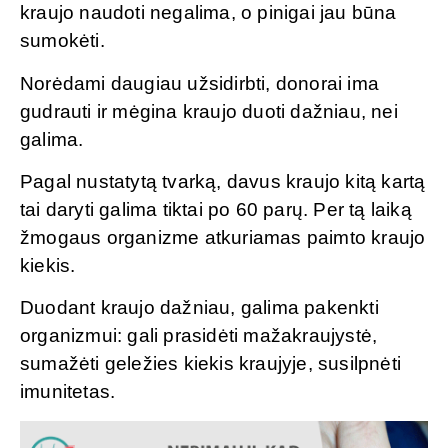
kraujo naudoti negalima, o pinigai jau būna
sumokėti.
Norėdami daugiau užsidirbti, donorai ima
gudrauti ir mėgina kraujo duoti dažniau, nei
galima.
Pagal nustatytą tvarką, davus kraujo kitą kartą
tai daryti galima tiktai po 60 parų. Per tą laiką
žmogaus organizme atkuriamas paimto kraujo
kiekis.
Duodant kraujo dažniau, galima pakenkti
organizmui: gali prasidėti mažakraujystė,
sumažėti geležies kiekis kraujyje, susilpnėti
imunitetas.