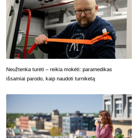
Neužtenka turėti – reikia mokėti: paramedikas
išsamiai parodo, kaip naudoti turniketą