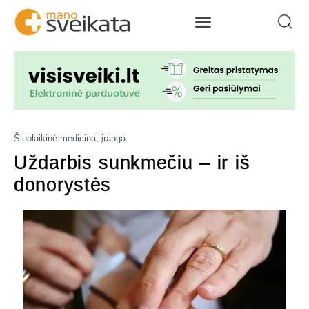
Šiuolaikinė medicina, įranga
Uždarbis sunkmečiu – ir iš
donorystės