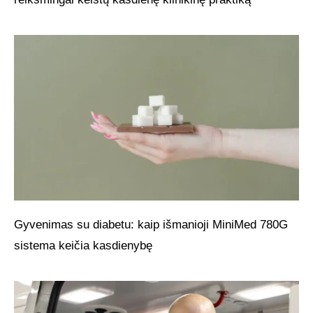
Gyvenimas su diabetu: kaip išmanioji MiniMed 780G
sistema keičia kasdienybę