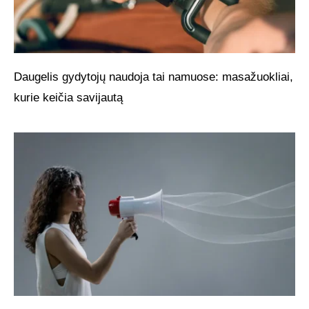
Daugelis gydytojų naudoja tai namuose: masažuokliai,
kurie keičia savijautą