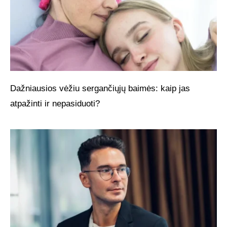
Dažniausios vėžiu sergančiųjų baimės: kaip jas
atpažinti ir nepasiduoti?