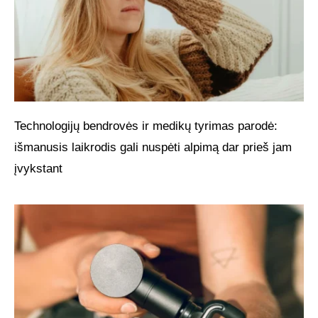
Technologijų bendrovės ir medikų tyrimas parodė:
išmanusis laikrodis gali nuspėti alpimą dar prieš jam
įvykstant