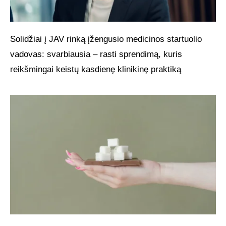
Solidžiai į JAV rinką įžengusio medicinos startuolio
vadovas: svarbiausia – rasti sprendimą, kuris
reikšmingai keistų kasdienę klinikinę praktiką