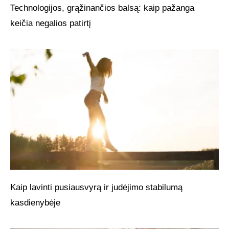
Technologijos, grąžinančios balsą: kaip pažanga
keičia negalios patirtį
Kaip lavinti pusiausvyrą ir judėjimo stabilumą
kasdienybėje