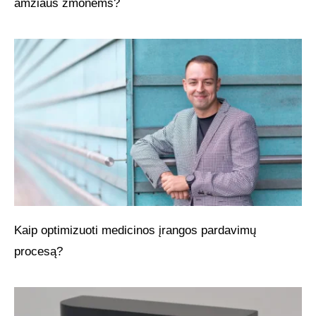
amžiaus žmonėms?
Kaip optimizuoti medicinos įrangos pardavimų
procesą?