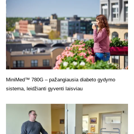
MiniMed™ 780G – pažangiausia diabeto gydymo
sistema, leidžianti gyventi laisviau