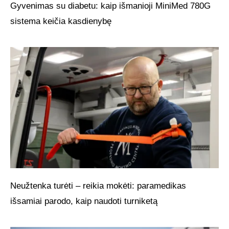
Gyvenimas su diabetu: kaip išmanioji MiniMed 780G
sistema keičia kasdienybę
Neužtenka turėti – reikia mokėti: paramedikas
išsamiai parodo, kaip naudoti turniketą