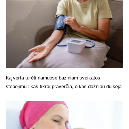
Ką verta turėti namuose baziniam sveikatos
stebėjimui: kas tikrai praverčia, o kas dažniau dulkėja