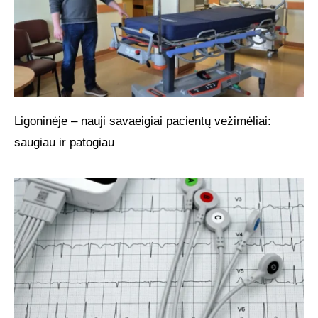
Ligoninėje – nauji savaeigiai pacientų vežimėliai:
saugiau ir patogiau