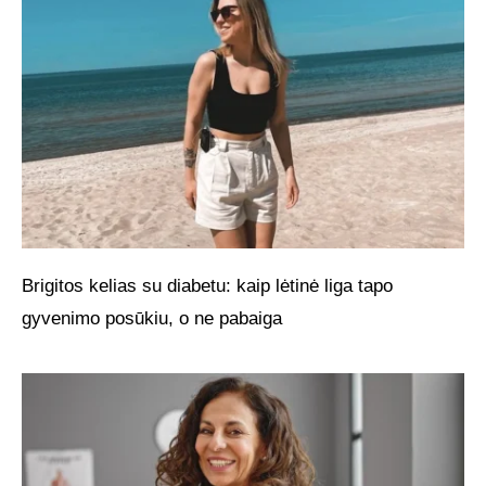
Brigitos kelias su diabetu: kaip lėtinė liga tapo
gyvenimo posūkiu, o ne pabaiga