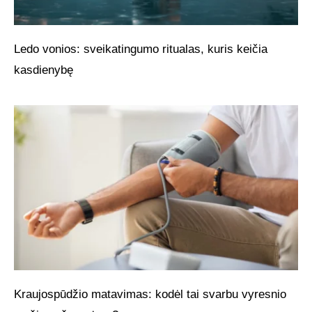
Ledo vonios: sveikatingumo ritualas, kuris keičia
kasdienybę
Kraujospūdžio matavimas: kodėl tai svarbu vyresnio