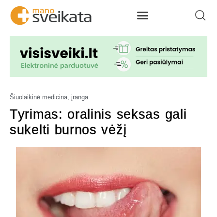
Šiuolaikinė medicina, įranga
Tyrimas: oralinis seksas gali
sukelti burnos vėžį