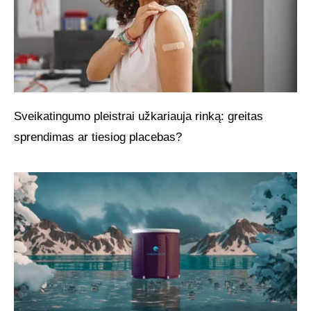
Sveikatingumo pleistrai užkariauja rinką: greitas
sprendimas ar tiesiog placebas?