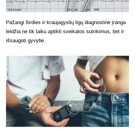
Pažangi širdies ir kraujagyslių ligų diagnostinė įranga
leidžia ne tik laiku aptikti sveikatos sutrikimus, bet ir
išsaugoti gyvybe