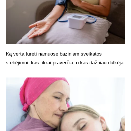
Ką verta turėti namuose baziniam sveikatos
stebėjimui: kas tikrai praverčia, o kas dažniau dulkėja