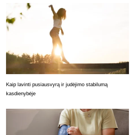
Kaip lavinti pusiausvyrą ir judėjimo stabilumą
kasdienybėje