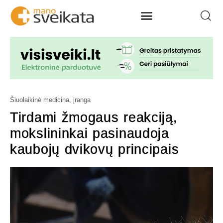
Šiuolaikinė medicina, įranga
Tirdami žmogaus reakciją,
mokslininkai pasinaudoja
kaubojų dvikovų principais