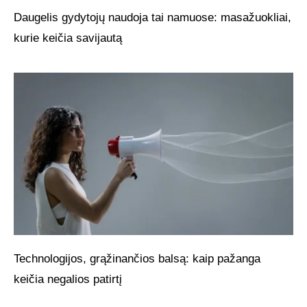
Daugelis gydytojų naudoja tai namuose: masažuokliai,
kurie keičia savijautą
Technologijos, grąžinančios balsą: kaip pažanga
keičia negalios patirtį