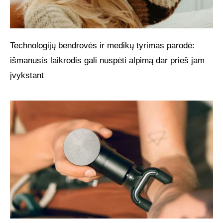
Technologijų bendrovės ir medikų tyrimas parodė:
išmanusis laikrodis gali nuspėti alpimą dar prieš jam
įvykstant