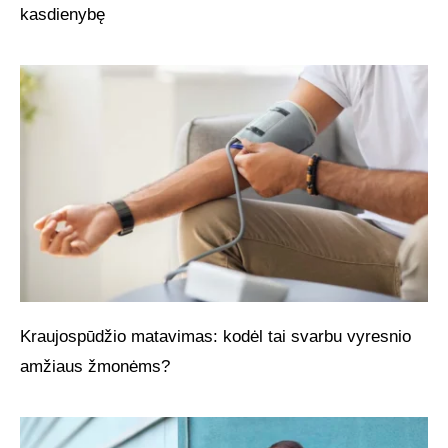
kasdienybę
Kraujospūdžio matavimas: kodėl tai svarbu vyresnio
amžiaus žmonėms?