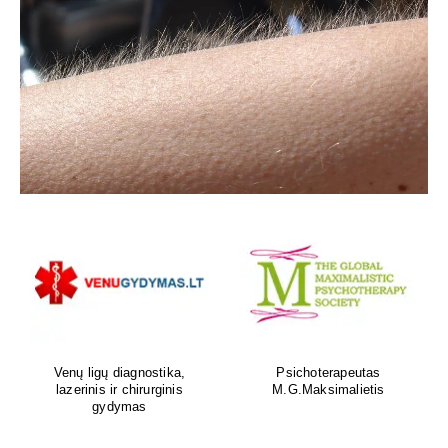
Venų ligų diagnostika,
Psichoterapeutas
lazerinis ir chirurginis
M.G.Maksimalietis
gydymas