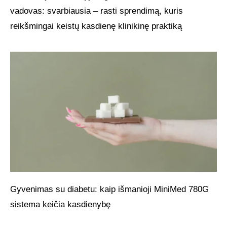
vadovas: svarbiausia – rasti sprendimą, kuris
reikšmingai keistų kasdienę klinikinę praktiką
Gyvenimas su diabetu: kaip išmanioji MiniMed 780G
sistema keičia kasdienybę