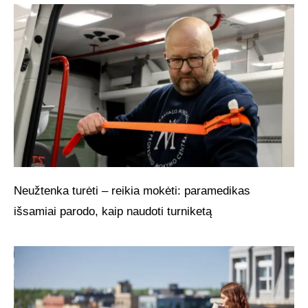
Neužtenka turėti – reikia mokėti: paramedikas
išsamiai parodo, kaip naudoti turniketą