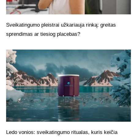
Sveikatingumo pleistrai užkariauja rinką: greitas
sprendimas ar tiesiog placebas?
Ledo vonios: sveikatingumo ritualas, kuris keičia