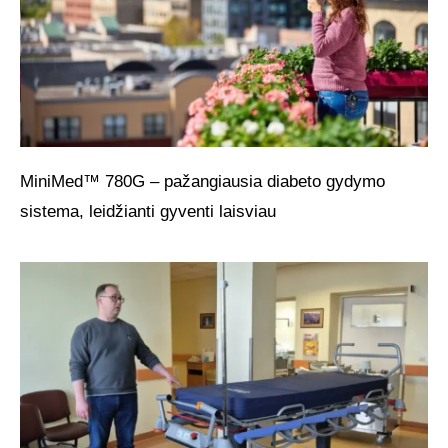
MiniMed™ 780G – pažangiausia diabeto gydymo
sistema, leidžianti gyventi laisviau