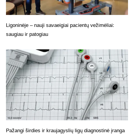
Ligoninėje – nauji savaeigiai pacientų vežimėliai:
saugiau ir patogiau
Pažangi širdies ir kraujagyslių ligų diagnostinė įranga