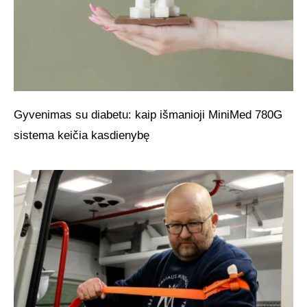
Gyvenimas su diabetu: kaip išmanioji MiniMed 780G
sistema keičia kasdienybę