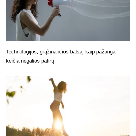
Technologijos, grąžinančios balsą: kaip pažanga
keičia negalios patirtį