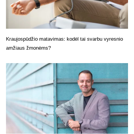
Kraujospūdžio matavimas: kodėl tai svarbu vyresnio
amžiaus žmonėms?