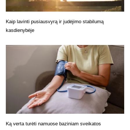
Kaip lavinti pusiausvyrą ir judėjimo stabilumą
kasdienybėje
Ką verta turėti namuose baziniam sveikatos