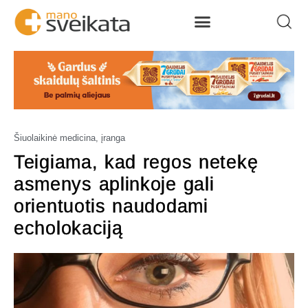
Šiuolaikinė medicina, įranga
Teigiama, kad regos netekę
asmenys aplinkoje gali
orientuotis naudodami
echolokaciją