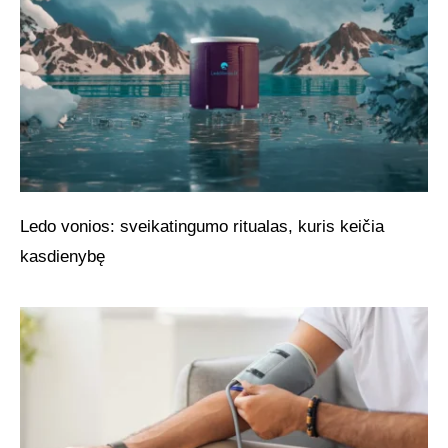
Ledo vonios: sveikatingumo ritualas, kuris keičia
kasdienybę