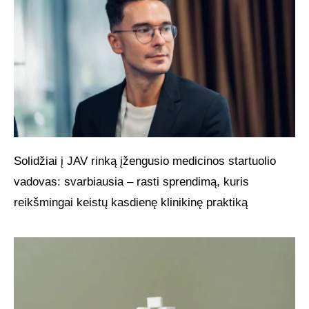
Solidžiai į JAV rinką įžengusio medicinos startuolio
vadovas: svarbiausia – rasti sprendimą, kuris
reikšmingai keistų kasdienę klinikinę praktiką