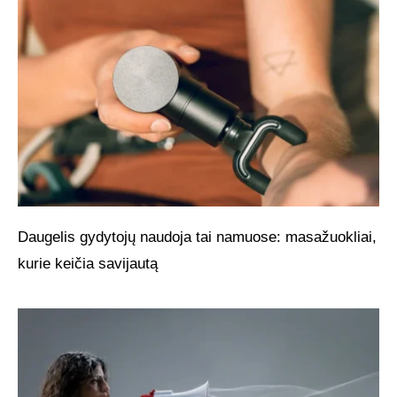
Daugelis gydytojų naudoja tai namuose: masažuokliai,
kurie keičia savijautą