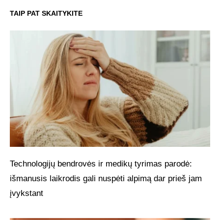
TAIP PAT SKAITYKITE
Technologijų bendrovės ir medikų tyrimas parodė:
išmanusis laikrodis gali nuspėti alpimą dar prieš jam
įvykstant