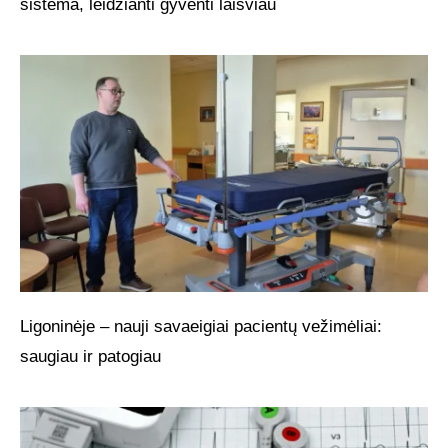
sistema, leidžianti gyventi laisviau
Ligoninėje – nauji savaeigiai pacientų vežimėliai:
saugiau ir patogiau