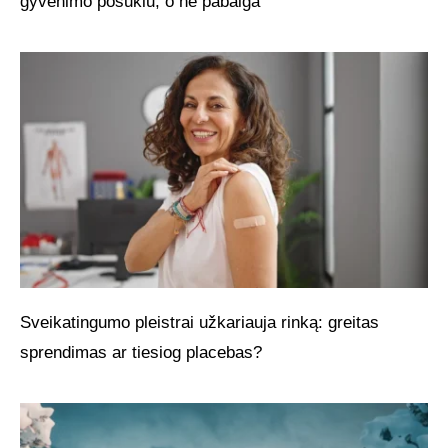
gyvenimo posūkiu, o ne pabaiga
Sveikatingumo pleistrai užkariauja rinką: greitas
sprendimas ar tiesiog placebas?