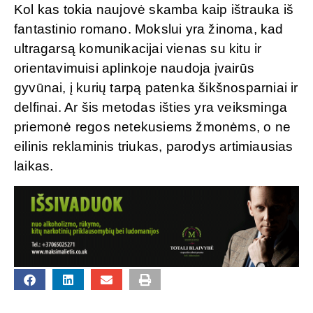
Kol kas tokia naujovė skamba kaip ištrauka iš
fantastinio romano. Mokslui yra žinoma, kad
ultragarsą komunikacijai vienas su kitu ir
orientavimuisi aplinkoje naudoja įvairūs
gyvūnai, į kurių tarpą patenka šikšnosparniai ir
delfinai. Ar šis metodas išties yra veiksminga
priemonė regos netekusiems žmonėms, o ne
eilinis reklaminis triukas, parodys artimiausias
laikas.