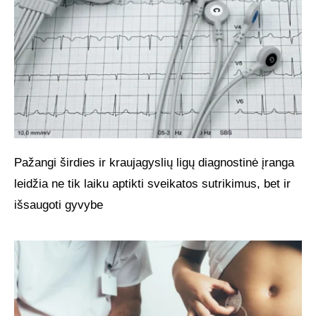
Pažangi širdies ir kraujagyslių ligų diagnostinė įranga
leidžia ne tik laiku aptikti sveikatos sutrikimus, bet ir
išsaugoti gyvybe