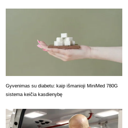
Gyvenimas su diabetu: kaip išmanioji MiniMed 780G
sistema keičia kasdienybę