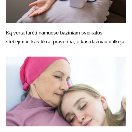
Ką verta turėti namuose baziniam sveikatos
stebėjimui: kas tikrai praverčia, o kas dažniau dulkėja