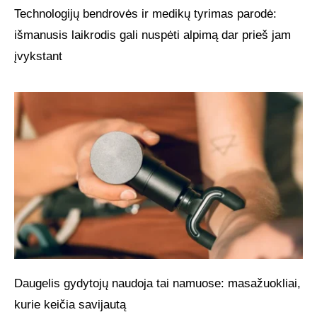
Technologijų bendrovės ir medikų tyrimas parodė:
išmanusis laikrodis gali nuspėti alpimą dar prieš jam
įvykstant
Daugelis gydytojų naudoja tai namuose: masažuokliai,
kurie keičia savijautą