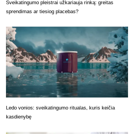
Sveikatingumo pleistrai užkariauja rinką: greitas
sprendimas ar tiesiog placebas?
Ledo vonios: sveikatingumo ritualas, kuris keičia
kasdienybę