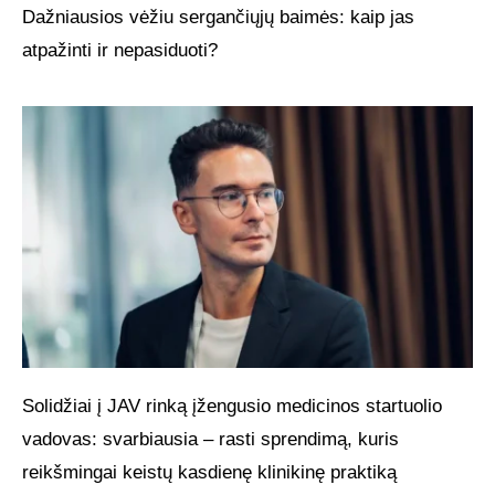
Dažniausios vėžiu sergančiųjų baimės: kaip jas
atpažinti ir nepasiduoti?
Solidžiai į JAV rinką įžengusio medicinos startuolio
vadovas: svarbiausia – rasti sprendimą, kuris
reikšmingai keistų kasdienę klinikinę praktiką