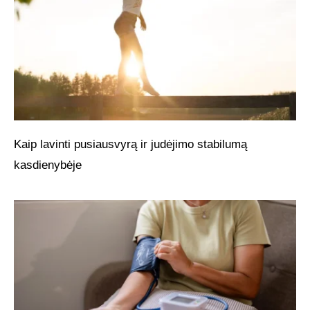
Kaip lavinti pusiausvyrą ir judėjimo stabilumą
kasdienybėje