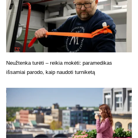
Neužtenka turėti – reikia mokėti: paramedikas
išsamiai parodo, kaip naudoti turniketą