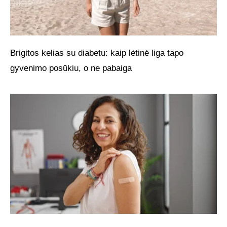
Brigitos kelias su diabetu: kaip lėtinė liga tapo
gyvenimo posūkiu, o ne pabaiga