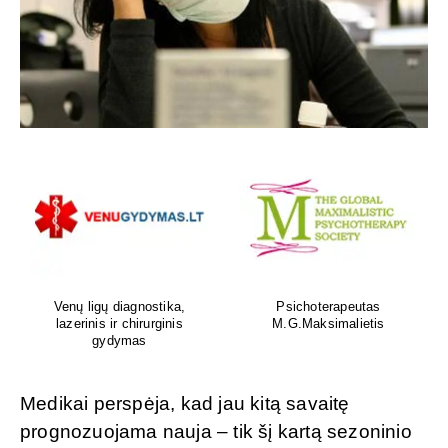
Venų ligų diagnostika,
Psichoterapeutas
lazerinis ir chirurginis
M.G.Maksimalietis
gydymas
Medikai perspėja, kad jau kitą savaitę
prognozuojama nauja – tik šį kartą sezoninio