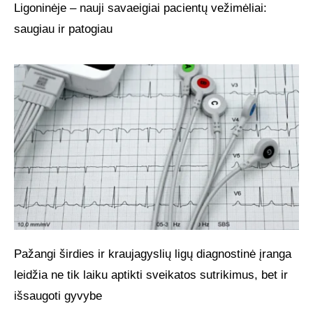
Ligoninėje – nauji savaeigiai pacientų vežimėliai:
saugiau ir patogiau
Pažangi širdies ir kraujagyslių ligų diagnostinė įranga
leidžia ne tik laiku aptikti sveikatos sutrikimus, bet ir
išsaugoti gyvybe