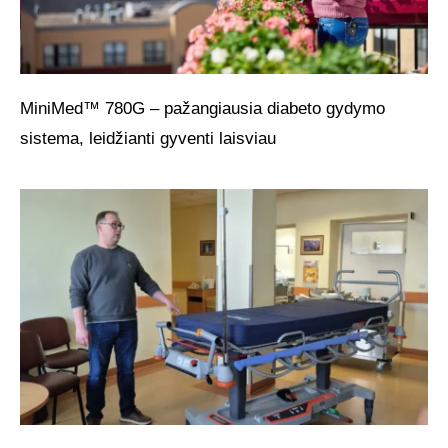
MiniMed™ 780G – pažangiausia diabeto gydymo
sistema, leidžianti gyventi laisviau