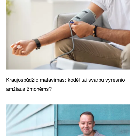
Kraujospūdžio matavimas: kodėl tai svarbu vyresnio
amžiaus žmonėms?