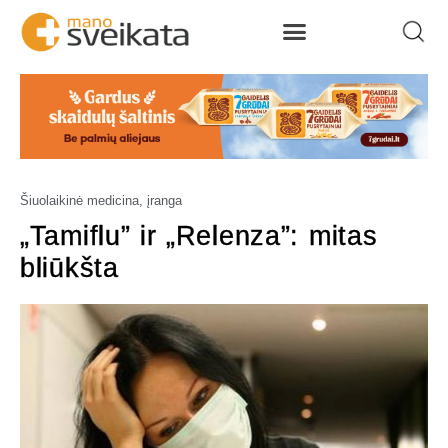
Šiuolaikinė medicina, įranga
„Tamiflu” ir „Relenza”: mitas
bliūkšta