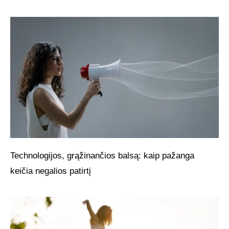
Technologijos, grąžinančios balsą: kaip pažanga
keičia negalios patirtį