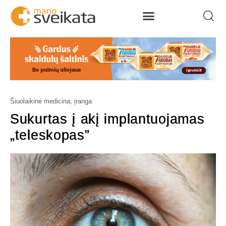
Šiuolaikinė medicina, įranga
Sukurtas į akį implantuojamas
„teleskopas”