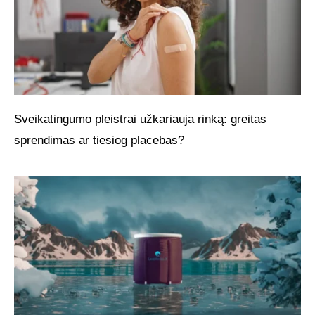
Sveikatingumo pleistrai užkariauja rinką: greitas
sprendimas ar tiesiog placebas?