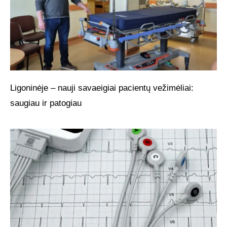
Ligoninėje – nauji savaeigiai pacientų vežimėliai:
saugiau ir patogiau