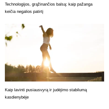
Technologijos, grąžinančios balsą: kaip pažanga
keičia negalios patirtį
Kaip lavinti pusiausvyrą ir judėjimo stabilumą
kasdienybėje