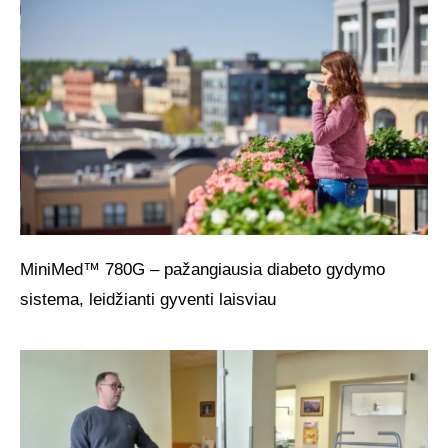
MiniMed™ 780G – pažangiausia diabeto gydymo
sistema, leidžianti gyventi laisviau