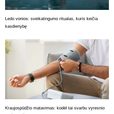
Ledo vonios: sveikatingumo ritualas, kuris keičia
kasdienybę
Kraujospūdžio matavimas: kodėl tai svarbu vyresnio