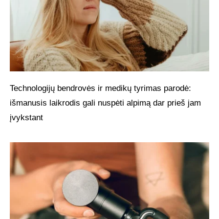
Technologijų bendrovės ir medikų tyrimas parodė:
išmanusis laikrodis gali nuspėti alpimą dar prieš jam
įvykstant