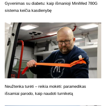
Gyvenimas su diabetu: kaip išmanioji MiniMed 780G
sistema keičia kasdienybę
Neužtenka turėti – reikia mokėti: paramedikas
išsamiai parodo, kaip naudoti turniketą