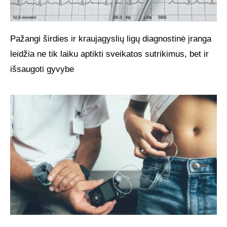
Pažangi širdies ir kraujagyslių ligų diagnostinė įranga
leidžia ne tik laiku aptikti sveikatos sutrikimus, bet ir
išsaugoti gyvybe