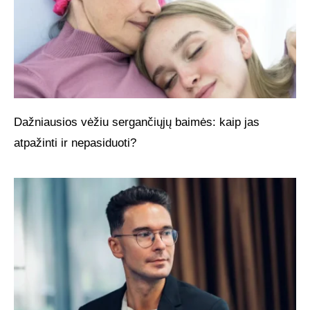
Dažniausios vėžiu sergančiųjų baimės: kaip jas
atpažinti ir nepasiduoti?