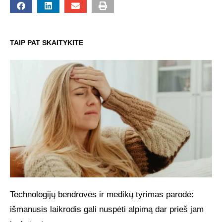
TAIP PAT SKAITYKITE
Technologijų bendrovės ir medikų tyrimas parodė:
išmanusis laikrodis gali nuspėti alpimą dar prieš jam