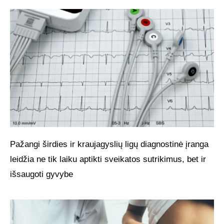
Pažangi širdies ir kraujagyslių ligų diagnostinė įranga
leidžia ne tik laiku aptikti sveikatos sutrikimus, bet ir
išsaugoti gyvybe