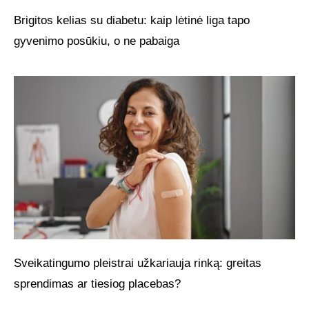
Brigitos kelias su diabetu: kaip lėtinė liga tapo
gyvenimo posūkiu, o ne pabaiga
Sveikatingumo pleistrai užkariauja rinką: greitas
sprendimas ar tiesiog placebas?