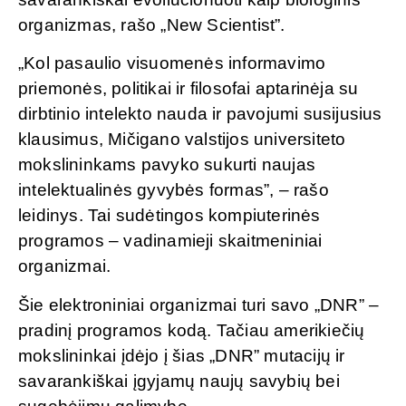
organizmas, rašo „New Scientist”.
„Kol pasaulio visuomenės informavimo
priemonės, politikai ir filosofai aptarinėja su
dirbtinio intelekto nauda ir pavojumi susijusius
klausimus, Mičigano valstijos universiteto
mokslininkams pavyko sukurti naujas
intelektualinės gyvybės formas”, – rašo
leidinys. Tai sudėtingos kompiuterinės
programos – vadinamieji skaitmeniniai
organizmai.
Šie elektroniniai organizmai turi savo „DNR” –
pradinį programos kodą. Tačiau amerikiečių
mokslininkai įdėjo į šias „DNR” mutacijų ir
savarankiškai įgyjamų naujų savybių bei