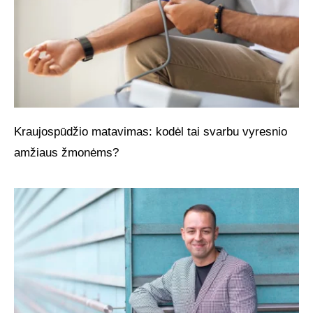
Kraujospūdžio matavimas: kodėl tai svarbu vyresnio
amžiaus žmonėms?