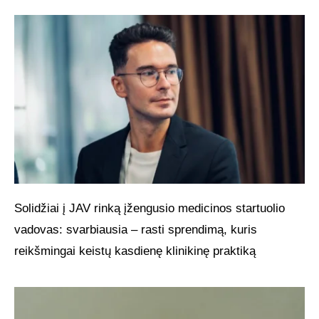
Solidžiai į JAV rinką įžengusio medicinos startuolio
vadovas: svarbiausia – rasti sprendimą, kuris
reikšmingai keistų kasdienę klinikinę praktiką