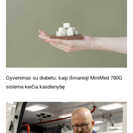
Gyvenimas su diabetu: kaip išmanioji MiniMed 780G
sistema keičia kasdienybę