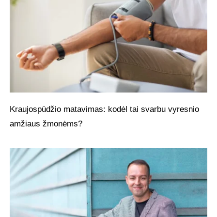
Kraujospūdžio matavimas: kodėl tai svarbu vyresnio
amžiaus žmonėms?