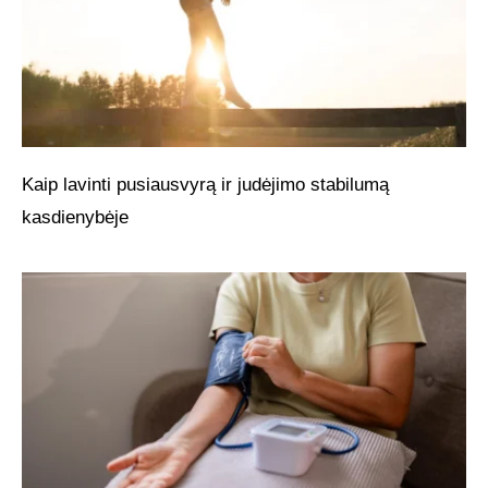
Kaip lavinti pusiausvyrą ir judėjimo stabilumą
kasdienybėje