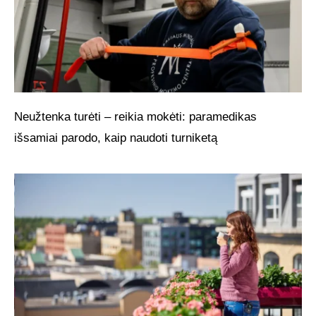
Neužtenka turėti – reikia mokėti: paramedikas
išsamiai parodo, kaip naudoti turniketą