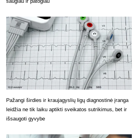
saugiau ir patogiau
Pažangi širdies ir kraujagyslių ligų diagnostinė įranga
leidžia ne tik laiku aptikti sveikatos sutrikimus, bet ir
išsaugoti gyvybe