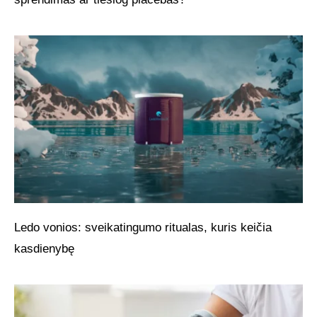
Ledo vonios: sveikatingumo ritualas, kuris keičia
kasdienybę