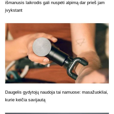
išmanusis laikrodis gali nuspėti alpimą dar prieš jam
įvykstant
Daugelis gydytojų naudoja tai namuose: masažuokliai,
kurie keičia savijautą