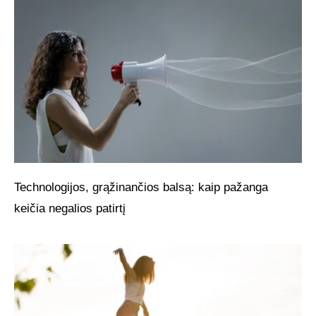
Technologijos, grąžinančios balsą: kaip pažanga
keičia negalios patirtį