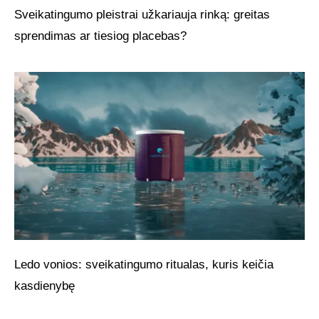
Sveikatingumo pleistrai užkariauja rinką: greitas
sprendimas ar tiesiog placebas?
Ledo vonios: sveikatingumo ritualas, kuris keičia
kasdienybę