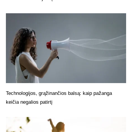
Technologijos, grąžinančios balsą: kaip pažanga
keičia negalios patirtį