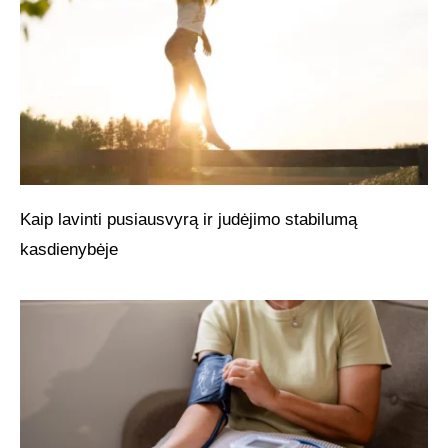
Kaip lavinti pusiausvyrą ir judėjimo stabilumą
kasdienybėje