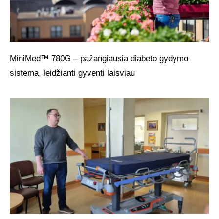
MiniMed™ 780G – pažangiausia diabeto gydymo
sistema, leidžianti gyventi laisviau