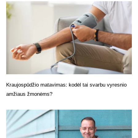
Kraujospūdžio matavimas: kodėl tai svarbu vyresnio
amžiaus žmonėms?