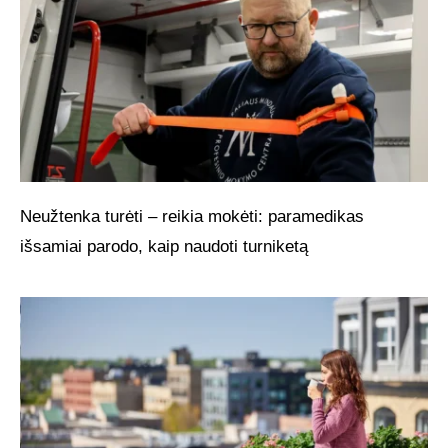
Neužtenka turėti – reikia mokėti: paramedikas
išsamiai parodo, kaip naudoti turniketą