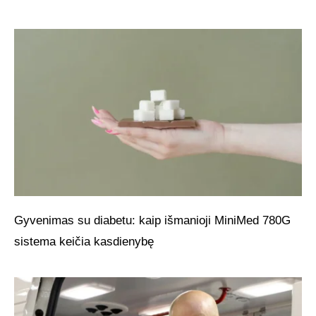
Gyvenimas su diabetu: kaip išmanioji MiniMed 780G
sistema keičia kasdienybę