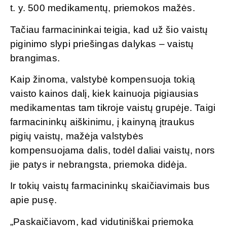
t. y. 500 medikamentų, priemokos mažės.
Tačiau farmacininkai teigia, kad už šio vaistų
piginimo slypi priešingas dalykas – vaistų
brangimas.
Kaip žinoma, valstybė kompensuoja tokią
vaisto kainos dalį, kiek kainuoja pigiausias
medikamentas tam tikroje vaistų grupėje. Taigi
farmacininkų aiškinimu, į kainyną įtraukus
pigių vaistų, mažėja valstybės
kompensuojama dalis, todėl daliai vaistų, nors
jie patys ir nebrangsta, priemoka didėja.
Ir tokių vaistų farmacininkų skaičiavimais bus
apie pusę.
„Paskaičiavom, kad vidutiniškai priemoka