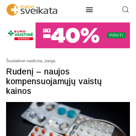
Šiuolaikinė medicina, įranga
Rudenį – naujos
kompensuojamųjų vaistų
kainos