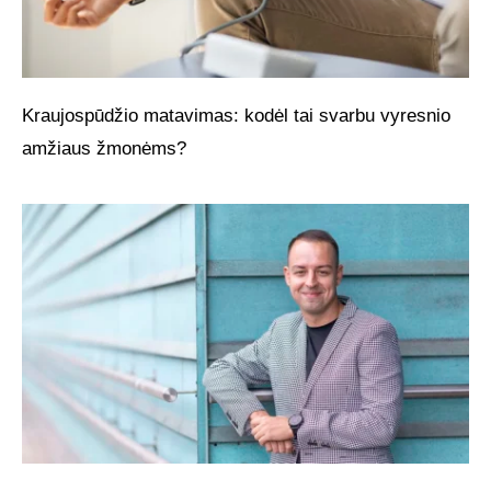
Kraujospūdžio matavimas: kodėl tai svarbu vyresnio
amžiaus žmonėms?