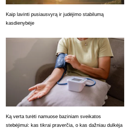
Kaip lavinti pusiausvyrą ir judėjimo stabilumą
kasdienybėje
Ką verta turėti namuose baziniam sveikatos
stebėjimui: kas tikrai praverčia, o kas dažniau dulkėja