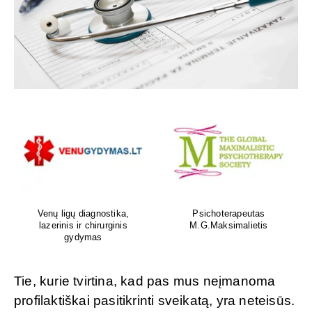
Venų ligų diagnostika,
Psichoterapeutas
lazerinis ir chirurginis
M.G.Maksimalietis
gydymas
Tie, kurie tvirtina, kad pas mus neįmanoma
profilaktiškai pasitikrinti sveikatą, yra neteisūs.