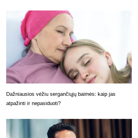
Dažniausios vėžiu sergančiųjų baimės: kaip jas
atpažinti ir nepasiduoti?