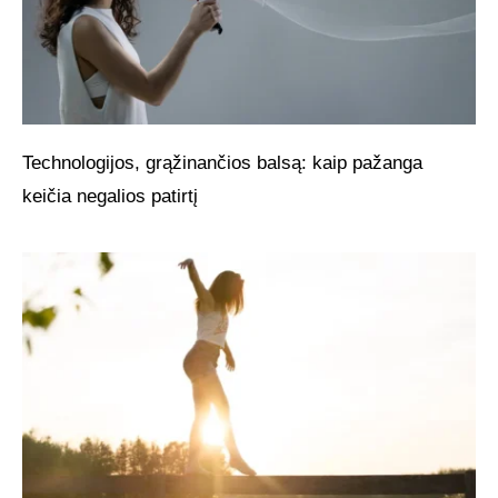
Technologijos, grąžinančios balsą: kaip pažanga
keičia negalios patirtį