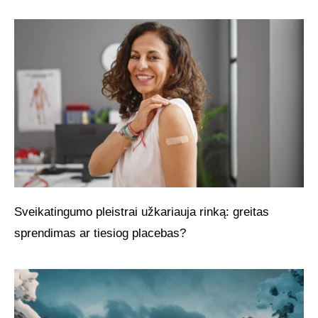
Sveikatingumo pleistrai užkariauja rinką: greitas
sprendimas ar tiesiog placebas?