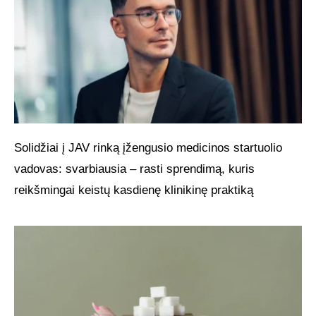
Solidžiai į JAV rinką įžengusio medicinos startuolio
vadovas: svarbiausia – rasti sprendimą, kuris
reikšmingai keistų kasdienę klinikinę praktiką