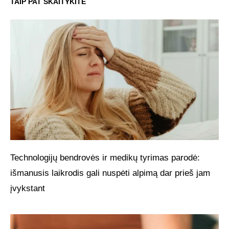
TAIP PAT SKAITYKITE
Technologijų bendrovės ir medikų tyrimas parodė:
išmanusis laikrodis gali nuspėti alpimą dar prieš jam
įvykstant