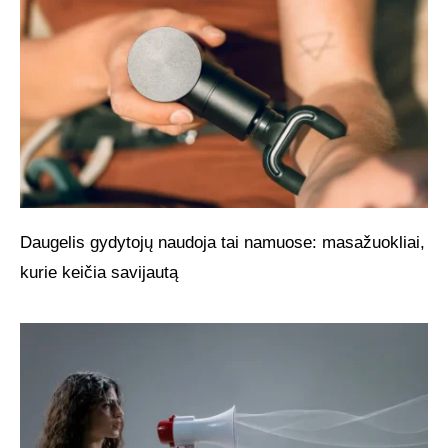
Daugelis gydytojų naudoja tai namuose: masažuokliai,
kurie keičia savijautą