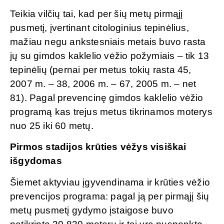
Teikia vilčių tai, kad per šių metų pirmąjį
pusmetį, įvertinant citologinius tepinėlius,
mažiau negu ankstesniais metais buvo rasta
jų su gimdos kaklelio vėžio požymiais – tik 13
tepinėlių (pernai per metus tokių rasta 45,
2007 m. – 38, 2006 m. – 67, 2005 m. – net
81). Pagal prevencinę gimdos kaklelio vėžio
programą kas trejus metus tikrinamos moterys
nuo 25 iki 60 metų.
Pirmos stadijos krūties vėžys visiškai
išgydomas
Šiemet aktyviau įgyvendinama ir krūties vėžio
prevencijos programa: pagal ją per pirmąjį šių
metų pusmetį gydymo įstaigose buvo