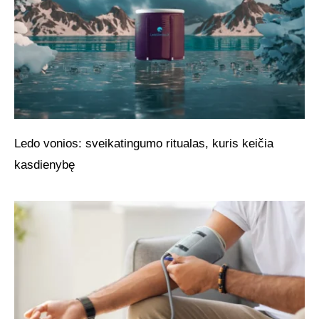
Ledo vonios: sveikatingumo ritualas, kuris keičia
kasdienybę