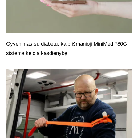
Gyvenimas su diabetu: kaip išmanioji MiniMed 780G
sistema keičia kasdienybę