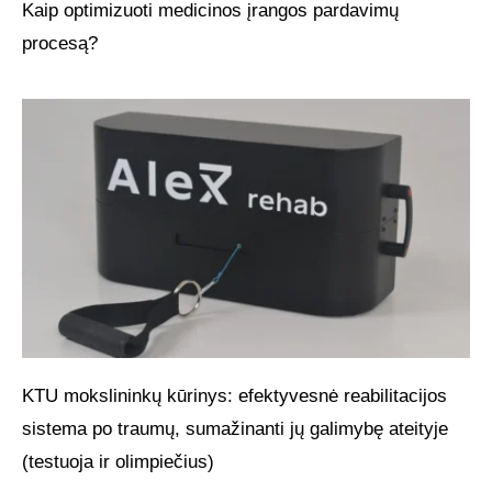
Kaip optimizuoti medicinos įrangos pardavimų
procesą?
KTU mokslininkų kūrinys: efektyvesnė reabilitacijos
sistema po traumų, sumažinanti jų galimybę ateityje
(testuoja ir olimpiečius)