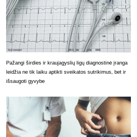
Pažangi širdies ir kraujagyslių ligų diagnostinė įranga
leidžia ne tik laiku aptikti sveikatos sutrikimus, bet ir
išsaugoti gyvybe