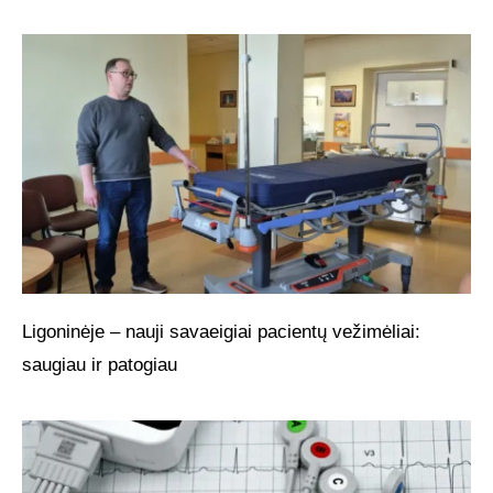
Ligoninėje – nauji savaeigiai pacientų vežimėliai:
saugiau ir patogiau