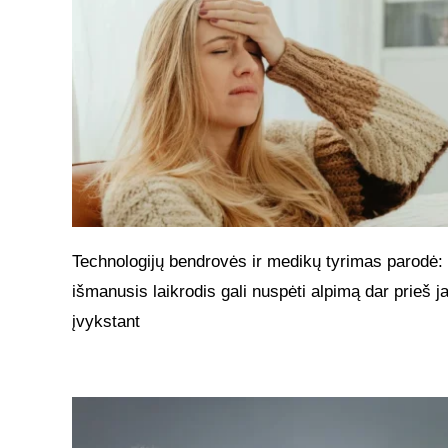
Technologijų bendrovės ir medikų tyrimas parodė:
išmanusis laikrodis gali nuspėti alpimą dar prieš 
įvykstant