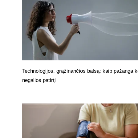
Technologijos, grąžinančios balsą: kaip pažanga k
negalios patirtį