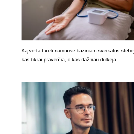
Ką verta turėti namuose baziniam sveikatos stebėj
kas tikrai praverčia, o kas dažniau dulkėja