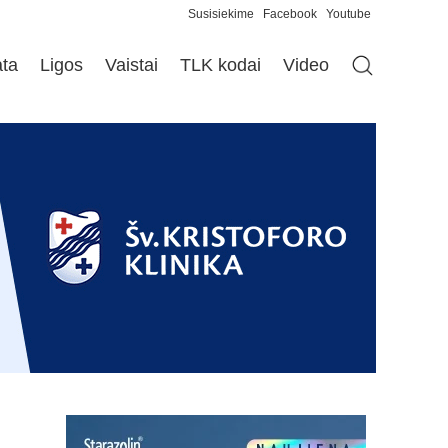
Susisiekime
Facebook
Youtube
ata
Ligos
Vaistai
TLK kodai
Video