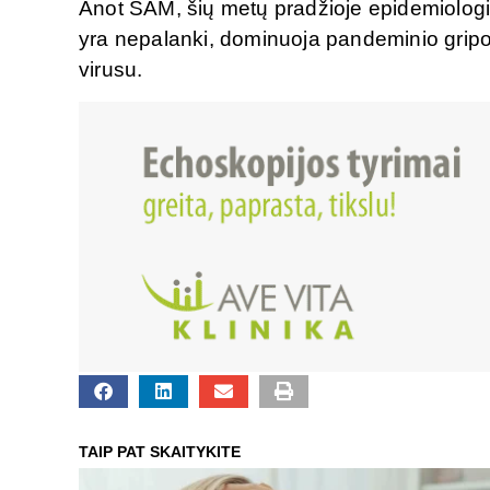
Anot SAM, šių metų pradžioje epidemiologin
yra nepalanki, dominuoja pandeminio gripo 
virusu.
TAIP PAT SKAITYKITE