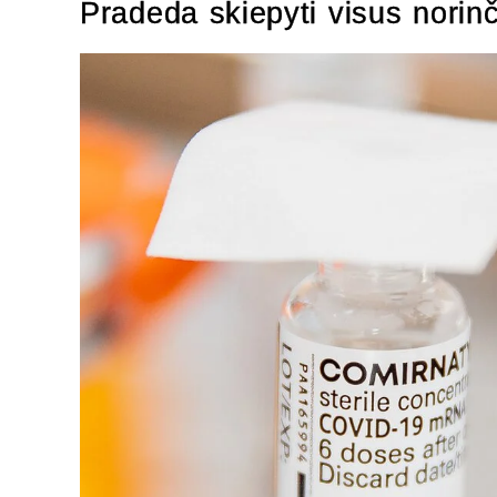
Pradeda skiepyti visus norin