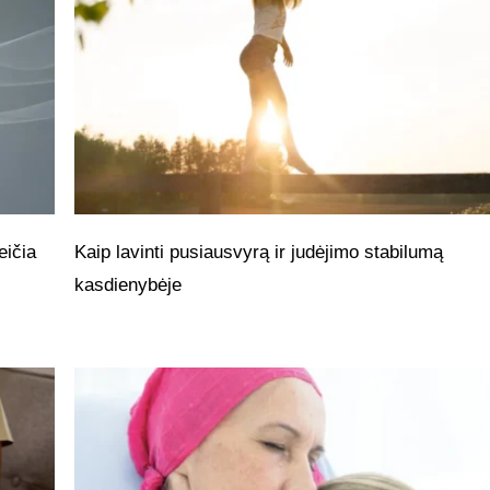
eičia
Kaip lavinti pusiausvyrą ir judėjimo stabilumą
kasdienybėje