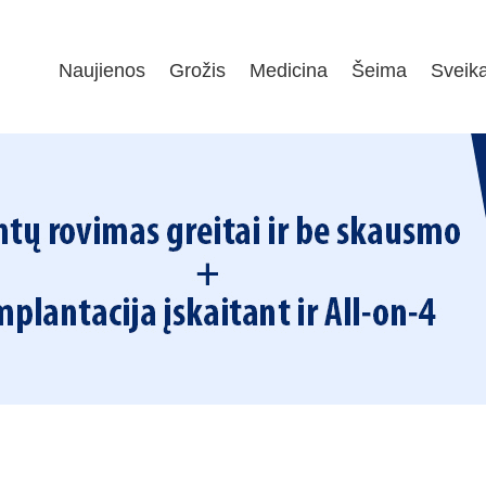
Naujienos
Grožis
Medicina
Šeima
Sveik