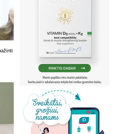
ažinti