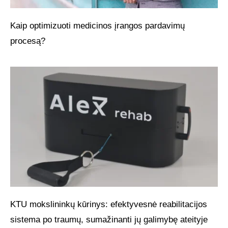
Kaip optimizuoti medicinos įrangos pardavimų
procesą?
KTU mokslininkų kūrinys: efektyvesnė reabilitacijos
sistema po traumų, sumažinanti jų galimybę ateityje