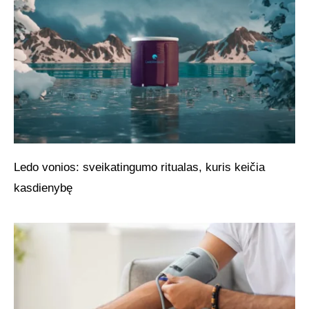
Ledo vonios: sveikatingumo ritualas, kuris keičia
kasdienybę