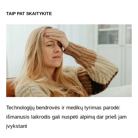
TAIP PAT SKAITYKITE
Technologijų bendrovės ir medikų tyrimas parodė:
išmanusis laikrodis gali nuspėti alpimą dar prieš jam
įvykstant