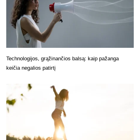
Technologijos, grąžinančios balsą: kaip pažanga
keičia negalios patirtį