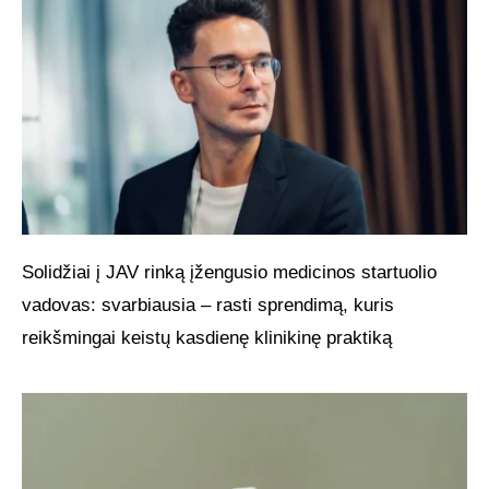
Solidžiai į JAV rinką įžengusio medicinos startuolio
vadovas: svarbiausia – rasti sprendimą, kuris
reikšmingai keistų kasdienę klinikinę praktiką