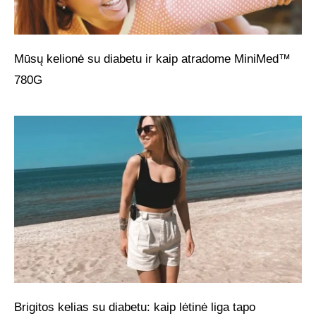
Mūsų kelionė su diabetu ir kaip atradome MiniMed™
780G
Brigitos kelias su diabetu: kaip lėtinė liga tapo