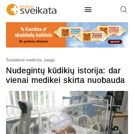
Šiuolaikinė medicina, įranga
Nudegintų kūdikių istorija: dar
vienai medikei skirta nuobauda