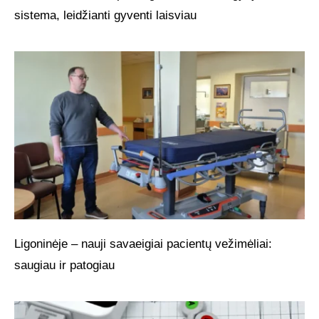
sistema, leidžianti gyventi laisviau
Ligoninėje – nauji savaeigiai pacientų vežimėliai:
saugiau ir patogiau