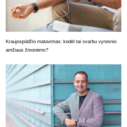
Kraujospūdžio matavimas: kodėl tai svarbu vyresnio
amžiaus žmonėms?