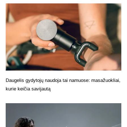
Daugelis gydytojų naudoja tai namuose: masažuokliai,
kurie keičia savijautą