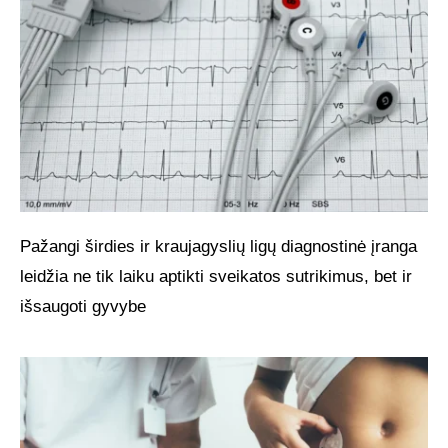
Pažangi širdies ir kraujagyslių ligų diagnostinė įranga
leidžia ne tik laiku aptikti sveikatos sutrikimus, bet ir
išsaugoti gyvybe