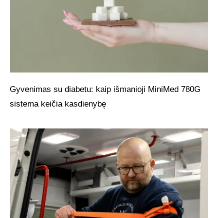
Gyvenimas su diabetu: kaip išmanioji MiniMed 780G
sistema keičia kasdienybę