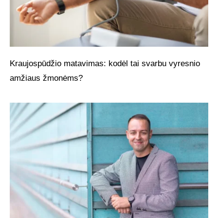
Kraujospūdžio matavimas: kodėl tai svarbu vyresnio
amžiaus žmonėms?