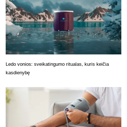
Ledo vonios: sveikatingumo ritualas, kuris keičia
kasdienybę