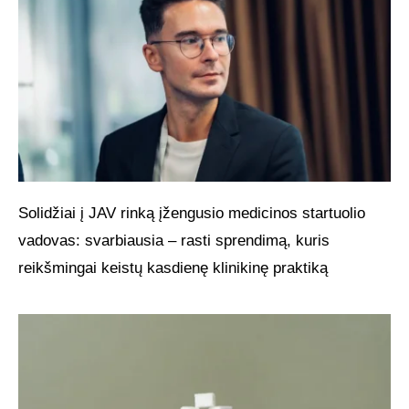
Solidžiai į JAV rinką įžengusio medicinos startuolio
vadovas: svarbiausia – rasti sprendimą, kuris
reikšmingai keistų kasdienę klinikinę praktiką