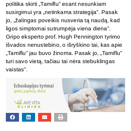
politika skirti „Tamiflu” esant nesunkiam
susirgimui yra „netinkama strategija”. Pasak
jo, „žalingas poveikis nusveria tą naudą, kad
ligos simptomai sutrumpėja viena diena”.
Gripo eksperto prof. Hugh Pennington tyrimo
išvados nenustebino, o išryškino tai, kas apie
„Tamiflu” jau buvo žinoma. Pasak jo, „Tamiflu”
turi savo vietą, tačiau tai nėra stebuklingas
vaistas”.