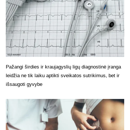
Pažangi širdies ir kraujagyslių ligų diagnostinė įranga
leidžia ne tik laiku aptikti sveikatos sutrikimus, bet ir
išsaugoti gyvybe