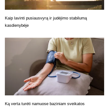
Kaip lavinti pusiausvyrą ir judėjimo stabilumą
kasdienybėje
Ką verta turėti namuose baziniam sveikatos