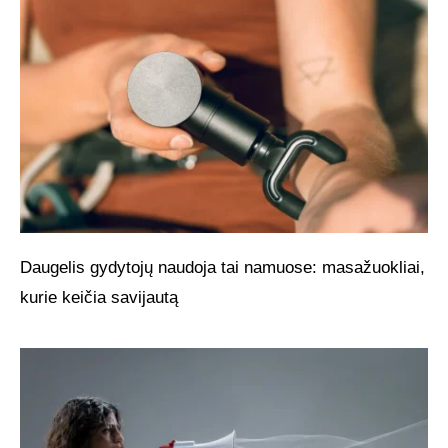
Daugelis gydytojų naudoja tai namuose: masažuokliai,
kurie keičia savijautą