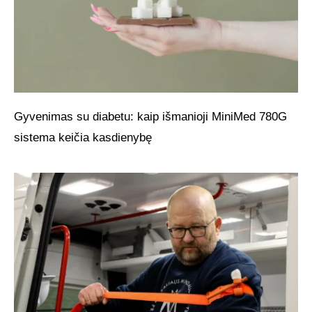
Gyvenimas su diabetu: kaip išmanioji MiniMed 780G
sistema keičia kasdienybę