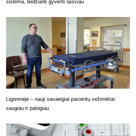
sistema, leidžianti gyventi laisviau
Ligoninėje – nauji savaeigiai pacientų vežimėliai:
saugiau ir patogiau