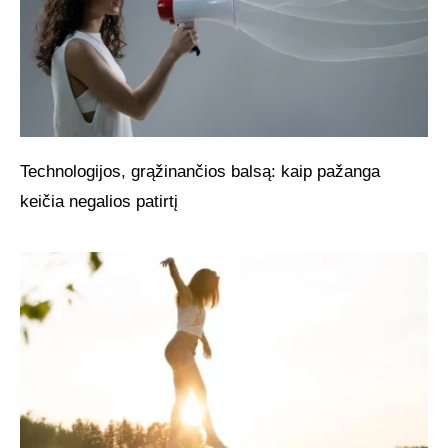
Technologijos, grąžinančios balsą: kaip pažanga
keičia negalios patirtį