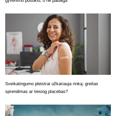
gyvenimo posūkiu, o ne pabaiga
Sveikatingumo pleistrai užkariauja rinką: greitas
sprendimas ar tiesiog placebas?