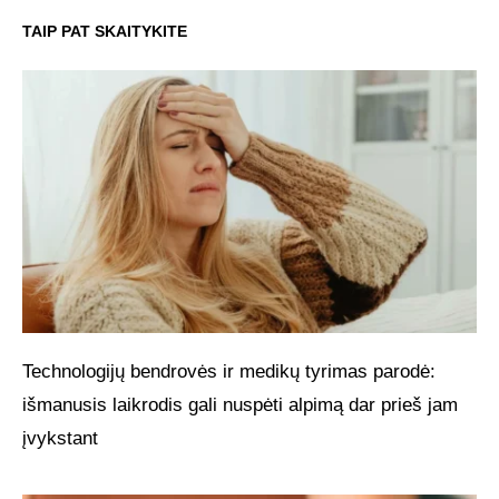
TAIP PAT SKAITYKITE
Technologijų bendrovės ir medikų tyrimas parodė:
išmanusis laikrodis gali nuspėti alpimą dar prieš jam
įvykstant