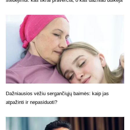
stebėjimui: kas tikrai praverčia, o kas dažniau dulkėja
Dažniausios vėžiu sergančiųjų baimės: kaip jas
atpažinti ir nepasiduoti?