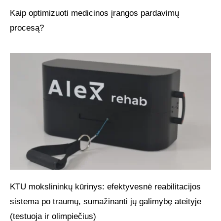
Kaip optimizuoti medicinos įrangos pardavimų
procesą?
KTU mokslininkų kūrinys: efektyvesnė reabilitacijos
sistema po traumų, sumažinanti jų galimybę ateityje
(testuoja ir olimpiečius)