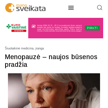
Šiuolaikinė medicina, įranga
Menopauzė – naujos būsenos
pradžia