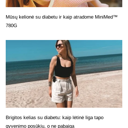
Mūsų kelionė su diabetu ir kaip atradome MiniMed™
780G
Brigitos kelias su diabetu: kaip lėtinė liga tapo
gyvenimo posūkiu, o ne pabaiga