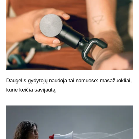
Daugelis gydytojų naudoja tai namuose: masažuokliai,
kurie keičia savijautą