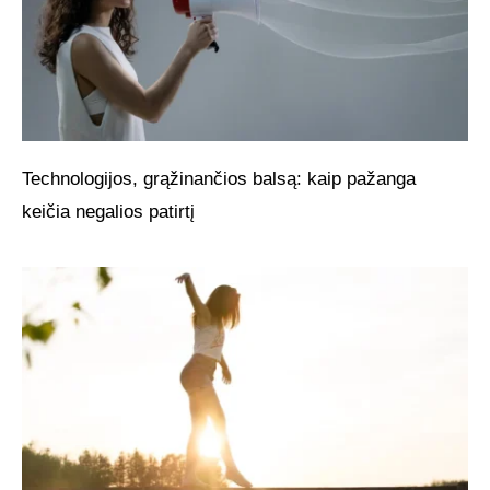
Technologijos, grąžinančios balsą: kaip pažanga
keičia negalios patirtį