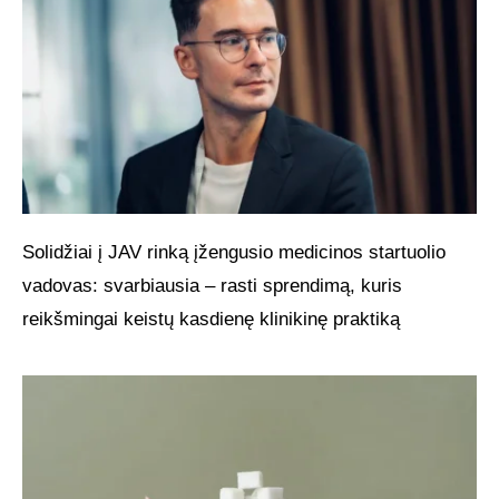
Solidžiai į JAV rinką įžengusio medicinos startuolio
vadovas: svarbiausia – rasti sprendimą, kuris
reikšmingai keistų kasdienę klinikinę praktiką