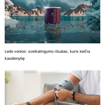
Ledo vonios: sveikatingumo ritualas, kuris keičia
kasdienybę