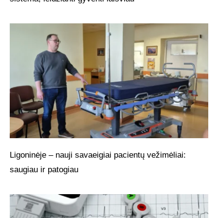
Ligoninėje – nauji savaeigiai pacientų vežimėliai:
saugiau ir patogiau