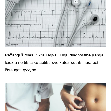
Pažangi širdies ir kraujagyslių ligų diagnostinė įranga
leidžia ne tik laiku aptikti sveikatos sutrikimus, bet ir
išsaugoti gyvybe