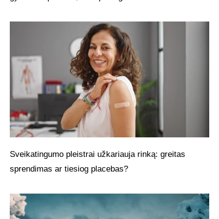
Sveikatingumo pleistrai užkariauja rinką: greitas
sprendimas ar tiesiog placebas?