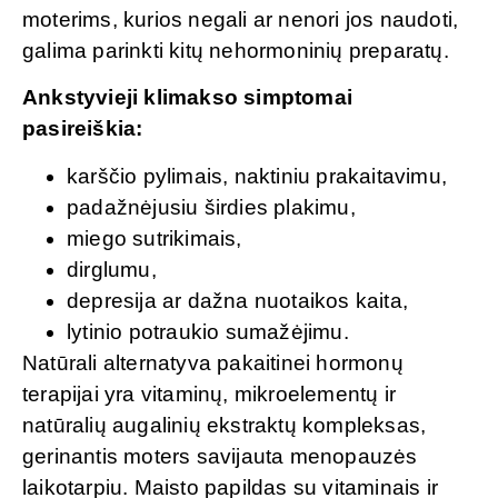
moterims, kurios negali ar nenori jos naudoti,
galima parinkti kitų nehormoninių preparatų.
Ankstyvieji klimakso simptomai
pasireiškia:
karščio pylimais, naktiniu prakaitavimu,
padažnėjusiu širdies plakimu,
miego sutrikimais,
dirglumu,
depresija ar dažna nuotaikos kaita,
lytinio potraukio sumažėjimu.
Natūrali alternatyva pakaitinei hormonų
terapijai yra vitaminų, mikroelementų ir
natūralių augalinių ekstraktų kompleksas,
gerinantis moters savijauta menopauzės
laikotarpiu. Maisto papildas su vitaminais ir