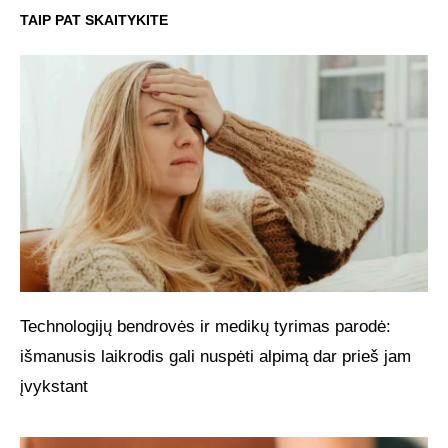
TAIP PAT SKAITYKITE
Technologijų bendrovės ir medikų tyrimas parodė:
išmanusis laikrodis gali nuspėti alpimą dar prieš jam
įvykstant