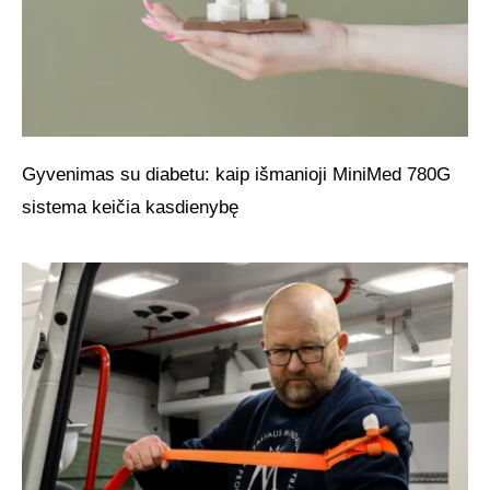
Gyvenimas su diabetu: kaip išmanioji MiniMed 780G
sistema keičia kasdienybę