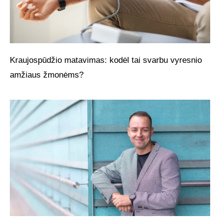
Kraujospūdžio matavimas: kodėl tai svarbu vyresnio
amžiaus žmonėms?