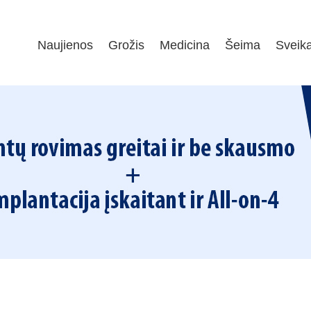
Naujienos
Grožis
Medicina
Šeima
Sveik