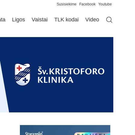
Susisiekime
Facebook
Youtube
ata
Ligos
Vaistai
TLK kodai
Video