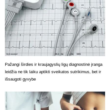
Pažangi širdies ir kraujagyslių ligų diagnostinė įranga
leidžia ne tik laiku aptikti sveikatos sutrikimus, bet ir
išsaugoti gyvybe