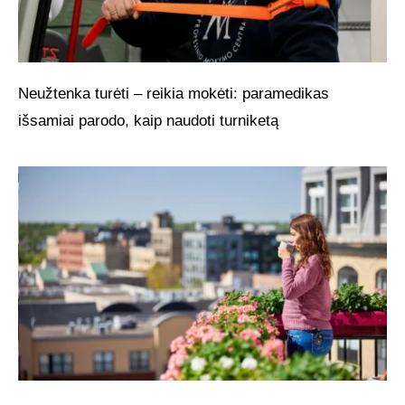
Neužtenka turėti – reikia mokėti: paramedikas
išsamiai parodo, kaip naudoti turniketą