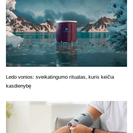
Ledo vonios: sveikatingumo ritualas, kuris keičia
kasdienybę