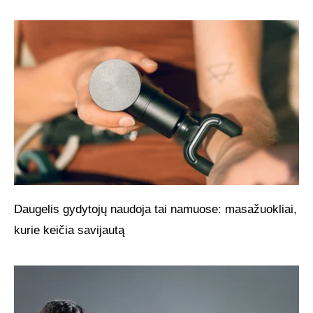
Daugelis gydytojų naudoja tai namuose: masažuokliai,
kurie keičia savijautą