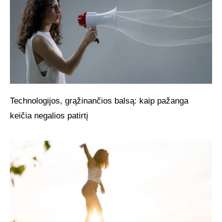
Technologijos, grąžinančios balsą: kaip pažanga
keičia negalios patirtį