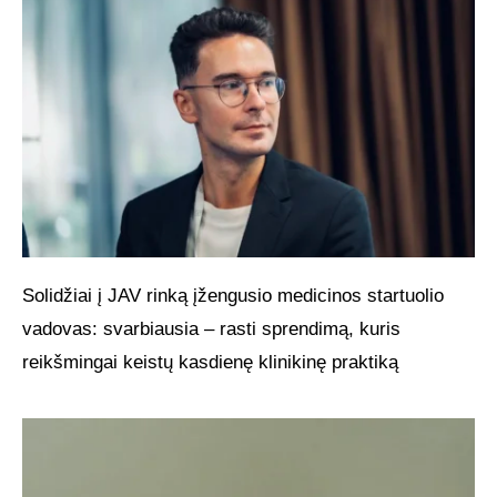
Solidžiai į JAV rinką įžengusio medicinos startuolio
vadovas: svarbiausia – rasti sprendimą, kuris
reikšmingai keistų kasdienę klinikinę praktiką