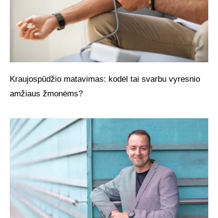
Kraujospūdžio matavimas: kodėl tai svarbu vyresnio
amžiaus žmonėms?