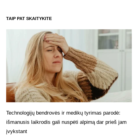
TAIP PAT SKAITYKITE
Technologijų bendrovės ir medikų tyrimas parodė:
išmanusis laikrodis gali nuspėti alpimą dar prieš jam
įvykstant