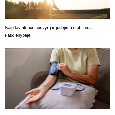
Kaip lavinti pusiausvyrą ir judėjimo stabilumą
kasdienybėje