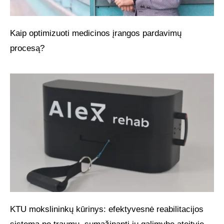
Kaip optimizuoti medicinos įrangos pardavimų
procesą?
KTU mokslininkų kūrinys: efektyvesnė reabilitacijos