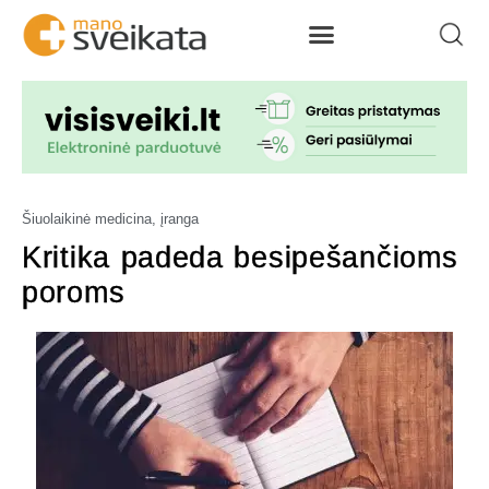
Šiuolaikinė medicina, įranga
Kritika padeda besipešančioms
poroms