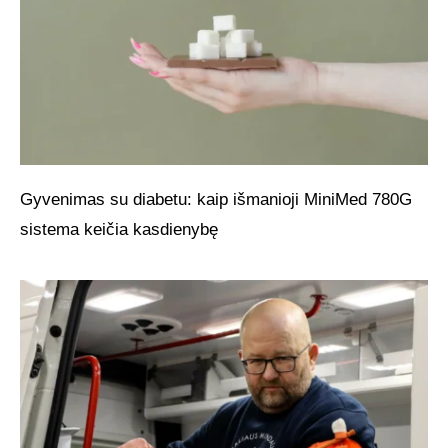
Gyvenimas su diabetu: kaip išmanioji MiniMed 780G
sistema keičia kasdienybę