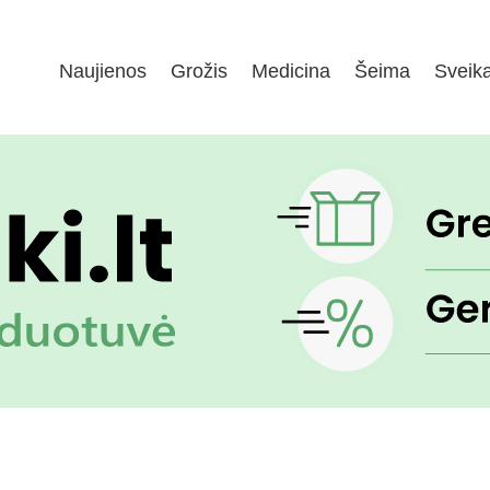
Naujienos
Grožis
Medicina
Šeima
Sveik