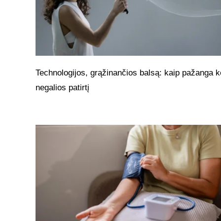
Technologijos, grąžinančios balsą: kaip pažanga k
negalios patirtį