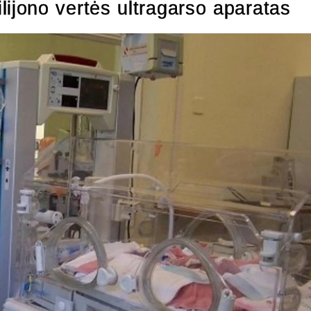
jono vertės ultragarso aparatas