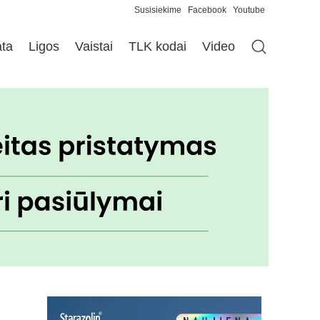
Susisiekime
Facebook
Youtube
ata
Ligos
Vaistai
TLK kodai
Video