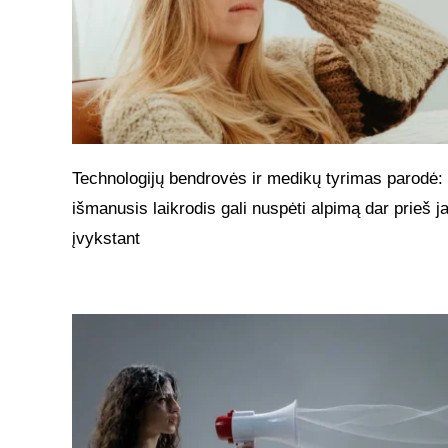
Technologijų bendrovės ir medikų tyrimas parodė:
išmanusis laikrodis gali nuspėti alpimą dar prieš 
įvykstant