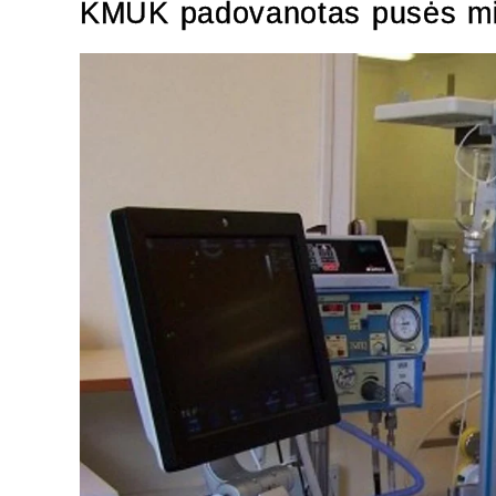
KMUK padovanotas pusės mili