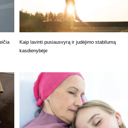
eičia
Kaip lavinti pusiausvyrą ir judėjimo stabilumą
kasdienybėje