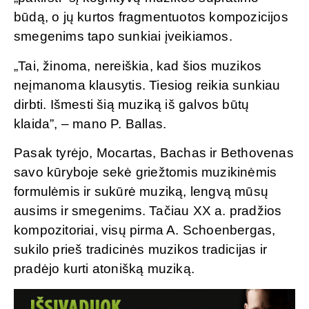
būdą, o jų kurtos fragmentuotos kompozicijos
smegenims tapo sunkiai įveikiamos.
„Tai, žinoma, nereiškia, kad šios muzikos
neįmanoma klausytis. Tiesiog reikia sunkiau
dirbti. Išmesti šią muziką iš galvos būtų
klaida”, – mano P. Ballas.
Pasak tyrėjo, Mocartas, Bachas ir Bethovenas
savo kūryboje sekė griežtomis muzikinėmis
formulėmis ir sukūrė muziką, lengvą mūsų
ausims ir smegenims. Tačiau XX a. pradžios
kompozitoriai, visų pirma A. Schoenbergas,
sukilo prieš tradicinės muzikos tradicijas ir
pradėjo kurti atonišką muziką.