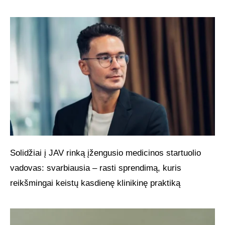
Solidžiai į JAV rinką įžengusio medicinos startuolio
vadovas: svarbiausia – rasti sprendimą, kuris
reikšmingai keistų kasdienę klinikinę praktiką