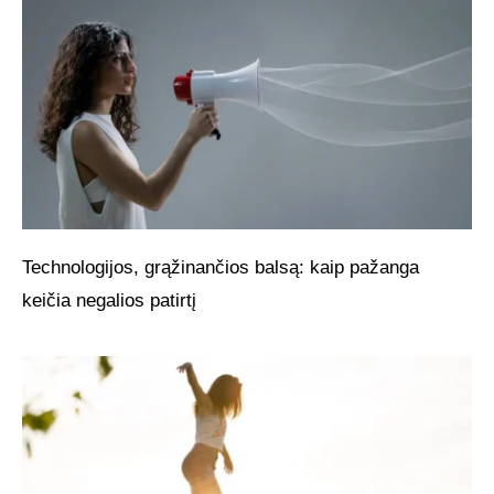
Technologijos, grąžinančios balsą: kaip pažanga
keičia negalios patirtį