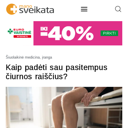
Šiuolaikinė medicina, įranga
Kaip padėti sau pasitempus
čiurnos raiščius?