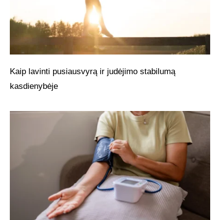
Kaip lavinti pusiausvyrą ir judėjimo stabilumą
kasdienybėje