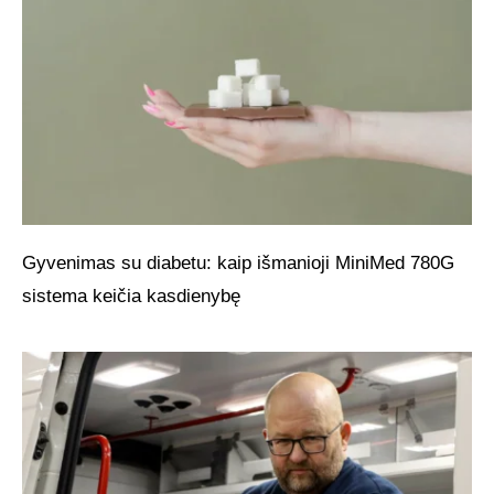
Gyvenimas su diabetu: kaip išmanioji MiniMed 780G
sistema keičia kasdienybę