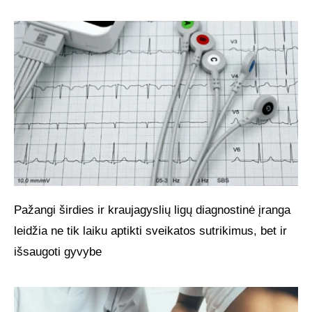
Pažangi širdies ir kraujagyslių ligų diagnostinė įranga
leidžia ne tik laiku aptikti sveikatos sutrikimus, bet ir
išsaugoti gyvybe