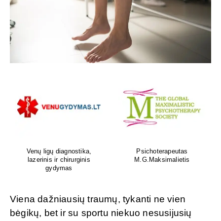
Venų ligų diagnostika,
Psichoterapeutas
lazerinis ir chirurginis
M.G.Maksimalietis
gydymas
Viena dažniausių traumų, tykanti ne vien
bėgikų, bet ir su sportu niekuo nesusijusių