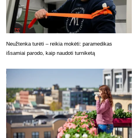
Neužtenka turėti – reikia mokėti: paramedikas
išsamiai parodo, kaip naudoti turniketą