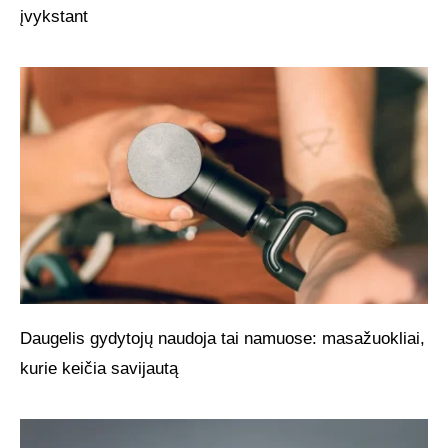
įvykstant
Daugelis gydytojų naudoja tai namuose: masažuokliai,
kurie keičia savijautą