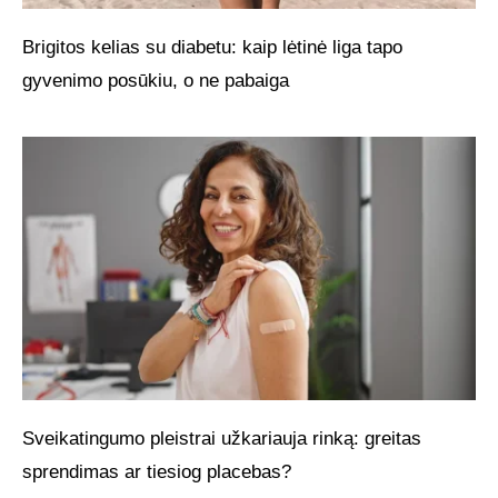
Brigitos kelias su diabetu: kaip lėtinė liga tapo
gyvenimo posūkiu, o ne pabaiga
Sveikatingumo pleistrai užkariauja rinką: greitas
sprendimas ar tiesiog placebas?