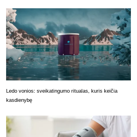
Ledo vonios: sveikatingumo ritualas, kuris keičia
kasdienybę