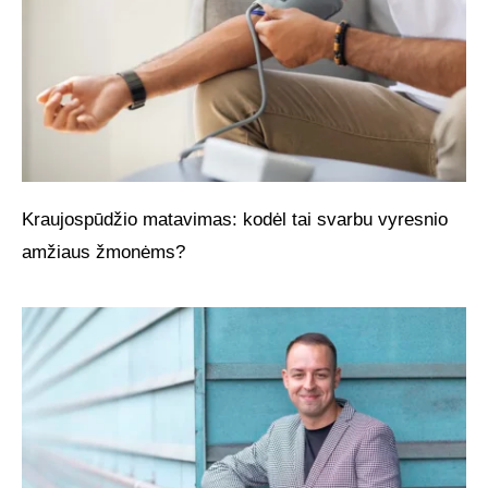
Kraujospūdžio matavimas: kodėl tai svarbu vyresnio
amžiaus žmonėms?