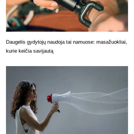
Daugelis gydytojų naudoja tai namuose: masažuokliai,
kurie keičia savijautą