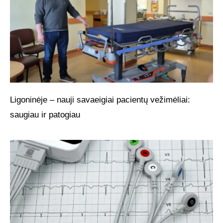
Ligoninėje – nauji savaeigiai pacientų vežimėliai:
saugiau ir patogiau