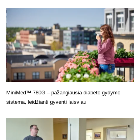
MiniMed™ 780G – pažangiausia diabeto gydymo
sistema, leidžianti gyventi laisviau