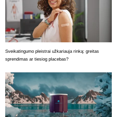
Sveikatingumo pleistrai užkariauja rinką: greitas
sprendimas ar tiesiog placebas?