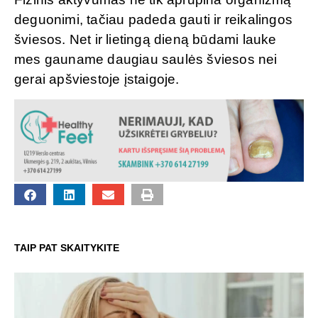
deguonimi, tačiau padeda gauti ir reikalingos
šviesos. Net ir lietingą dieną būdami lauke
mes gauname daugiau saulės šviesos nei
gerai apšviestoje įstaigoje.
TAIP PAT SKAITYKITE