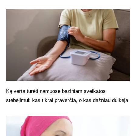
Ką verta turėti namuose baziniam sveikatos
stebėjimui: kas tikrai praverčia, o kas dažniau dulkėja