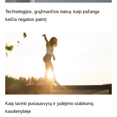
Technologijos, grąžinančios balsą: kaip pažanga
keičia negalios patirtį
Kaip lavinti pusiausvyrą ir judėjimo stabilumą
kasdienybėje