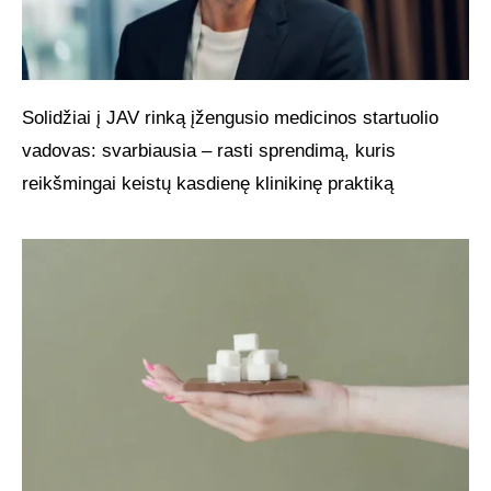
Solidžiai į JAV rinką įžengusio medicinos startuolio
vadovas: svarbiausia – rasti sprendimą, kuris
reikšmingai keistų kasdienę klinikinę praktiką