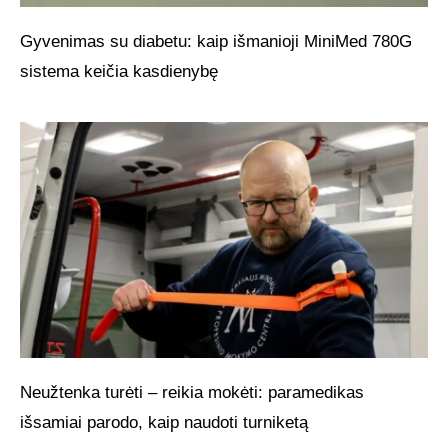
Gyvenimas su diabetu: kaip išmanioji MiniMed 780G
sistema keičia kasdienybę
Neužtenka turėti – reikia mokėti: paramedikas
išsamiai parodo, kaip naudoti turniketą