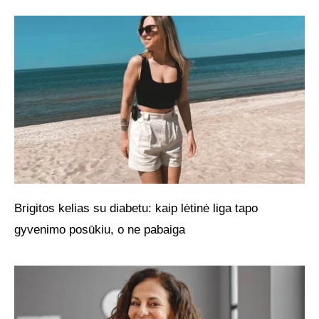
Brigitos kelias su diabetu: kaip lėtinė liga tapo
gyvenimo posūkiu, o ne pabaiga