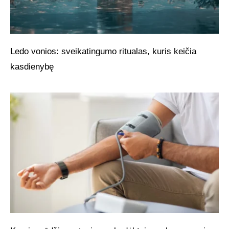
Ledo vonios: sveikatingumo ritualas, kuris keičia
kasdienybę