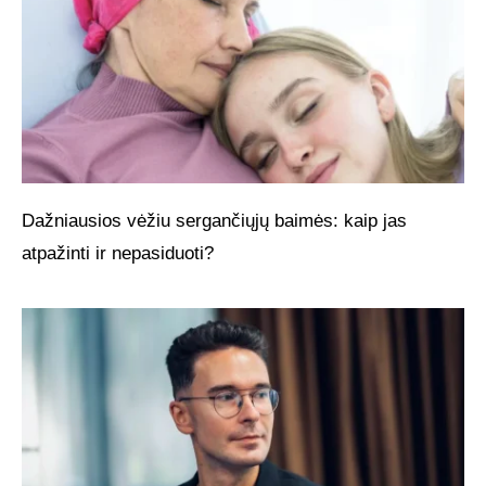
Dažniausios vėžiu sergančiųjų baimės: kaip jas
atpažinti ir nepasiduoti?