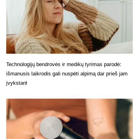
Technologijų bendrovės ir medikų tyrimas parodė:
išmanusis laikrodis gali nuspėti alpimą dar prieš jam
įvykstant