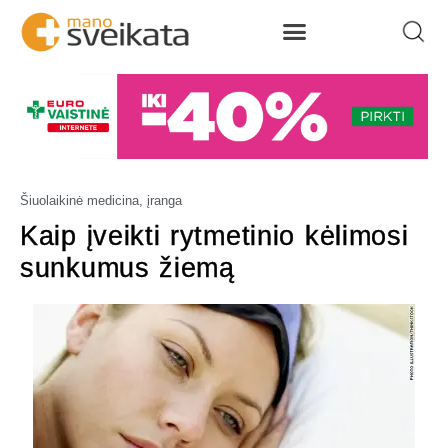
Šiuolaikinė medicina, įranga
Kaip įveikti rytmetinio kėlimosi
sunkumus žiemą