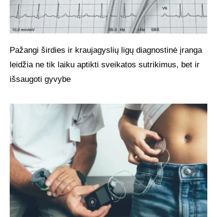
Pažangi širdies ir kraujagyslių ligų diagnostinė įranga
leidžia ne tik laiku aptikti sveikatos sutrikimus, bet ir
išsaugoti gyvybe