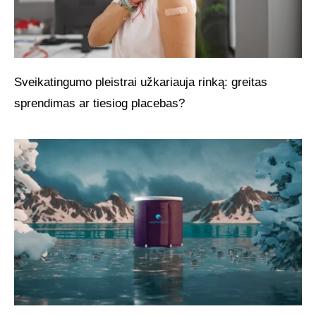
Sveikatingumo pleistrai užkariauja rinką: greitas
sprendimas ar tiesiog placebas?