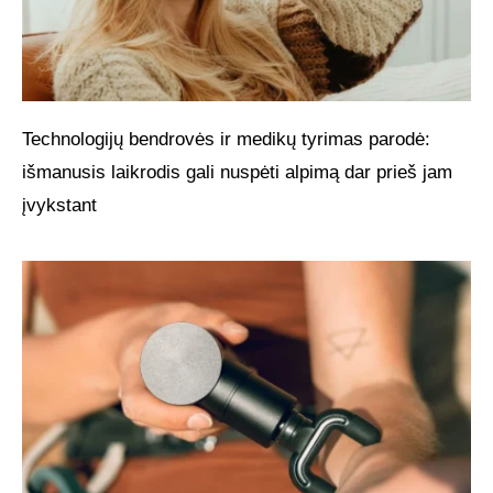
Technologijų bendrovės ir medikų tyrimas parodė:
išmanusis laikrodis gali nuspėti alpimą dar prieš jam
įvykstant