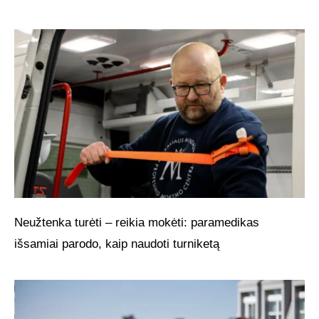
Neužtenka turėti – reikia mokėti: paramedikas
išsamiai parodo, kaip naudoti turniketą