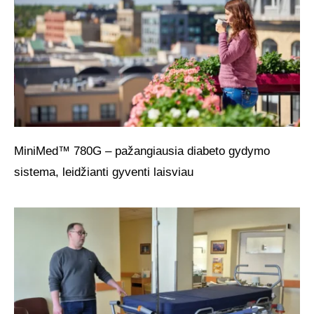
MiniMed™ 780G – pažangiausia diabeto gydymo
sistema, leidžianti gyventi laisviau