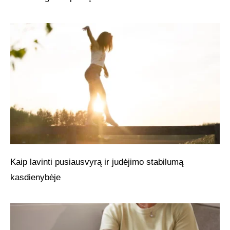
Kaip lavinti pusiausvyrą ir judėjimo stabilumą
kasdienybėje