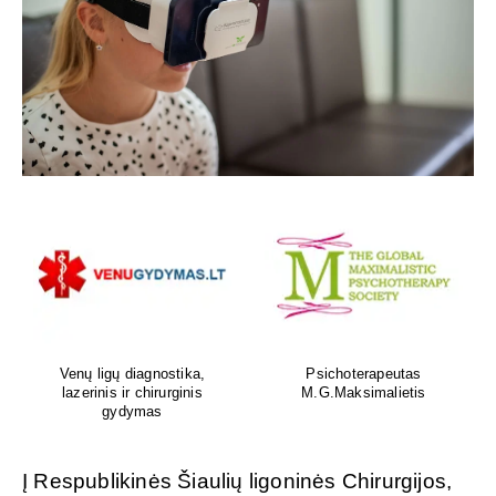
Venų ligų diagnostika,
Psichoterapeutas
lazerinis ir chirurginis
M.G.Maksimalietis
gydymas
Į Respublikinės Šiaulių ligoninės Chirurgijos,