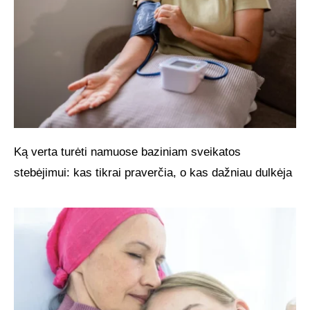
Ką verta turėti namuose baziniam sveikatos
stebėjimui: kas tikrai praverčia, o kas dažniau dulkėja