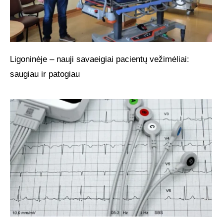
Ligoninėje – nauji savaeigiai pacientų vežimėliai:
saugiau ir patogiau