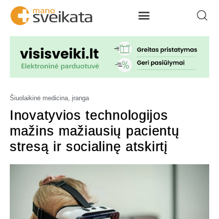
Šiuolaikinė medicina, įranga
Inovatyvios technologijos
mažins mažiausių pacientų
stresą ir socialinę atskirtį