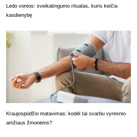
Ledo vonios: sveikatingumo ritualas, kuris keičia
kasdienybę
Kraujospūdžio matavimas: kodėl tai svarbu vyresnio
amžiaus žmonėms?