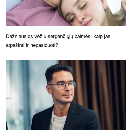
Dažniausios vėžiu sergančiųjų baimės: kaip jas
atpažinti ir nepasiduoti?