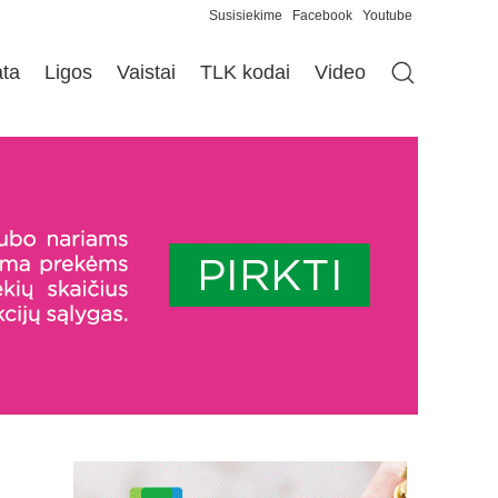
Susisiekime
Facebook
Youtube
ata
Ligos
Vaistai
TLK kodai
Video