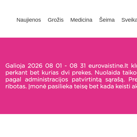
Naujienos
Grožis
Medicina
Šeima
Sveik