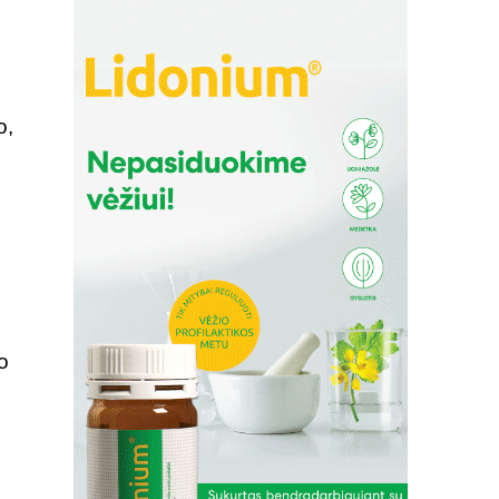
ų
o,
o