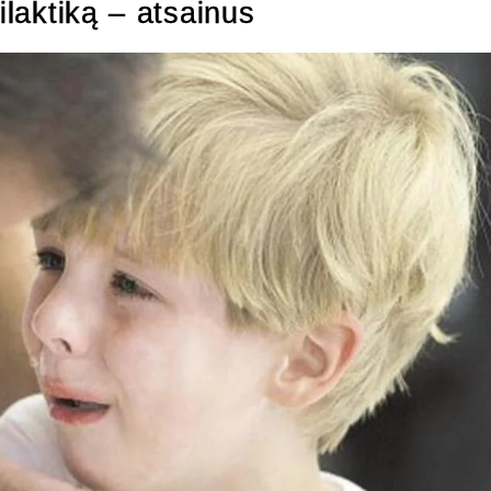
ilaktiką – atsainus