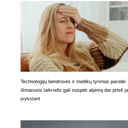
Technologijų bendrovės ir medikų tyrimas parodė:
išmanusis laikrodis gali nuspėti alpimą dar prieš 
įvykstant