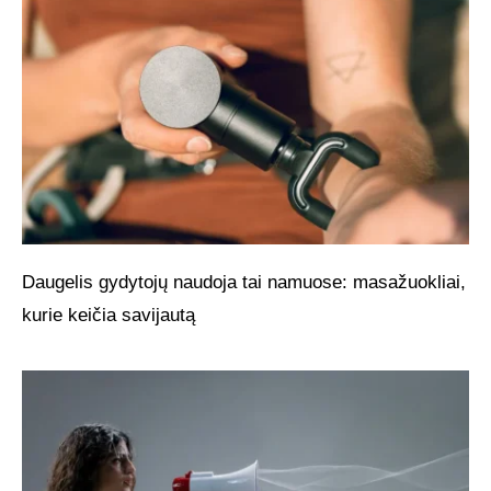
Daugelis gydytojų naudoja tai namuose: masažuokliai,
kurie keičia savijautą