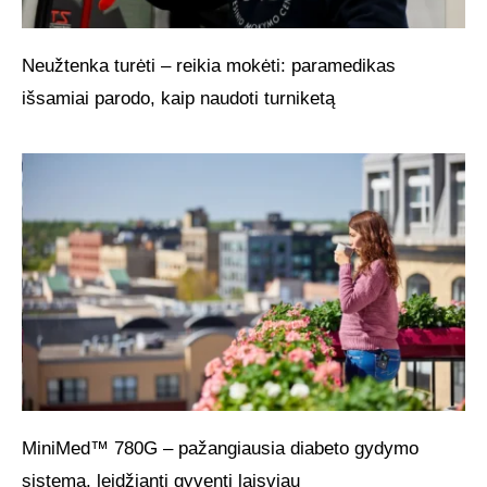
Neužtenka turėti – reikia mokėti: paramedikas
išsamiai parodo, kaip naudoti turniketą
MiniMed™ 780G – pažangiausia diabeto gydymo
sistema, leidžianti gyventi laisviau