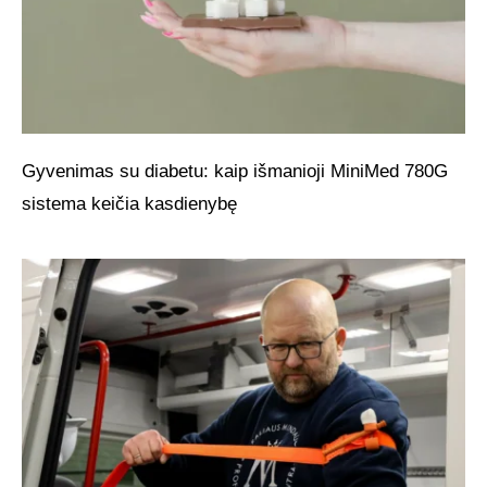
Gyvenimas su diabetu: kaip išmanioji MiniMed 780G
sistema keičia kasdienybę