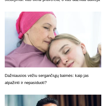
Dažniausios vėžiu sergančiųjų baimės: kaip jas
atpažinti ir nepasiduoti?