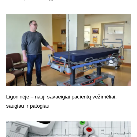
Ligoninėje – nauji savaeigiai pacientų vežimėliai:
saugiau ir patogiau