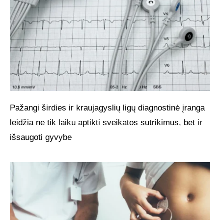
Pažangi širdies ir kraujagyslių ligų diagnostinė įranga
leidžia ne tik laiku aptikti sveikatos sutrikimus, bet ir
išsaugoti gyvybe