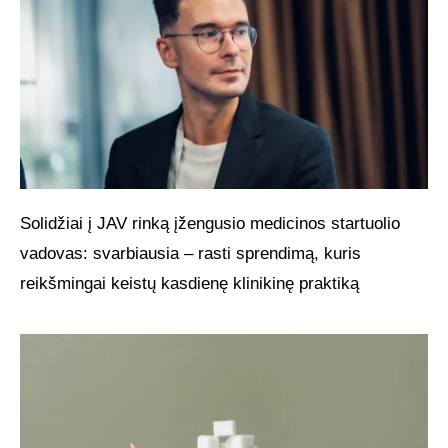
Solidžiai į JAV rinką įžengusio medicinos startuolio
vadovas: svarbiausia – rasti sprendimą, kuris
reikšmingai keistų kasdienę klinikinę praktiką