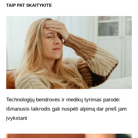
TAIP PAT SKAITYKITE
Technologijų bendrovės ir medikų tyrimas parodė:
išmanusis laikrodis gali nuspėti alpimą dar prieš jam
įvykstant