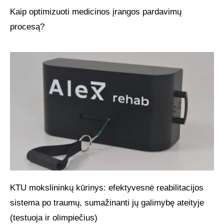
Kaip optimizuoti medicinos įrangos pardavimų
procesą?
KTU mokslininkų kūrinys: efektyvesnė reabilitacijos
sistema po traumų, sumažinanti jų galimybę ateityje
(testuoja ir olimpiečius)