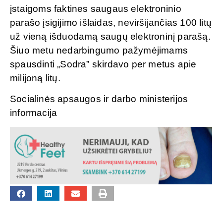
įstaigoms faktines saugaus elektroninio
parašo įsigijimo išlaidas, neviršijančias 100 litų
už vieną išduodamą saugų elektroninį parašą.
Šiuo metu nedarbingumo pažymėjimams
spausdinti „Sodra” skirdavo per metus apie
milijoną litų.
Socialinės apsaugos ir darbo ministerijos
informacija