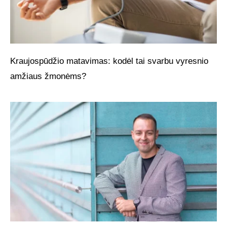
Kraujospūdžio matavimas: kodėl tai svarbu vyresnio
amžiaus žmonėms?