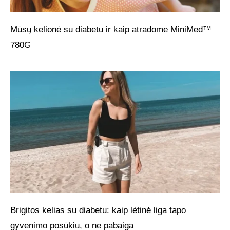
Mūsų kelionė su diabetu ir kaip atradome MiniMed™
780G
Brigitos kelias su diabetu: kaip lėtinė liga tapo
gyvenimo posūkiu, o ne pabaiga