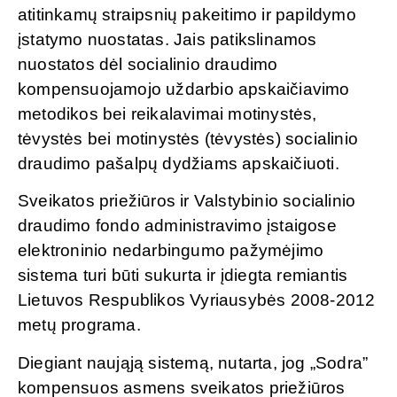
atitinkamų straipsnių pakeitimo ir papildymo
įstatymo nuostatas. Jais patikslinamos
nuostatos dėl socialinio draudimo
kompensuojamojo uždarbio apskaičiavimo
metodikos bei reikalavimai motinystės,
tėvystės bei motinystės (tėvystės) socialinio
draudimo pašalpų dydžiams apskaičiuoti.
Sveikatos priežiūros ir Valstybinio socialinio
draudimo fondo administravimo įstaigose
elektroninio nedarbingumo pažymėjimo
sistema turi būti sukurta ir įdiegta remiantis
Lietuvos Respublikos Vyriausybės 2008-2012
metų programa.
Diegiant naująją sistemą, nutarta, jog „Sodra”
kompensuos asmens sveikatos priežiūros