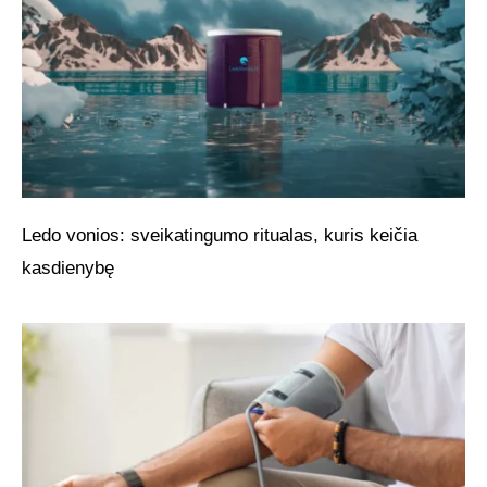
Ledo vonios: sveikatingumo ritualas, kuris keičia
kasdienybę