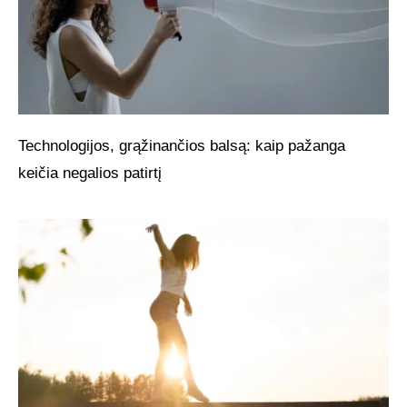
Technologijos, grąžinančios balsą: kaip pažanga
keičia negalios patirtį