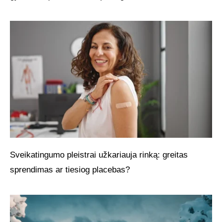
Sveikatingumo pleistrai užkariauja rinką: greitas
sprendimas ar tiesiog placebas?