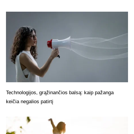
Technologijos, grąžinančios balsą: kaip pažanga
keičia negalios patirtį