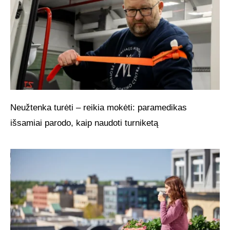
Neužtenka turėti – reikia mokėti: paramedikas
išsamiai parodo, kaip naudoti turniketą