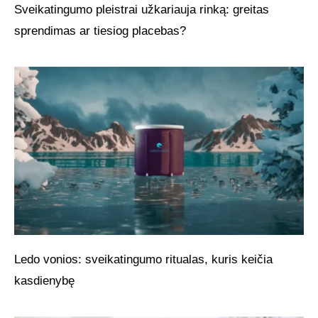
Sveikatingumo pleistrai užkariauja rinką: greitas
sprendimas ar tiesiog placebas?
Ledo vonios: sveikatingumo ritualas, kuris keičia
kasdienybę