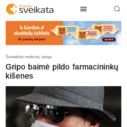
Šiuolaikinė medicina, įranga
Gripo baimė pildo farmacininkų
kišenes