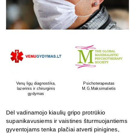
Venų ligų diagnostika,
Psichoterapeutas
lazerinis ir chirurginis
M.G.Maksimalietis
gydymas
Dėl vadinamojo kiaulių gripo protrūkio
supanikavusiems ir vaistines šturmuojantiems
gyventojams tenka plačiai atverti pinigines,