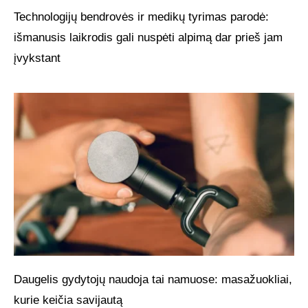
Technologijų bendrovės ir medikų tyrimas parodė:
išmanusis laikrodis gali nuspėti alpimą dar prieš jam
įvykstant
Daugelis gydytojų naudoja tai namuose: masažuokliai,
kurie keičia savijautą