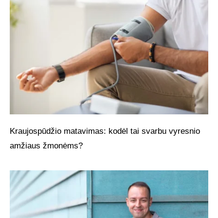
Kraujospūdžio matavimas: kodėl tai svarbu vyresnio
amžiaus žmonėms?