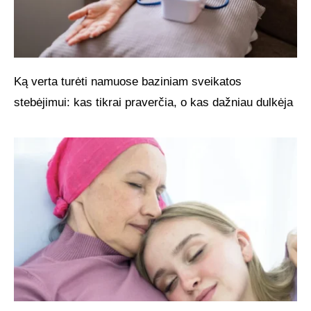
Ką verta turėti namuose baziniam sveikatos
stebėjimui: kas tikrai praverčia, o kas dažniau dulkėja