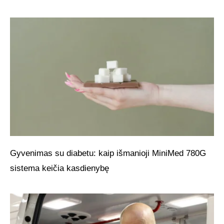
Gyvenimas su diabetu: kaip išmanioji MiniMed 780G
sistema keičia kasdienybę