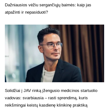
Dažniausios vėžiu sergančiųjų baimės: kaip jas
atpažinti ir nepasiduoti?
Solidžiai į JAV rinką įžengusio medicinos startuolio
vadovas: svarbiausia – rasti sprendimą, kuris
reikšmingai keistų kasdienę klinikinę praktiką