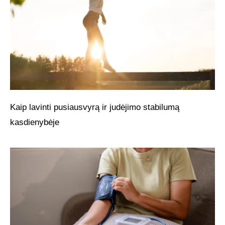
Kaip lavinti pusiausvyrą ir judėjimo stabilumą
kasdienybėje