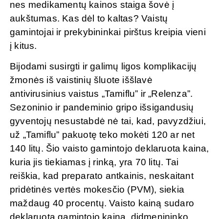
nes medikamentų kainos staiga šovė į
aukštumas. Kas dėl to kaltas? Vaistų
gamintojai ir prekybininkai pirštus kreipia vieni
į kitus.
Bijodami susirgti ir galimų ligos komplikacijų
žmonės iš vaistinių šluote iššlavė
antivirusinius vaistus „Tamiflu” ir „Relenza”.
Sezoninio ir pandeminio gripo išsigandusių
gyventojų nesustabdė nė tai, kad, pavyzdžiui,
už „Tamiflu” pakuotę teko mokėti 120 ar net
140 litų. Šio vaisto gamintojo deklaruota kaina,
kuria jis tiekiamas į rinką, yra 70 litų. Tai
reiškia, kad preparato antkainis, neskaitant
pridėtinės vertės mokesčio (PVM), siekia
maždaug 40 procentų. Vaisto kainą sudaro
deklaruota gamintojo kaina, didmenininko