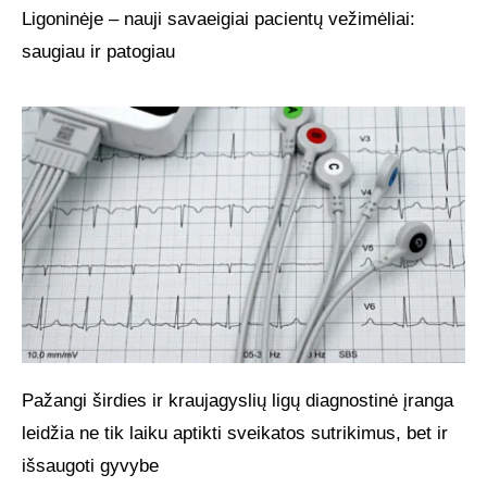
Ligoninėje – nauji savaeigiai pacientų vežimėliai:
saugiau ir patogiau
Pažangi širdies ir kraujagyslių ligų diagnostinė įranga
leidžia ne tik laiku aptikti sveikatos sutrikimus, bet ir
išsaugoti gyvybe