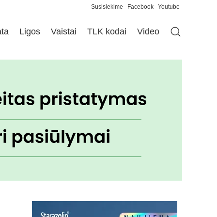
Susisiekime
Facebook
Youtube
ata
Ligos
Vaistai
TLK kodai
Video