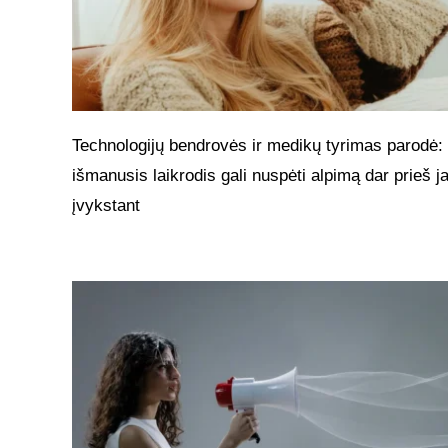
Technologijų bendrovės ir medikų tyrimas parodė:
išmanusis laikrodis gali nuspėti alpimą dar prieš 
įvykstant