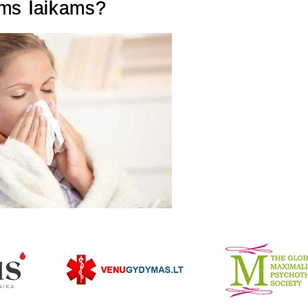
iems laikams?