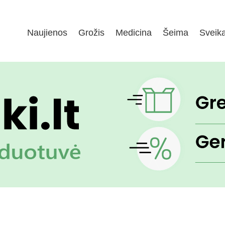
Naujienos
Grožis
Medicina
Šeima
Sveik