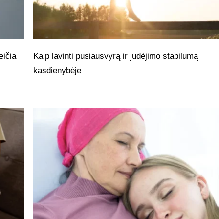
eičia
Kaip lavinti pusiausvyrą ir judėjimo stabilumą
kasdienybėje