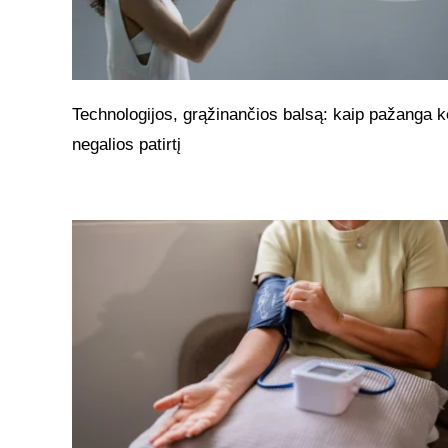
Technologijos, grąžinančios balsą: kaip pažanga k
negalios patirtį