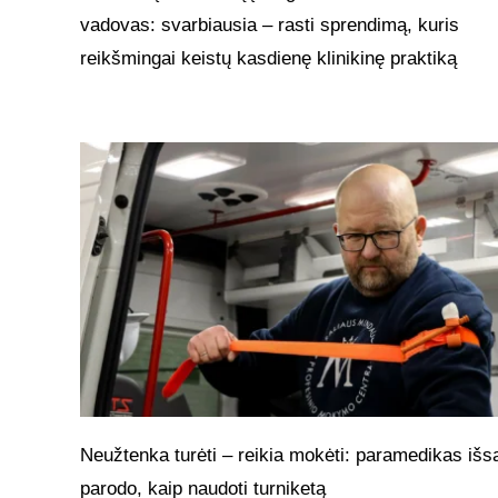
vadovas: svarbiausia – rasti sprendimą, kuris
reikšmingai keistų kasdienę klinikinę praktiką
Neužtenka turėti – reikia mokėti: paramedikas išs
parodo, kaip naudoti turniketą