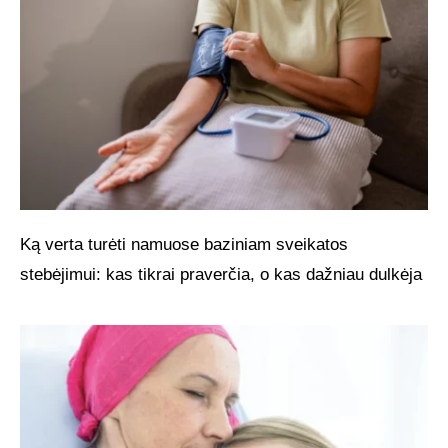
Ką verta turėti namuose baziniam sveikatos
stebėjimui: kas tikrai praverčia, o kas dažniau dulkėja