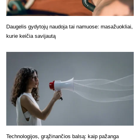
Daugelis gydytojų naudoja tai namuose: masažuokliai,
kurie keičia savijautą
Technologijos, grąžinančios balsą: kaip pažanga