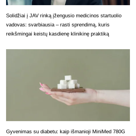
Solidžiai į JAV rinką įžengusio medicinos startuolio
vadovas: svarbiausia – rasti sprendimą, kuris
reikšmingai keistų kasdienę klinikinę praktiką
Gyvenimas su diabetu: kaip išmanioji MiniMed 780G