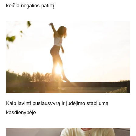
keičia negalios patirtį
Kaip lavinti pusiausvyrą ir judėjimo stabilumą
kasdienybėje