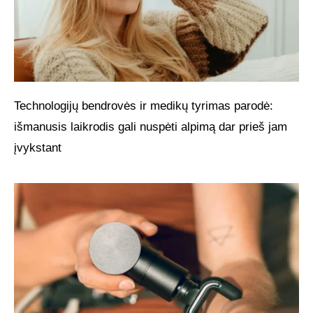
Technologijų bendrovės ir medikų tyrimas parodė:
išmanusis laikrodis gali nuspėti alpimą dar prieš jam
įvykstant