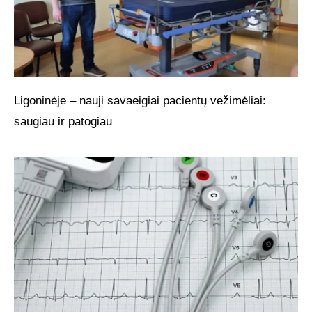
Ligoninėje – nauji savaeigiai pacientų vežimėliai:
saugiau ir patogiau