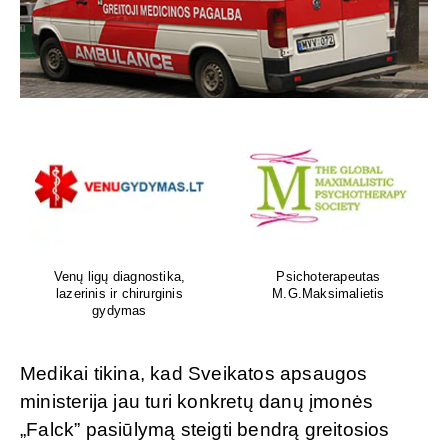
Venų ligų diagnostika,
Psichoterapeutas
lazerinis ir chirurginis
M.G.Maksimalietis
gydymas
Medikai tikina, kad Sveikatos apsaugos
ministerija jau turi konkretų danų įmonės
„Falck” pasiūlymą steigti bendrą greitosios