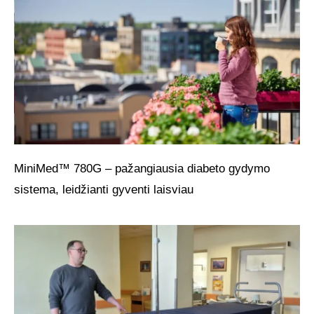
MiniMed™ 780G – pažangiausia diabeto gydymo
sistema, leidžianti gyventi laisviau