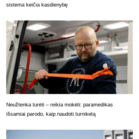
sistema keičia kasdienybę
Neužtenka turėti – reikia mokėti: paramedikas
išsamiai parodo, kaip naudoti turniketą