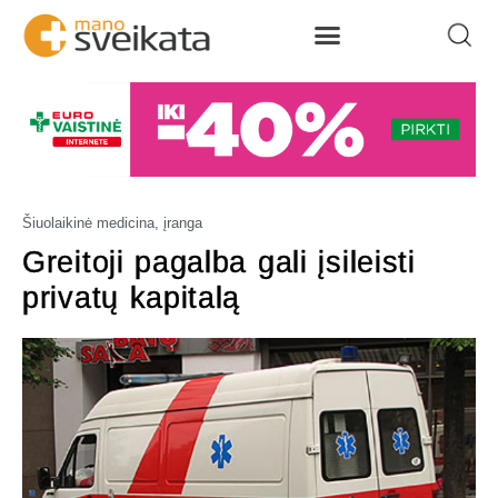
Šiuolaikinė medicina, įranga
Greitoji pagalba gali įsileisti
privatų kapitalą