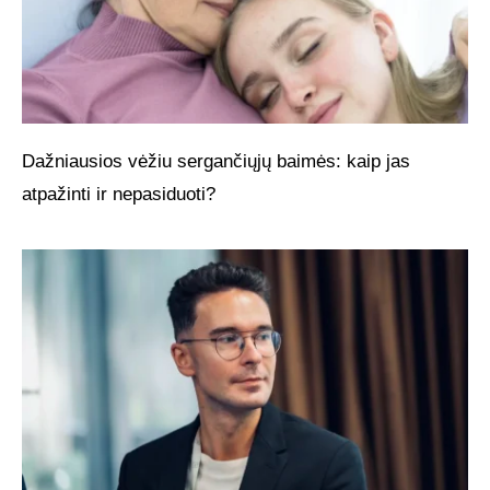
Dažniausios vėžiu sergančiųjų baimės: kaip jas
atpažinti ir nepasiduoti?