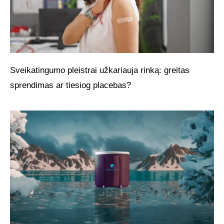
Sveikatingumo pleistrai užkariauja rinką: greitas
sprendimas ar tiesiog placebas?