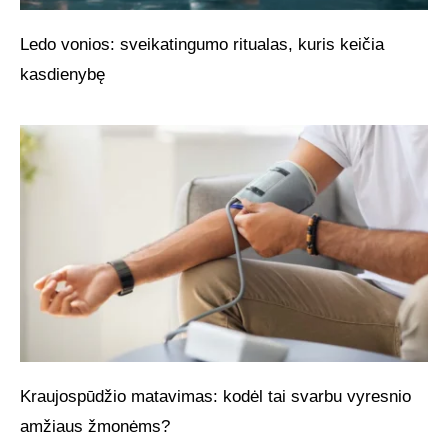
Ledo vonios: sveikatingumo ritualas, kuris keičia
kasdienybę
Kraujospūdžio matavimas: kodėl tai svarbu vyresnio
amžiaus žmonėms?