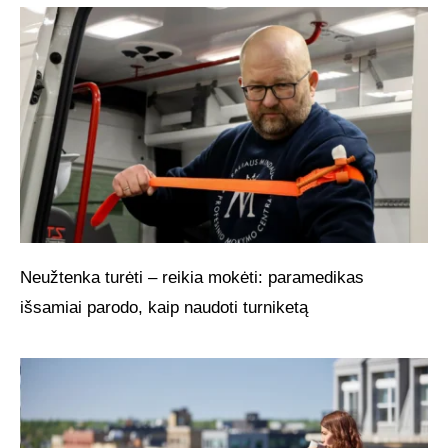
Neužtenka turėti – reikia mokėti: paramedikas
išsamiai parodo, kaip naudoti turniketą