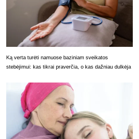
Ką verta turėti namuose baziniam sveikatos
stebėjimui: kas tikrai praverčia, o kas dažniau dulkėja