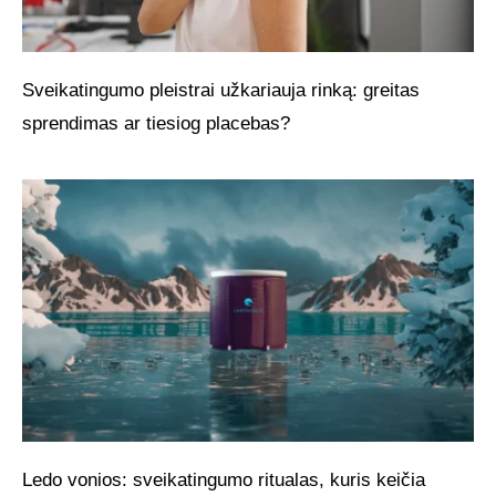
Sveikatingumo pleistrai užkariauja rinką: greitas
sprendimas ar tiesiog placebas?
Ledo vonios: sveikatingumo ritualas, kuris keičia