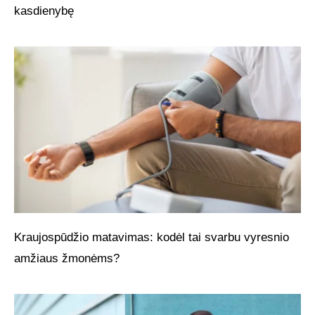
kasdienybę
Kraujospūdžio matavimas: kodėl tai svarbu vyresnio
amžiaus žmonėms?