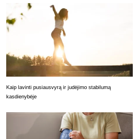
Kaip lavinti pusiausvyrą ir judėjimo stabilumą
kasdienybėje