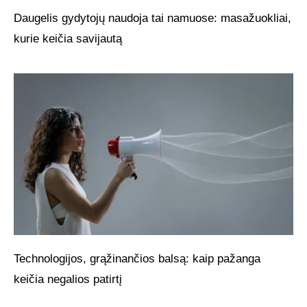
Daugelis gydytojų naudoja tai namuose: masažuokliai,
kurie keičia savijautą
Technologijos, grąžinančios balsą: kaip pažanga
keičia negalios patirtį