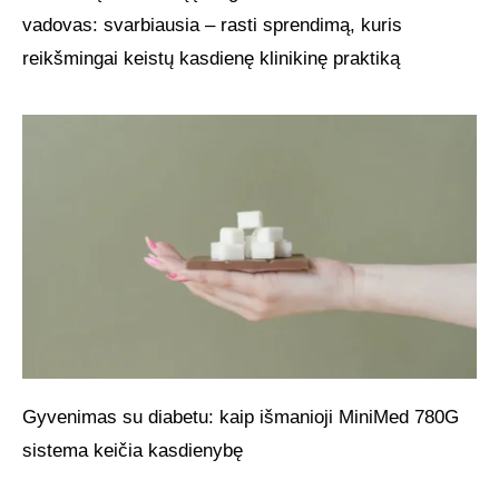
vadovas: svarbiausia – rasti sprendimą, kuris
reikšmingai keistų kasdienę klinikinę praktiką
Gyvenimas su diabetu: kaip išmanioji MiniMed 780G
sistema keičia kasdienybę