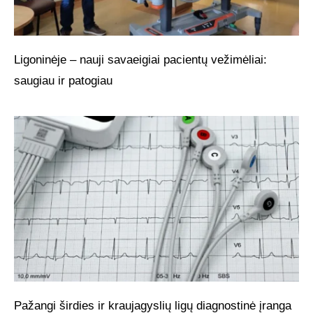
Ligoninėje – nauji savaeigiai pacientų vežimėliai:
saugiau ir patogiau
Pažangi širdies ir kraujagyslių ligų diagnostinė įranga