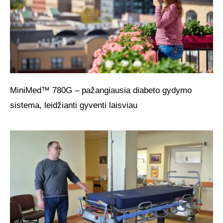
MiniMed™ 780G – pažangiausia diabeto gydymo
sistema, leidžianti gyventi laisviau