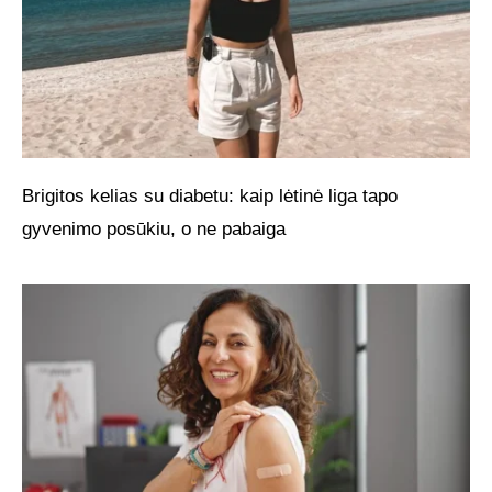
Brigitos kelias su diabetu: kaip lėtinė liga tapo
gyvenimo posūkiu, o ne pabaiga