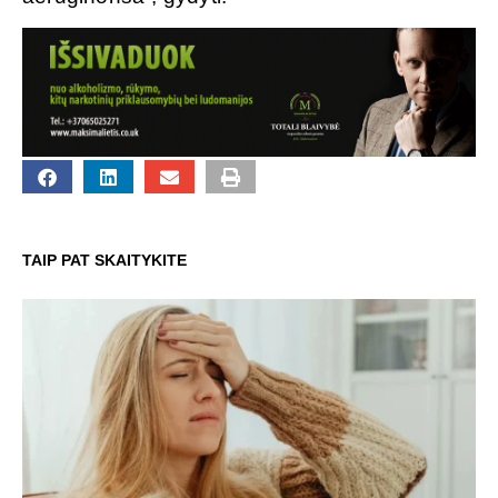
TAIP PAT SKAITYKITE