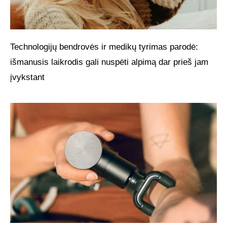
Technologijų bendrovės ir medikų tyrimas parodė:
išmanusis laikrodis gali nuspėti alpimą dar prieš jam
įvykstant