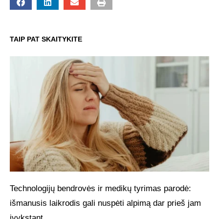
TAIP PAT SKAITYKITE
Technologijų bendrovės ir medikų tyrimas parodė:
išmanusis laikrodis gali nuspėti alpimą dar prieš jam
įvykstant