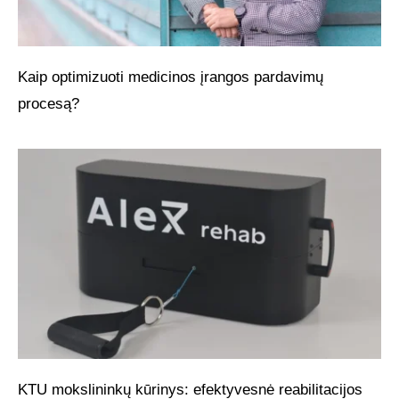
Kaip optimizuoti medicinos įrangos pardavimų
procesą?
KTU mokslininkų kūrinys: efektyvesnė reabilitacijos