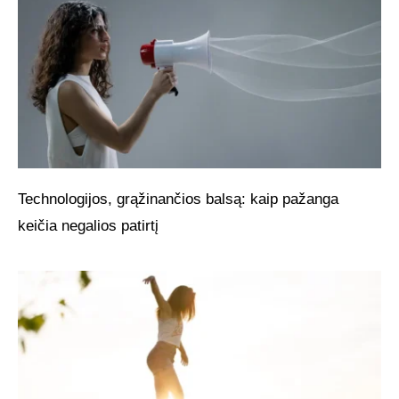
Technologijos, grąžinančios balsą: kaip pažanga
keičia negalios patirtį