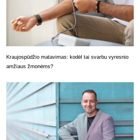
Kraujospūdžio matavimas: kodėl tai svarbu vyresnio
amžiaus žmonėms?