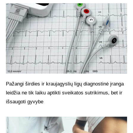
Pažangi širdies ir kraujagyslių ligų diagnostinė įranga
leidžia ne tik laiku aptikti sveikatos sutrikimus, bet ir
išsaugoti gyvybe