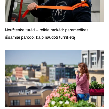
Neužtenka turėti – reikia mokėti: paramedikas
išsamiai parodo, kaip naudoti turniketą