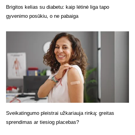
Brigitos kelias su diabetu: kaip lėtinė liga tapo
gyvenimo posūkiu, o ne pabaiga
Sveikatingumo pleistrai užkariauja rinką: greitas
sprendimas ar tiesiog placebas?