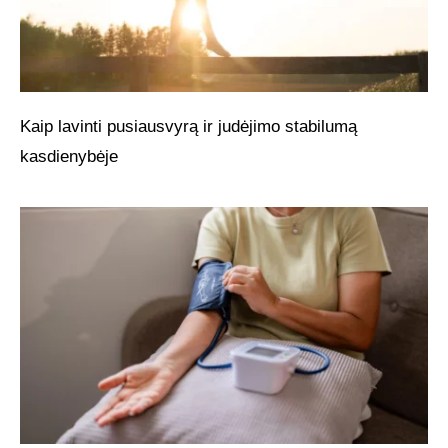
Kaip lavinti pusiausvyrą ir judėjimo stabilumą
kasdienybėje