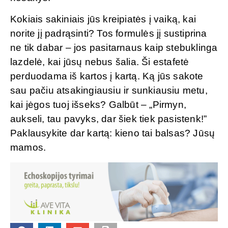
Kokiais sakiniais jūs kreipiatės į vaiką, kai
norite jį padrąsinti? Tos formulės jį sustiprina
ne tik dabar – jos pasitarnaus kaip stebuklinga
lazdelė, kai jūsų nebus šalia. Ši estafetė
perduodama iš kartos į kartą. Ką jūs sakote
sau pačiu atsakingiausiu ir sunkiausiu metu,
kai jėgos tuoj išseks? Galbūt – „Pirmyn,
aukseli, tau pavyks, dar šiek tiek pasistenk!”
Paklausykite dar kartą: kieno tai balsas? Jūsų
mamos.