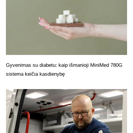
Gyvenimas su diabetu: kaip išmanioji MiniMed 780G
sistema keičia kasdienybę