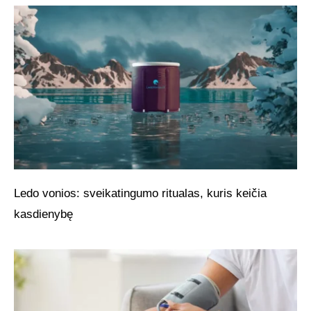
Ledo vonios: sveikatingumo ritualas, kuris keičia
kasdienybę