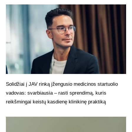
Solidžiai į JAV rinką įžengusio medicinos startuolio
vadovas: svarbiausia – rasti sprendimą, kuris
reikšmingai keistų kasdienę klinikinę praktiką