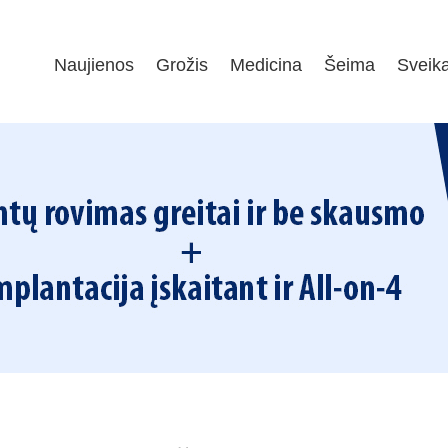
Naujienos
Grožis
Medicina
Šeima
Sveik