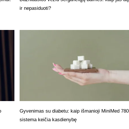
ir nepasiduoti?
o
Gyvenimas su diabetu: kaip išmanioji MiniMed 78
sistema keičia kasdienybę