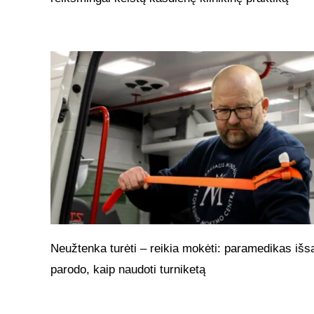
Neužtenka turėti – reikia mokėti: paramedikas išs
parodo, kaip naudoti turniketą