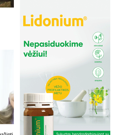
ažinti