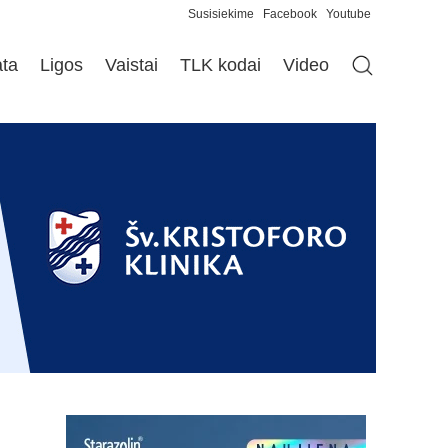
Susisiekime
Facebook
Youtube
ata
Ligos
Vaistai
TLK kodai
Video