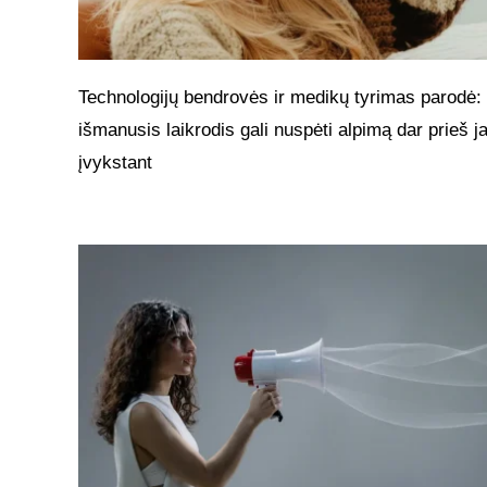
Technologijų bendrovės ir medikų tyrimas parodė:
išmanusis laikrodis gali nuspėti alpimą dar prieš 
įvykstant