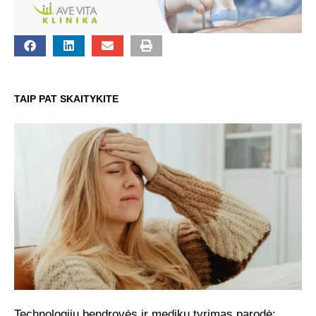
TAIP PAT SKAITYKITE
Technologijų bendrovės ir medikų tyrimas parodė: