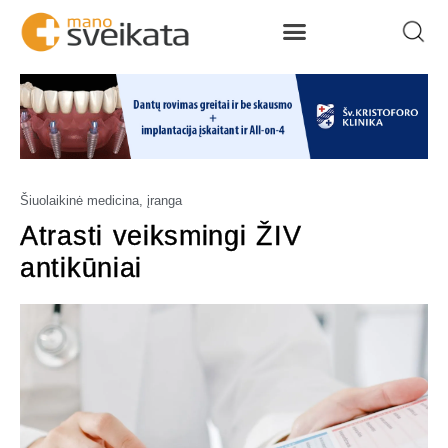
Šiuolaikinė medicina, įranga
Atrasti veiksmingi ŽIV
antikūniai