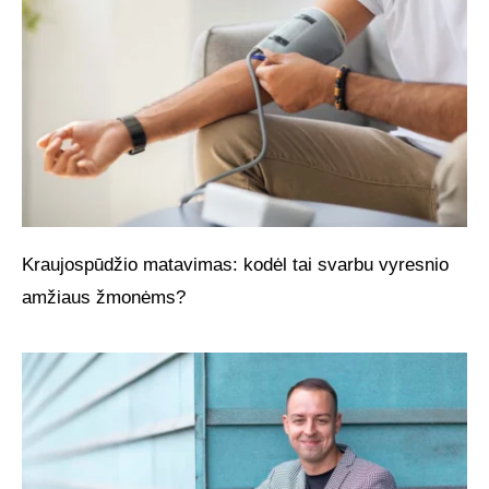
Kraujospūdžio matavimas: kodėl tai svarbu vyresnio
amžiaus žmonėms?