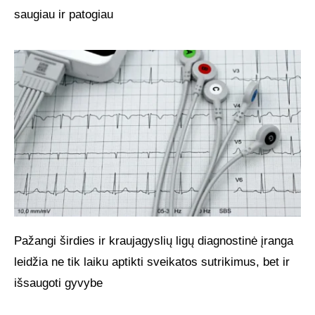
saugiau ir patogiau
Pažangi širdies ir kraujagyslių ligų diagnostinė įranga
leidžia ne tik laiku aptikti sveikatos sutrikimus, bet ir
išsaugoti gyvybe