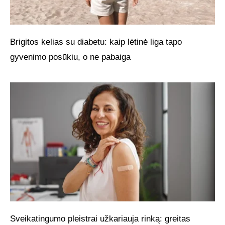
Brigitos kelias su diabetu: kaip lėtinė liga tapo
gyvenimo posūkiu, o ne pabaiga
Sveikatingumo pleistrai užkariauja rinką: greitas