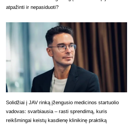
atpažinti ir nepasiduoti?
Solidžiai į JAV rinką įžengusio medicinos startuolio
vadovas: svarbiausia – rasti sprendimą, kuris
reikšmingai keistų kasdienę klinikinę praktiką