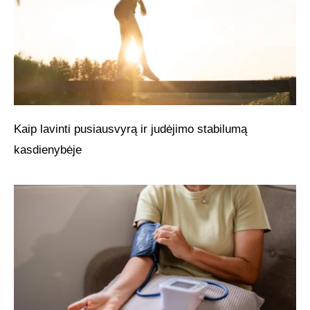
Kaip lavinti pusiausvyrą ir judėjimo stabilumą
kasdienybėje