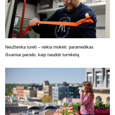
Neužtenka turėti – reikia mokėti: paramedikas
išsamiai parodo, kaip naudoti turniketą