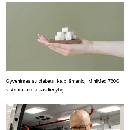
Gyvenimas su diabetu: kaip išmanioji MiniMed 780G
sistema keičia kasdienybę