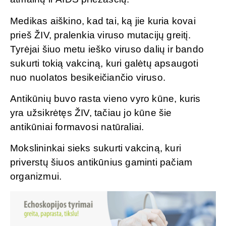
Medikas aiškino, kad tai, ką jie kuria kovai
prieš ŽIV, pralenkia viruso mutacijų greitį.
Tyrėjai šiuo metu ieško viruso dalių ir bando
sukurti tokią vakciną, kuri galėtų apsaugoti
nuo nuolatos besikeičiančio viruso.
Antikūnių buvo rasta vieno vyro kūne, kuris
yra užsikrėtęs ŽIV, tačiau jo kūne šie
antikūniai formavosi natūraliai.
Mokslininkai sieks sukurti vakciną, kuri
priverstų šiuos antikūnius gaminti pačiam
organizmui.