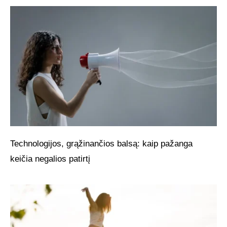
Technologijos, grąžinančios balsą: kaip pažanga
keičia negalios patirtį