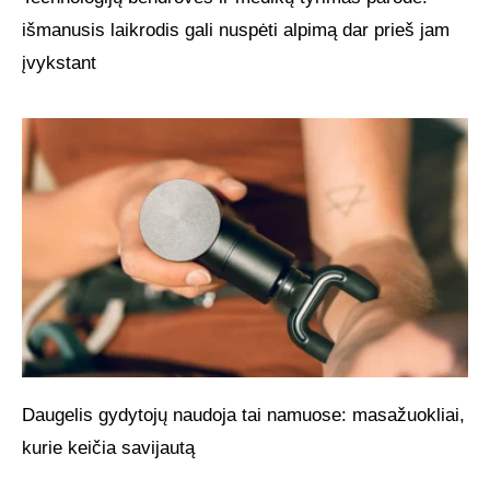
išmanusis laikrodis gali nuspėti alpimą dar prieš jam
įvykstant
Daugelis gydytojų naudoja tai namuose: masažuokliai,
kurie keičia savijautą